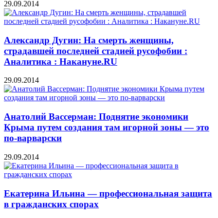
29.09.2014
Александр Дугин: На смерть женщины,
страдавшей последней стадией русофобии :
Аналитика : Накануне.RU
29.09.2014
Анатолий Вассерман: Поднятие экономики
Крыма путем создания там игорной зоны — это
по-варварски
29.09.2014
Екатерина Ильина — профессиональная защита
в гражданских спорах