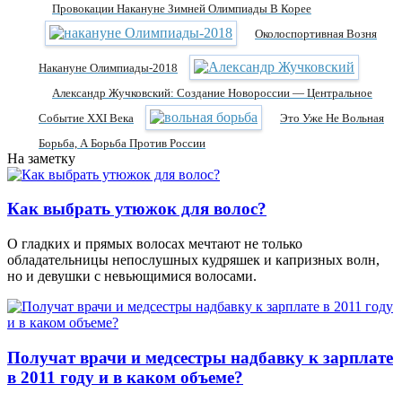
Провокации Накануне Зимней Олимпиады В Корее
Околоспортивная Возня
Накануне Олимпиады-2018
Александр Жучковский: Создание Новороссии — Центральное
Событие XXI Века
Это Уже Не Вольная
Борьба, А Борьба Против России
На заметку
Как выбрать утюжок для волос?
О гладких и прямых волосах мечтают не только
обладательницы непослушных кудряшек и капризных волн,
но и девушки с невьющимися волосами.
Получат врачи и медсестры надбавку к зарплате
в 2011 году и в каком объеме?