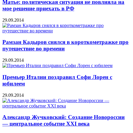
Матье: политическая ситуация не повлияла на
мое решение приехать в РФ
29.09.2014
Рамзан Кадыров снялся в короткометражке про
путешествие во времени
29.09.2014
Премьер Италии поздравил Софи Лорен с
юбилеем
29.09.2014
Александр Жучковский: Создание Новороссии
— центральное событие XXI века