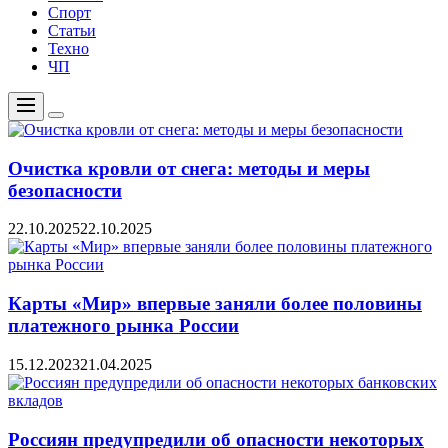
Спорт
Статьи
Техно
ЧП
Меню
Цвет
переключателя
Очистка кровли от снега: методы и меры
безопасности
22.10.2025
22.10.2025
Карты «Мир» впервые заняли более половины
платежного рынка России
15.12.2023
21.04.2025
Россиян предупредили об опасности некоторых