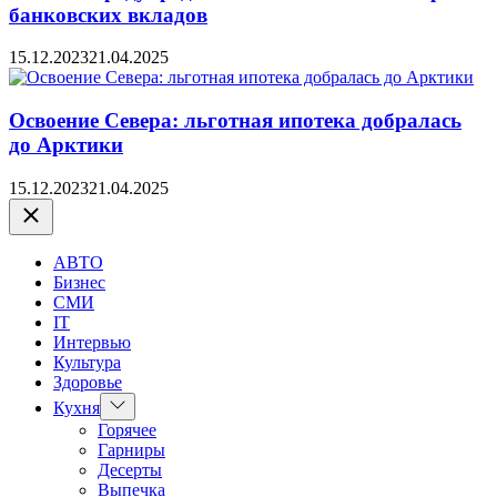
банковских вкладов
15.12.2023
21.04.2025
Освоение Севера: льготная ипотека добралась
до Арктики
15.12.2023
21.04.2025
Закрыть
АВТО
Бизнес
СМИ
IT
Интервью
Культура
Здоровье
Показать
Кухня
подменю
Горячее
Гарниры
Десерты
Выпечка