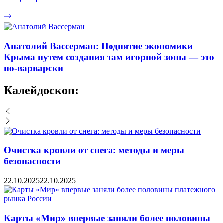
Анатолий Вассерман: Поднятие экономики
Крыма путем создания там игорной зоны — это
по-варварски
Калейдоскоп:
Очистка кровли от снега: методы и меры
безопасности
22.10.2025
22.10.2025
Карты «Мир» впервые заняли более половины