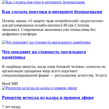
Как сделать покупки в интернете безопасными
Почему закона «О защите прав потребителей» недостаточно
для регулирования онлайн-шопинга Игорь Степнов,
экономист. Современная экономика уже немыслима без
цифровых платформ
Что повлияет на стоимость могильного
памятника
В скорбные минуты, когда умер близкий человек, хлопоты по
организации прощания чаще всего поручают
специализированной фирме — ритуальному агентству. Услуги
ИноСМИ
Репортер исчезла из кадра в прямом эфире
7 лет назад