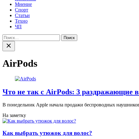
Мнение
Спорт
Статьи
Техно
ЧП
Найти:
Закрыть
поиск
AirPods
Что не так с AirPods: 3 раздражающие 
В понедельник Apple начала продажи беспроводных наушников A
На заметку
Как выбрать утюжок для волос?