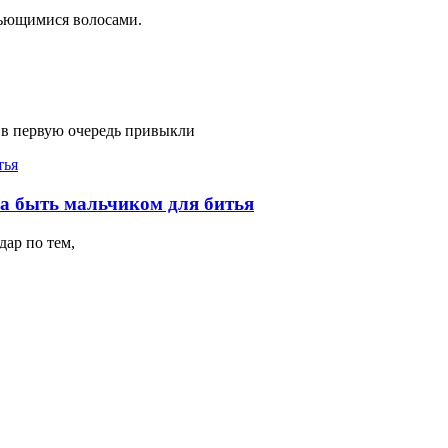
вьющимися волосами.
 в первую очередь привыкли
на быть мальчиком для битья
ар по тем,