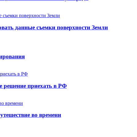
овать данные съемки поверхности Земли
лирования
е решение приехать в РФ
утешествие во времени