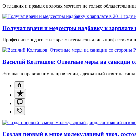
О гладких и прямых волосах мечтают не только обладательни
Получат врачи и медсестры надбавку к зарплате в
Профессии «педагог» и «врач» всегда считались профессиями 
Василий Колташов: Ответные меры на санкции со
Это шаг в правильном направлении, адекватный ответ на санк
Создан первый в мире молекулярный диод, состо