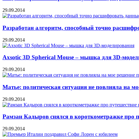
29.09.2014
Разработан алгоритм, способный точно расшифр
29.09.2014
Axsotic 3D Spherical Mouse – мышка для 3D-моде
29.09.2014
Матье: политическая ситуация не повлияла на мо
29.09.2014
Рамзан Кадыров снялся в короткометражке про п
29.09.2014