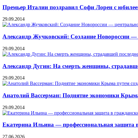
Премьер Италии поздравил Софи Лорен с юбиле
29.09.2014
Александр Жучковский: Создание Новороссии — 
29.09.2014
Александр Дугин: На смерть женщины, страдавше
29.09.2014
Анатолий Вассерман: Поднятие экономики Крыма
29.09.2014
Екатерина Ильина — профессиональная защита в
27.06.2026