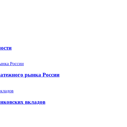
ности
атежного рынка России
анковских вкладов