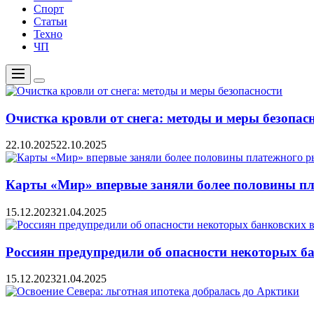
Спорт
Статьи
Техно
ЧП
Меню
Цвет
переключателя
Очистка кровли от снега: методы и меры безопас
22.10.2025
22.10.2025
Карты «Мир» впервые заняли более половины пл
15.12.2023
21.04.2025
Россиян предупредили об опасности некоторых б
15.12.2023
21.04.2025