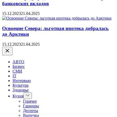
банковских вкладов
15.12.2023
21.04.2025
Освоение Севера: льготная ипотека добралась
до Арктики
15.12.2023
21.04.2025
Закрыть
АВТО
Бизнес
СМИ
IT
Интервью
Культура
Здоровье
Показать
Кухня
подменю
Горячее
Гарниры
Десерты
Выпечка