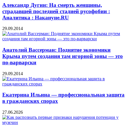
Александр Дугин: На смерть женщины,
страдавшей последней стадией русофобии :
Аналитика : Накануне.RU
29.09.2014
Анатолий Вассерман: Поднятие экономики
Крыма путем создания там игорной зоны — это
по-варварски
29.09.2014
Екатерина Ильина — профессиональная защита
в гражданских спорах
27.06.2026