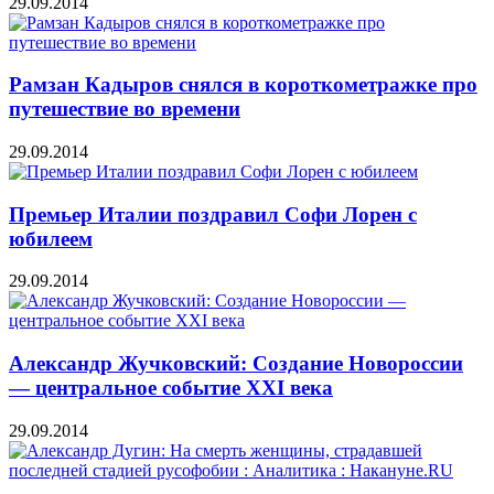
29.09.2014
Рамзан Кадыров снялся в короткометражке про
путешествие во времени
29.09.2014
Премьер Италии поздравил Софи Лорен с
юбилеем
29.09.2014
Александр Жучковский: Создание Новороссии
— центральное событие XXI века
29.09.2014