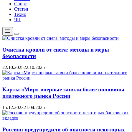
Спорт
Статьи
Техно
ЧП
Меню
Цвет
переключателя
Очистка кровли от снега: методы и меры
безопасности
22.10.2025
22.10.2025
Карты «Мир» впервые заняли более половины
платежного рынка России
15.12.2023
21.04.2025
Россиян предупредили об опасности некоторых