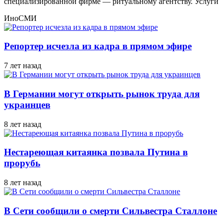
специализированной фирме — ритуальному агентству. Услуги
ИноСМИ
Репортер исчезла из кадра в прямом эфире
7 лет назад
В Германии могут открыть рынок труда для
украинцев
8 лет назад
Нестареющая китаянка позвала Путина в
прорубь
8 лет назад
В Сети сообщили о смерти Сильвестра Сталлоне