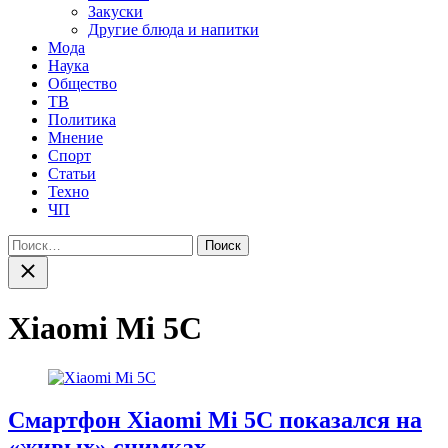
Закуски
Другие блюда и напитки
Мода
Наука
Общество
ТВ
Политика
Мнение
Спорт
Статьи
Техно
ЧП
Найти:
Закрыть
поиск
Xiaomi Mi 5C
Смартфон Xiaomi Mi 5C показался на
«живых» снимках