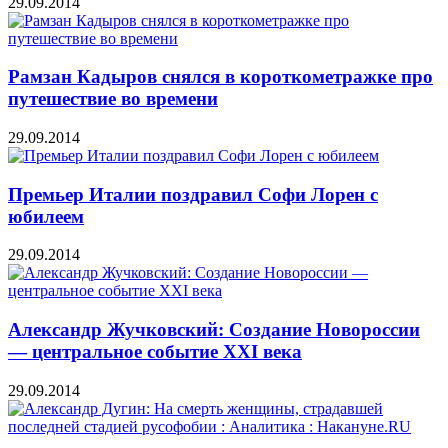
29.09.2014
Рамзан Кадыров снялся в короткометражке про
путешествие во времени
29.09.2014
Премьер Италии поздравил Софи Лорен с
юбилеем
29.09.2014
Александр Жучковский: Создание Новороссии
— центральное событие XXI века
29.09.2014