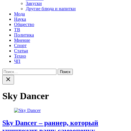
Закуски
Другие блюда и напитки
Мода
Наука
Общество
ТВ
Политика
Мнение
Спорт
Статьи
Техно
ЧП
Найти:
Закрыть
поиск
Sky Dancer
Sky Dancer – раннер, который
уничтожит вашу самооценку