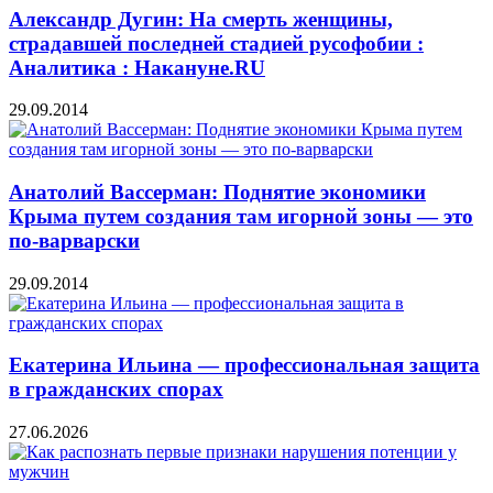
Александр Дугин: На смерть женщины,
страдавшей последней стадией русофобии :
Аналитика : Накануне.RU
29.09.2014
Анатолий Вассерман: Поднятие экономики
Крыма путем создания там игорной зоны — это
по-варварски
29.09.2014
Екатерина Ильина — профессиональная защита
в гражданских спорах
27.06.2026