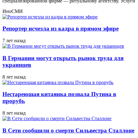
специализированной фирме — ритуальному агентству. Услуги
ИноСМИ
Репортер исчезла из кадра в прямом эфире
7 лет назад
В Германии могут открыть рынок труда для
украинцев
8 лет назад
Нестареющая китаянка позвала Путина в
прорубь
8 лет назад
В Сети сообщили о смерти Сильвестра Сталлоне