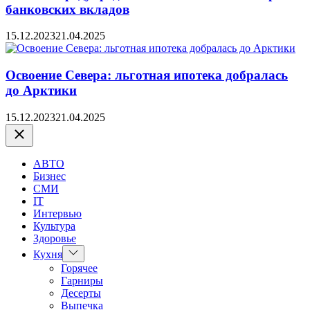
банковских вкладов
15.12.2023
21.04.2025
Освоение Севера: льготная ипотека добралась
до Арктики
15.12.2023
21.04.2025
Закрыть
АВТО
Бизнес
СМИ
IT
Интервью
Культура
Здоровье
Показать
Кухня
подменю
Горячее
Гарниры
Десерты
Выпечка