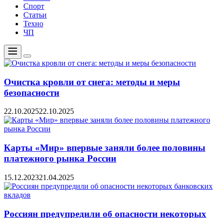
Спорт
Статьи
Техно
ЧП
Меню
Цвет
переключателя
Очистка кровли от снега: методы и меры
безопасности
22.10.2025
22.10.2025
Карты «Мир» впервые заняли более половины
платежного рынка России
15.12.2023
21.04.2025
Россиян предупредили об опасности некоторых