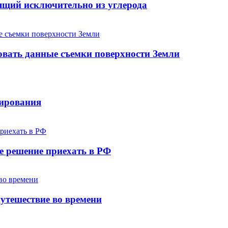
ящий исключительно из углерода
овать данные съемки поверхности Земли
лирования
е решение приехать в РФ
утешествие во времени