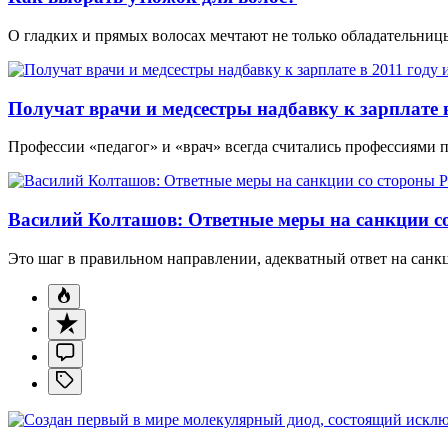
О гладких и прямых волосах мечтают не только обладательни
Получат врачи и медсестры надбавку к зарплате в
Профессии «педагог» и «врач» всегда считались профессиями 
Василий Колташов: Ответные меры на санкции со
Это шаг в правильном направлении, адекватный ответ на санк