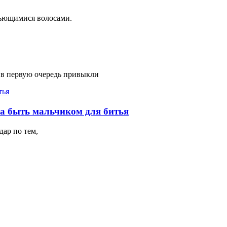
вьющимися волосами.
 в первую очередь привыкли
на быть мальчиком для битья
ар по тем,