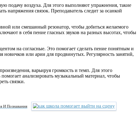
вую подачу воздуха. Для этого выполняют упражнения, такие
ать напряжения связок. Преподаватель следит за осанкой
ловной или смешанный резонатор, чтобы добиться желаемого
ключают в себя пение гласных звуков на разных высотах, чтобы
центом на согласные. Это помогает сделать пение понятным и
я новичков или арии для продвинутых. Регулярность занятий,
роизведения, варьируя громкость и темп. Для этого
ь помогает анализировать музыкальный материал, чтобы
еть связки.
я И Познавания