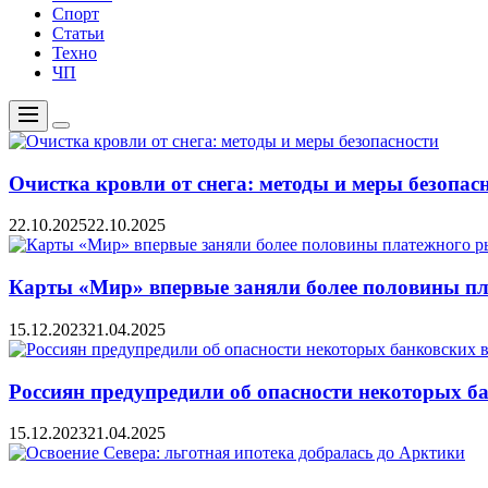
Спорт
Статьи
Техно
ЧП
Меню
Цвет
переключателя
Очистка кровли от снега: методы и меры безопас
22.10.2025
22.10.2025
Карты «Мир» впервые заняли более половины пл
15.12.2023
21.04.2025
Россиян предупредили об опасности некоторых б
15.12.2023
21.04.2025