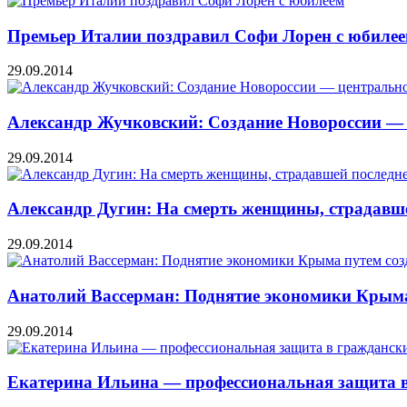
Премьер Италии поздравил Софи Лорен с юбиле
29.09.2014
Александр Жучковский: Создание Новороссии — 
29.09.2014
Александр Дугин: На смерть женщины, страдавше
29.09.2014
Анатолий Вассерман: Поднятие экономики Крыма
29.09.2014
Екатерина Ильина — профессиональная защита в