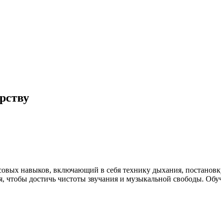
рству
совых навыков, включающий в себя технику дыхания, постановку
я, чтобы достичь чистоты звучания и музыкальной свободы. Об