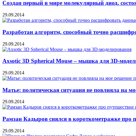
Создан первый в мире молекулярный диод, состо
29.09.2014
Разработан алгоритм, способный точно расшифр
29.09.2014
Axsotic 3D Spherical Mouse – мышка для 3D-моде
29.09.2014
Матье: политическая ситуация не повлияла на мо
29.09.2014
Рамзан Кадыров снялся в короткометражке про п
29.09.2014