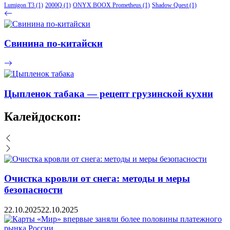
Lumigon T3
(1)
2000Q
(1)
ONYX BOOX Prometheus
(1)
Shadow Quest
(1)
Свинина по-китайски
Цыпленок табака — рецепт грузинской кухни
Калейдоскоп:
Очистка кровли от снега: методы и меры
безопасности
22.10.2025
22.10.2025