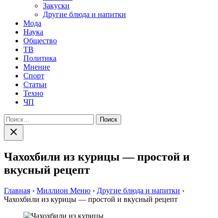
Закуски
Другие блюда и напитки
Мода
Наука
Общество
ТВ
Политика
Мнение
Спорт
Статьи
Техно
ЧП
Найти:
Закрыть
поиск
Чахохбили из курицы — простой и
вкусный рецепт
Главная
›
Миллион Меню
›
Другие блюда и напитки
›
Чахохбили из курицы — простой и вкусный рецепт