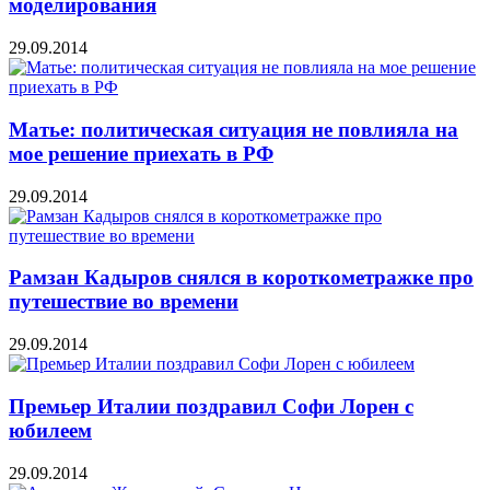
моделирования
29.09.2014
Матье: политическая ситуация не повлияла на
мое решение приехать в РФ
29.09.2014
Рамзан Кадыров снялся в короткометражке про
путешествие во времени
29.09.2014
Премьер Италии поздравил Софи Лорен с
юбилеем
29.09.2014