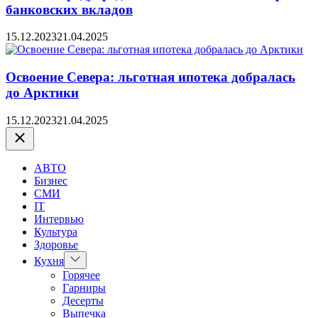
банковских вкладов
15.12.2023
21.04.2025
Освоение Севера: льготная ипотека добралась
до Арктики
15.12.2023
21.04.2025
Закрыть
АВТО
Бизнес
СМИ
IT
Интервью
Культура
Здоровье
Показать
Кухня
подменю
Горячее
Гарниры
Десерты
Выпечка