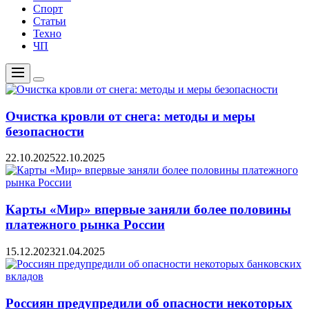
Спорт
Статьи
Техно
ЧП
Меню
Цвет
переключателя
Очистка кровли от снега: методы и меры
безопасности
22.10.2025
22.10.2025
Карты «Мир» впервые заняли более половины
платежного рынка России
15.12.2023
21.04.2025
Россиян предупредили об опасности некоторых