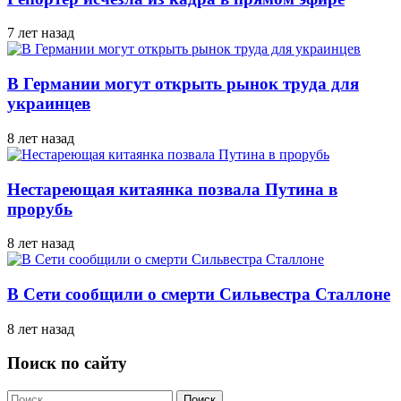
7 лет назад
В Германии могут открыть рынок труда для
украинцев
8 лет назад
Нестареющая китаянка позвала Путина в
прорубь
8 лет назад
В Сети сообщили о смерти Сильвестра Сталлоне
8 лет назад
Поиск по сайту
Найти: