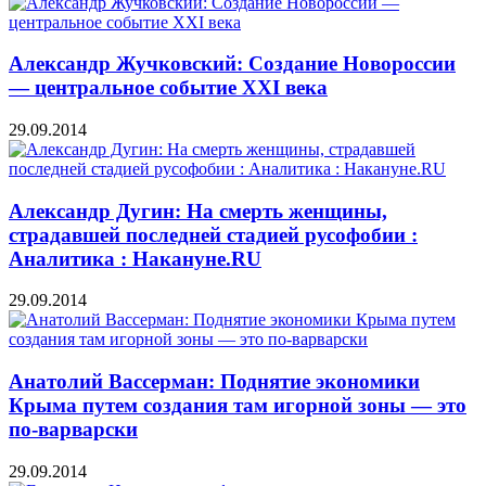
Александр Жучковский: Создание Новороссии
— центральное событие XXI века
29.09.2014
Александр Дугин: На смерть женщины,
страдавшей последней стадией русофобии :
Аналитика : Накануне.RU
29.09.2014
Анатолий Вассерман: Поднятие экономики
Крыма путем создания там игорной зоны — это
по-варварски
29.09.2014