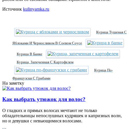
Источник
kulinyamka.ru
Курица Тушеная С
Яблоками И Черносливом В Соевом Соусе
Курица В Банке
Курица, Запеченная С Картофелем
Курица По-
Французски С Грибами
На заметку
Как выбрать утюжок для волос?
О гладких и прямых волосах мечтают не только
обладательницы непослушных кудряшек и капризных волн,
но и девушки с невьющимися волосами.