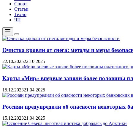
Спорт
Статьи
Техно
ЧП
Меню
Цвет
переключателя
Очистка кровли от снега: методы и меры безопас
22.10.2025
22.10.2025
Карты «Мир» впервые заняли более половины пл
15.12.2023
21.04.2025
Россиян предупредили об опасности некоторых б
15.12.2023
21.04.2025