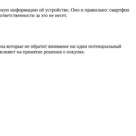
вную информацию об устройстве. Оно и правильно: смартфон
тветственности за это не несет.
 на которые не обратит внимание ни один потенциальный
е влияют на принятие решения о покупке.