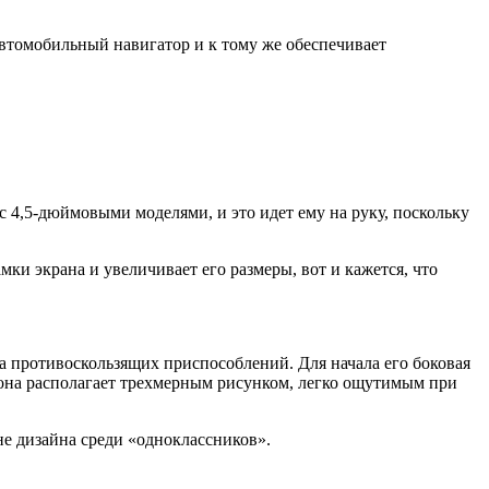
автомобильный навигатор и к тому же обеспечивает
 с 4,5-дюймовыми моделями, и это идет ему на руку, поскольку
мки экрана и увеличивает его размеры, вот и кажется, что
ра противоскользящих приспособлений. Для начала его боковая
 она располагает трехмерным рисунком, легко ощутимым при
не дизайна среди «одноклассников».