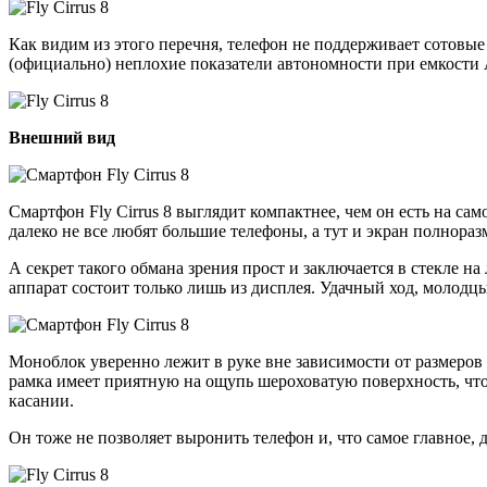
Как видим из этого перечня, телефон не поддерживает сотовые
(официально) неплохие показатели автономности при емкости А
Внешний вид
Смартфон Fly Cirrus 8 выглядит компактнее, чем он есть на са
далеко не все любят большие телефоны, а тут и экран полнора
А секрет такого обмана зрения прост и заключается в стекле на
аппарат состоит только лишь из дисплея. Удачный ход, молодцы
Моноблок уверенно лежит в руке вне зависимости от размеров 
рамка имеет приятную на ощупь шероховатую поверхность, что
касании.
Он тоже не позволяет выронить телефон и, что самое главное, 