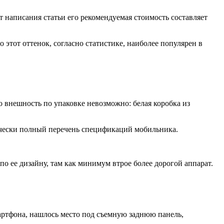
нт написания статьи его рекомендуемая стоимость составляет
 этот оттенок, согласно статистике, наиболее популярен в
го внешность по упаковке невозможно: белая коробка из
ически полный перечень спецификаций мобильника.
 по ее дизайну, там как минимум втрое более дорогой аппарат.
смартфона, нашлось место под съемную заднюю панель,