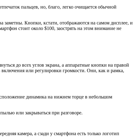
отпечаток пальцев, но, благо, легко очищается обычной
ва заметны. Кнопки, кстати, отображаются на самом дисплее, и
мартфон стоит около $100, заострять на этом внимание не
нуться до всех углов экрана, а аппаратные кнопки на правой
 включения или регулировки громкости. Они, как и рамка,
расположение динамика на нижнем торце в небольшом
 пылью или закрываться при разговоре.
едняя камера, а сзади у смартфона есть только логотип