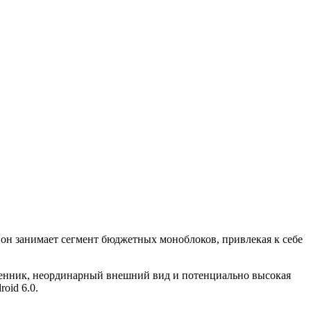
 он занимает сегмент бюджетных моноблоков, привлекая к себе
й ценник, неординарный внешний вид и потенциально высокая
oid 6.0.