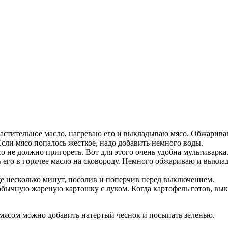
астительное масло, нагреваю его и выкладываю мясо. Обжарива
сли мясо попалось жесткое, надо добавить немного воды.
о не должно пригореть. Вот для этого очень удобна мультиварка.
его в горячее масло на сковороду. Немного обжариваю и выкла
ще несколько минут, посолив и поперчив перед выключением.
 обычную жареную картошку с луком. Когда картофель готов, вык
мясом можно добавить натертый чеснок и посыпать зеленью.