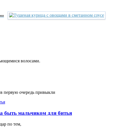
ами
вьющимися волосами.
 в первую очередь привыкли
на быть мальчиком для битья
ар по тем,