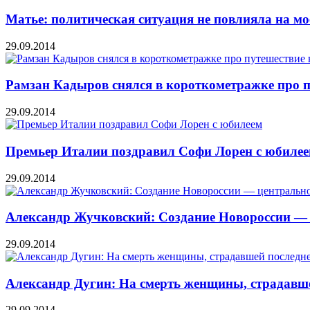
Матье: политическая ситуация не повлияла на мо
29.09.2014
Рамзан Кадыров снялся в короткометражке про п
29.09.2014
Премьер Италии поздравил Софи Лорен с юбиле
29.09.2014
Александр Жучковский: Создание Новороссии — 
29.09.2014
Александр Дугин: На смерть женщины, страдавше
29.09.2014