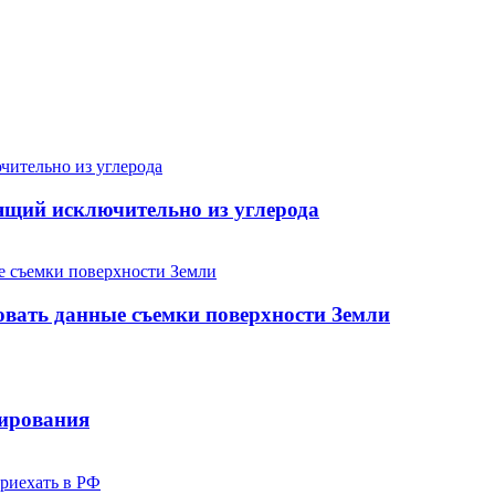
ящий исключительно из углерода
овать данные съемки поверхности Земли
лирования