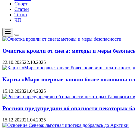
Спорт
Статьи
Техно
ЧП
Меню
Цвет
переключателя
Очистка кровли от снега: методы и меры безопас
22.10.2025
22.10.2025
Карты «Мир» впервые заняли более половины пл
15.12.2023
21.04.2025
Россиян предупредили об опасности некоторых б
15.12.2023
21.04.2025