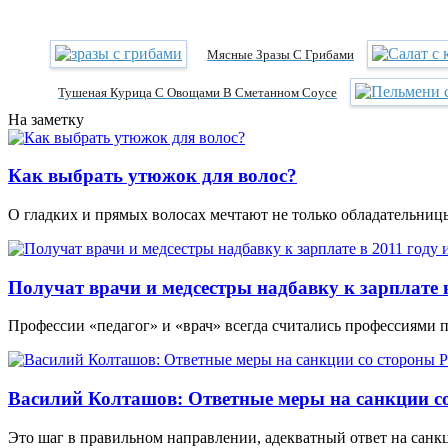
Мясные Зразы С Грибами
Тушеная Курица С Овощами В Сметанном Соусе
На заметку
Как выбрать утюжок для волос?
О гладких и прямых волосах мечтают не только обладательни
Получат врачи и медсестры надбавку к зарплате в
Профессии «педагог» и «врач» всегда считались профессиями 
Василий Колташов: Ответные меры на санкции со
Это шаг в правильном направлении, адекватный ответ на санк