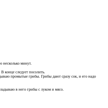
ю несколько минут.
 В конце следует посолить.
дываю промытые грибы. Грибы дают сразу сок, и его надо
ладываю в него грибы с луком и мясо.