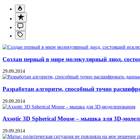
Создан первый в мире молекулярный диод, состо
29.09.2014
Разработан алгоритм, способный точно расшифр
29.09.2014
Axsotic 3D Spherical Mouse – мышка для 3D-моде
29.09.2014