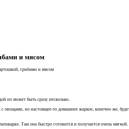
ибами и мясом
артошкой, грибами и мясом
ой их может быть сразу несколько.
 с овощами, но настоящее-то домашнее жаркое, конечно же, буде
ьтиварке. Там она быстро готовится и получается очень мягкой.