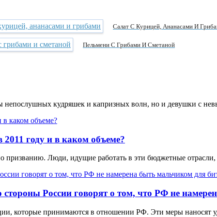
Салат С Курицей, Ананасами И Гриб
Пельмени С Грибами И Сметаной
цы непослушных кудряшек и капризных волн, но и девушки с не
 2011 году и в каком объеме?
по призванию. Люди, идущие работать в эти бюджетные отрасли,
 стороны России говорят о том, что РФ не намере
ции, которые принимаются в отношении РФ. Эти меры наносят уд