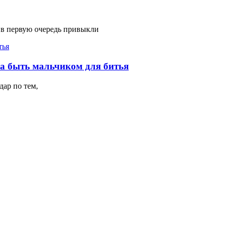
 в первую очередь привыкли
на быть мальчиком для битья
ар по тем,