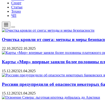
Спорт
Статьи
Техно
ЧП
Меню
Цвет
переключателя
Очистка кровли от снега: методы и меры безопас
22.10.2025
22.10.2025
Карты «Мир» впервые заняли более половины пл
15.12.2023
21.04.2025
Россиян предупредили об опасности некоторых б
15.12.2023
21.04.2025