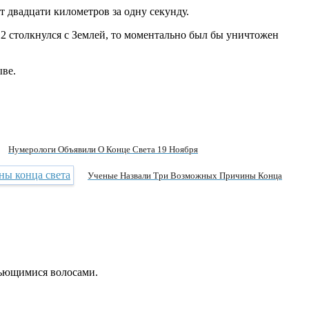
т двадцати километров за одну секунду.
12 столкнулся с Землей, то моментально был бы уничтожен
ыве.
Нумерологи Объявили О Конце Света 19 Ноября
Ученые Назвали Три Возможных Причины Конца
вьющимися волосами.