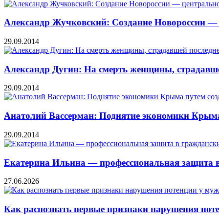
Александр Жучковский: Создание Новороссии — 
29.09.2014
Александр Дугин: На смерть женщины, страдавше
29.09.2014
Анатолий Вассерман: Поднятие экономики Крыма
29.09.2014
Екатерина Ильина — профессиональная защита в
27.06.2026
Как распознать первые признаки нарушения пот