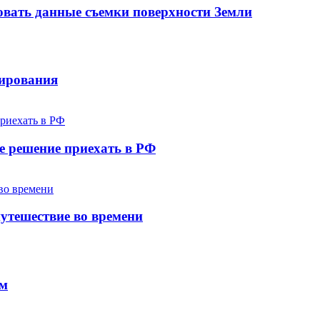
овать данные съемки поверхности Земли
лирования
е решение приехать в РФ
утешествие во времени
ем