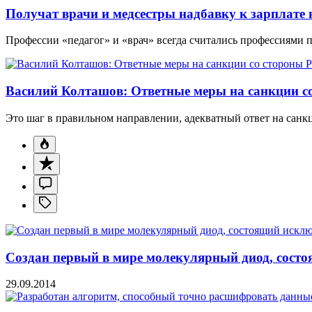
Получат врачи и медсестры надбавку к зарплате в
Профессии «педагог» и «врач» всегда считались профессиями 
Василий Колташов: Ответные меры на санкции со
Это шаг в правильном направлении, адекватный ответ на санк
Создан первый в мире молекулярный диод, состо
29.09.2014