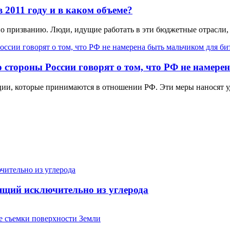
 2011 году и в каком объеме?
по призванию. Люди, идущие работать в эти бюджетные отрасли,
 стороны России говорят о том, что РФ не намере
ции, которые принимаются в отношении РФ. Эти меры наносят уд
ящий исключительно из углерода