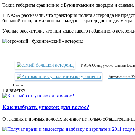
Такие габариты сравнению с Букингемским дворцом и садами, к
В NASA рассказали, что траектория полета астероида не предс
большой город и миллионы граждан – кратер достиг диаметра в
Ученые рассчитали, что при ударе такого габаритного астерои
NASA Обнаружило Самый Больш
Автомойщик Уг
Света
На заметку
Как выбрать утюжок для волос?
О гладких и прямых волосах мечтают не только обладательни