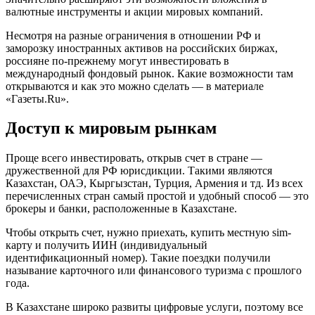
валютные инструменты и акции мировых компаний.
Несмотря на разные ограничения в отношении РФ и
заморозку иностранных активов на российских биржах,
россияне по-прежнему могут инвестировать в
международный фондовый рынок. Какие возможности там
открываются и как это можно сделать — в материале
«Газеты.Ru».
Доступ к мировым рынкам
Проще всего инвестировать, открыв счет в стране —
дружественной для РФ юрисдикции. Такими являются
Казахстан, ОАЭ, Кыргызстан, Турция, Армения и тд. Из всех
перечисленных стран самый простой и удобный способ — это
брокеры и банки, расположенные в Казахстане.
Чтобы открыть счет, нужно приехать, купить местную sim-
карту и получить ИИН (индивидуальный
идентификационный номер). Такие поездки получили
называние карточного или финансового туризма с прошлого
года.
В Казахстане широко развиты цифровые услуги, поэтому все