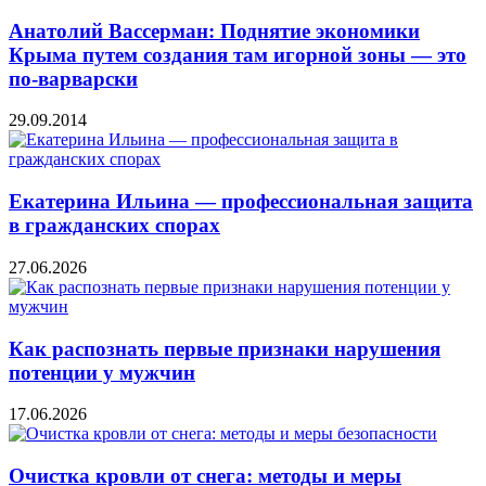
Анатолий Вассерман: Поднятие экономики
Крыма путем создания там игорной зоны — это
по-варварски
29.09.2014
Екатерина Ильина — профессиональная защита
в гражданских спорах
27.06.2026
Как распознать первые признаки нарушения
потенции у мужчин
17.06.2026
Очистка кровли от снега: методы и меры