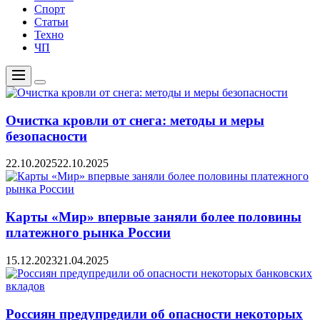
Спорт
Статьи
Техно
ЧП
Меню
Цвет
переключателя
Очистка кровли от снега: методы и меры
безопасности
22.10.2025
22.10.2025
Карты «Мир» впервые заняли более половины
платежного рынка России
15.12.2023
21.04.2025
Россиян предупредили об опасности некоторых