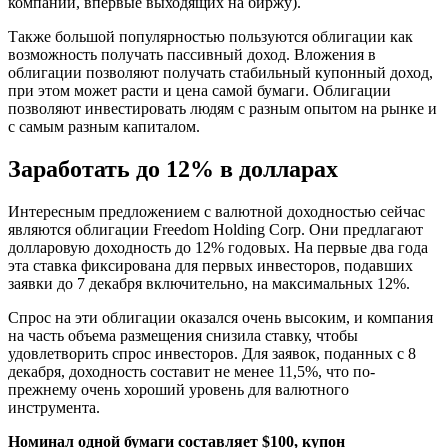
компаний, впервые выходящих на биржу).
Также большой популярностью пользуются облигации как
возможность получать пассивный доход. Вложения в
облигации позволяют получать стабильный купонный доход,
при этом может расти и цена самой бумаги. Облигации
позволяют инвестировать людям с разным опытом на рынке и
с самым разным капиталом.
Заработать до 12% в долларах
Интересным предложением с валютной доходностью сейчас
являются облигации Freedom Holding Corp. Они предлагают
долларовую доходность до 12% годовых. На первые два года
эта ставка фиксирована для первых инвесторов, подавших
заявки до 7 декабря включительно, на максимальных 12%.
Спрос на эти облигации оказался очень высоким, и компания
на часть объема размещения снизила ставку, чтобы
удовлетворить спрос инвесторов. Для заявок, поданных с 8
декабря, доходность составит не менее 11,5%, что по-
прежнему очень хороший уровень для валютного
инструмента.
Номинал одной бумаги составляет $100, купон