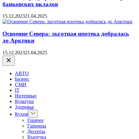
банковских вкладов
15.12.2023
21.04.2025
Освоение Севера: льготная ипотека добралась
до Арктики
15.12.2023
21.04.2025
Закрыть
АВТО
Бизнес
СМИ
IT
Интервью
Культура
Здоровье
Показать
Кухня
подменю
Горячее
Гарниры
Десерты
Выпечка