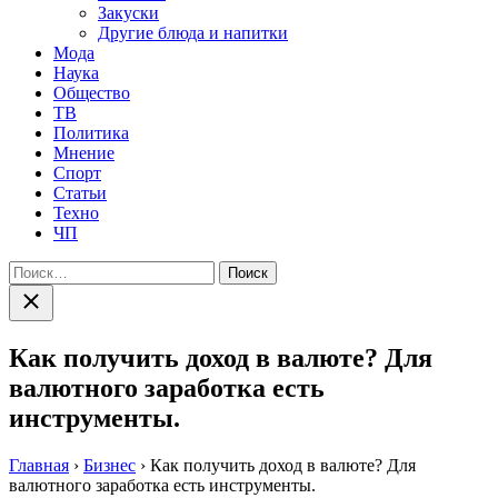
Закуски
Другие блюда и напитки
Мода
Наука
Общество
ТВ
Политика
Мнение
Спорт
Статьи
Техно
ЧП
Найти:
Закрыть
поиск
Как получить доход в валюте? Для
валютного заработка есть
инструменты.
Главная
›
Бизнес
›
Как получить доход в валюте? Для
валютного заработка есть инструменты.