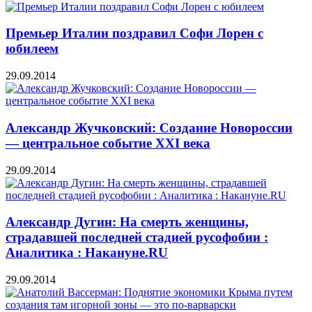
Премьер Италии поздравил Софи Лорен с
юбилеем
29.09.2014
Александр Жучковский: Создание Новороссии
— центральное событие XXI века
29.09.2014
Александр Дугин: На смерть женщины,
страдавшей последней стадией русофобии :
Аналитика : Накануне.RU
29.09.2014