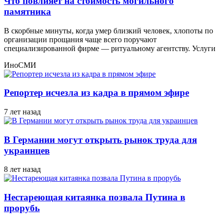
Что повлияет на стоимость могильного
памятника
В скорбные минуты, когда умер близкий человек, хлопоты по
организации прощания чаще всего поручают
специализированной фирме — ритуальному агентству. Услуги
ИноСМИ
Репортер исчезла из кадра в прямом эфире
7 лет назад
В Германии могут открыть рынок труда для
украинцев
8 лет назад
Нестареющая китаянка позвала Путина в
прорубь