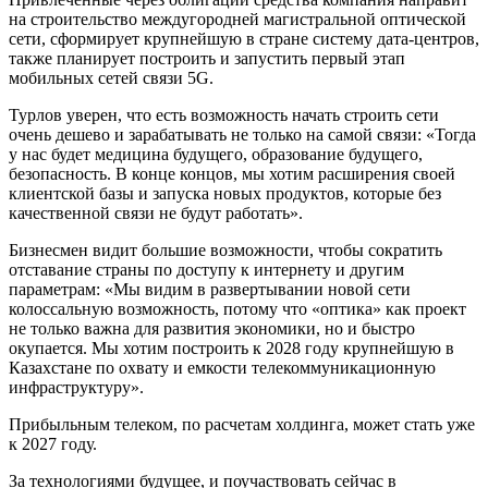
на строительство междугородней магистральной оптической
сети, сформирует крупнейшую в стране систему дата-центров,
также планирует построить и запустить первый этап
мобильных сетей связи 5G.
Турлов уверен, что есть возможность начать строить сети
очень дешево и зарабатывать не только на самой связи: «Тогда
у нас будет медицина будущего, образование будущего,
безопасность. В конце концов, мы хотим расширения своей
клиентской базы и запуска новых продуктов, которые без
качественной связи не будут работать».
Бизнесмен видит большие возможности, чтобы сократить
отставание страны по доступу к интернету и другим
параметрам: «Мы видим в развертывании новой сети
колоссальную возможность, потому что «оптика» как проект
не только важна для развития экономики, но и быстро
окупается. Мы хотим построить к 2028 году крупнейшую в
Казахстане по охвату и емкости телекоммуникационную
инфраструктуру».
Прибыльным телеком, по расчетам холдинга, может стать уже
к 2027 году.
За технологиями будущее, и поучаствовать сейчас в