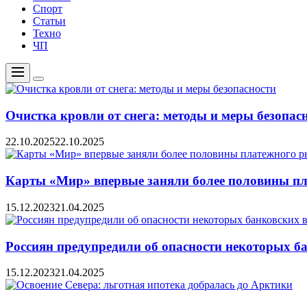
Спорт
Статьи
Техно
ЧП
Меню
Цвет
переключателя
Очистка кровли от снега: методы и меры безопас
22.10.2025
22.10.2025
Карты «Мир» впервые заняли более половины пл
15.12.2023
21.04.2025
Россиян предупредили об опасности некоторых б
15.12.2023
21.04.2025