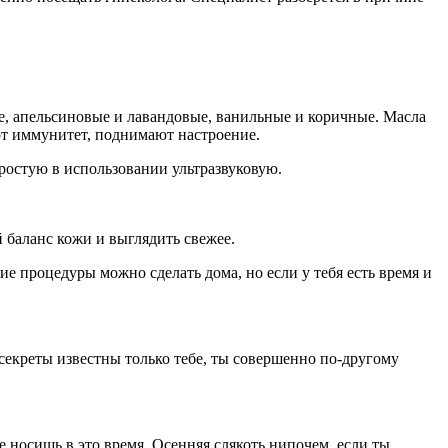
е, апельсиновые и лавандовые, ванильные и коричные. Масла
т иммунитет, поднимают настроение.
ростую в использовании ультразвуковую.
 баланс кожи и выглядить свежее.
ие процедуры можно сделать дома, но если у тебя есть время и
секреты известны только тебе, ты совершенно по-другому
е носишь в это время. Осенняя слякоть нипочем, если ты