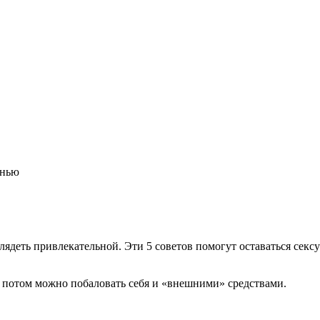
енью
глядеть привлекательной. Эти 5 советов помогут оставаться сек
 потом можно побаловать себя и «внешними» средствами.