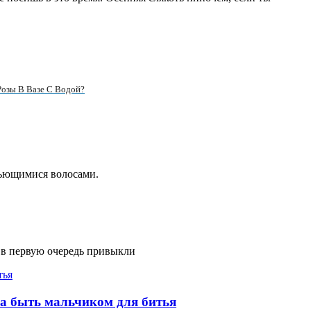
Розы В Вазе С Водой?
вьющимися волосами.
 в первую очередь привыкли
на быть мальчиком для битья