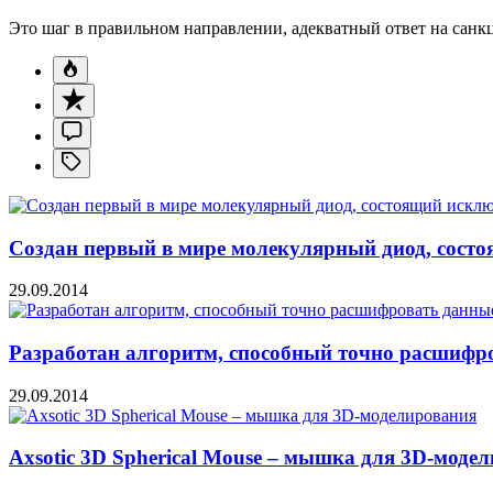
Это шаг в правильном направлении, адекватный ответ на санк
Создан первый в мире молекулярный диод, состо
29.09.2014
Разработан алгоритм, способный точно расшифр
29.09.2014
Axsotic 3D Spherical Mouse – мышка для 3D-моде