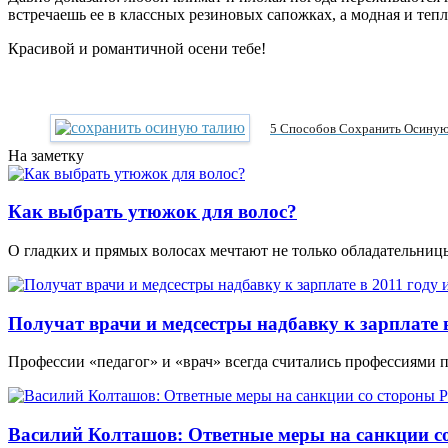
встречаешь ее в классных резиновых сапожках, а модная и теп
Красивой и романтичной осени тебе!
5 Способов Сохранить Осину
На заметку
Как выбрать утюжок для волос?
О гладких и прямых волосах мечтают не только обладательни
Получат врачи и медсестры надбавку к зарплате в
Профессии «педагог» и «врач» всегда считались профессиями 
Василий Колташов: Ответные меры на санкции со