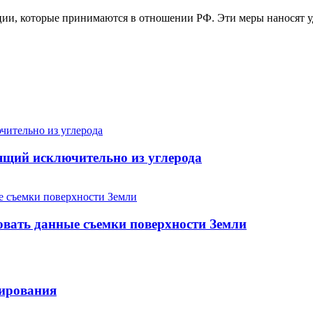
ции, которые принимаются в отношении РФ. Эти меры наносят уд
ящий исключительно из углерода
овать данные съемки поверхности Земли
лирования