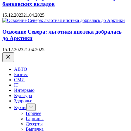
банковских вкладов
15.12.2023
21.04.2025
Освоение Севера: льготная ипотека добралась
до Арктики
15.12.2023
21.04.2025
Закрыть
АВТО
Бизнес
СМИ
IT
Интервью
Культура
Здоровье
Показать
Кухня
подменю
Горячее
Гарниры
Десерты
Выпечка