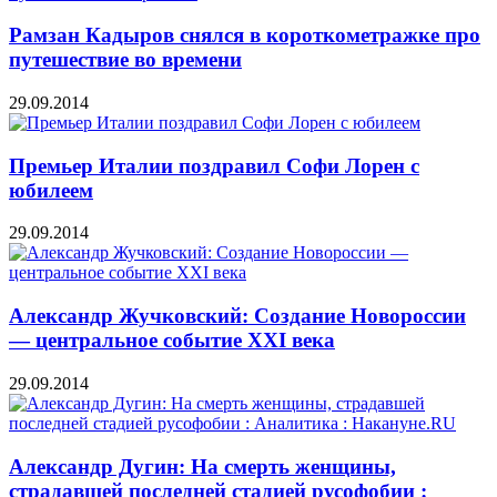
Рамзан Кадыров снялся в короткометражке про
путешествие во времени
29.09.2014
Премьер Италии поздравил Софи Лорен с
юбилеем
29.09.2014
Александр Жучковский: Создание Новороссии
— центральное событие XXI века
29.09.2014
Александр Дугин: На смерть женщины,
страдавшей последней стадией русофобии :