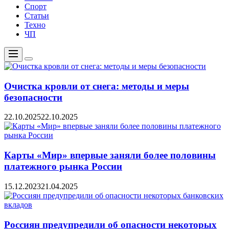
Спорт
Статьи
Техно
ЧП
Меню
Цвет
переключателя
Очистка кровли от снега: методы и меры
безопасности
22.10.2025
22.10.2025
Карты «Мир» впервые заняли более половины
платежного рынка России
15.12.2023
21.04.2025
Россиян предупредили об опасности некоторых