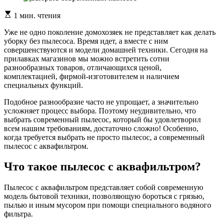
Расчетное
1 мин. чтения
время
чтения
Уже не одно поколение домохозяек не представляет как делать
уборку без пылесоса. Время идет, а вместе с ним
совершенствуются и модели домашней техники. Сегодня на
прилавках магазинов мы можно встретить сотни
разнообразных товаров, отличающихся ценой,
комплектацией, фирмой-изготовителем и наличием
специальных функций.
Подобное разнообразие часто не упрощает, а значительно
усложняет процесс выбора. Поэтому неудивительно, что
выбрать современный пылесос, который бы удовлетворил
всем нашим требованиям, достаточно сложно! Особенно,
когда требуется выбрать не просто пылесос, а современный
пылесос с аквафильтром.
Что такое пылесос с аквафильтром?
Пылесос с аквафильтром представляет собой современную
модель бытовой техники, позволяющую бороться с грязью,
пылью и иным мусором при помощи специального водяного
фильтра.