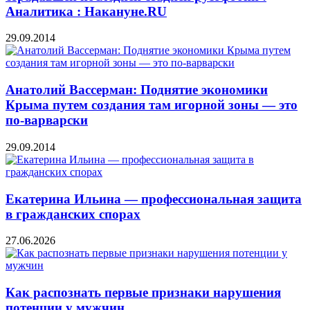
Аналитика : Накануне.RU
29.09.2014
Анатолий Вассерман: Поднятие экономики
Крыма путем создания там игорной зоны — это
по-варварски
29.09.2014
Екатерина Ильина — профессиональная защита
в гражданских спорах
27.06.2026
Как распознать первые признаки нарушения
потенции у мужчин