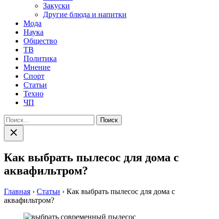
Закуски
Другие блюда и напитки
Мода
Наука
Общество
ТВ
Политика
Мнение
Спорт
Статьи
Техно
ЧП
Найти:
Закрыть
поиск
Как выбрать пылесос для дома с
аквафильтром?
Главная
›
Статьи
›
Как выбрать пылесос для дома с
аквафильтром?