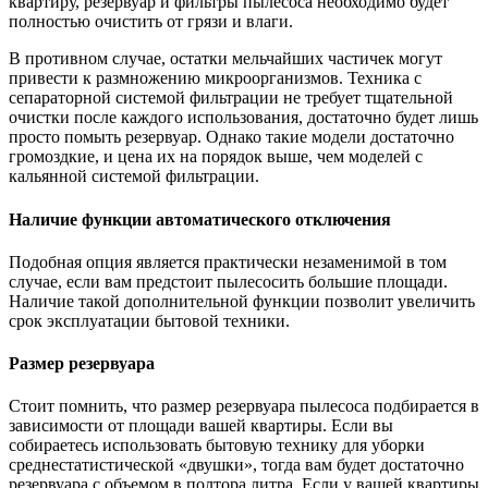
квартиру, резервуар и фильтры пылесоса необходимо будет
полностью очистить от грязи и влаги.
В противном случае, остатки мельчайших частичек могут
привести к размножению микроорганизмов. Техника с
сепараторной системой фильтрации не требует тщательной
очистки после каждого использования, достаточно будет лишь
просто помыть резервуар. Однако такие модели достаточно
громоздкие, и цена их на порядок выше, чем моделей с
кальянной системой фильтрации.
Наличие функции автоматического отключения
Подобная опция является практически незаменимой в том
случае, если вам предстоит пылесосить большие площади.
Наличие такой дополнительной функции позволит увеличить
срок эксплуатации бытовой техники.
Размер резервуара
Стоит помнить, что размер резервуара пылесоса подбирается в
зависимости от площади вашей квартиры. Если вы
собираетесь использовать бытовую технику для уборки
среднестатистической «двушки», тогда вам будет достаточно
резервуара с объемом в полтора литра. Если у вашей квартиры