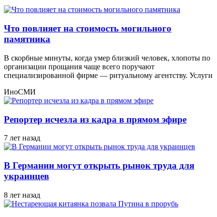
Что повлияет на стоимость могильного
памятника
В скорбные минуты, когда умер близкий человек, хлопоты по
организации прощания чаще всего поручают
специализированной фирме — ритуальному агентству. Услуги
ИноСМИ
Репортер исчезла из кадра в прямом эфире
7 лет назад
В Германии могут открыть рынок труда для
украинцев
8 лет назад