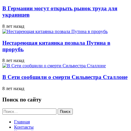
В Германии могут открыть рынок труда для
украинцев
8 лет назад
Нестареющая китаянка позвала Путина в
прорубь
8 лет назад
В Сети сообщили о смерти Сильвестра Сталлоне
8 лет назад
Поиск по сайту
Найти:
Главная
Контакты