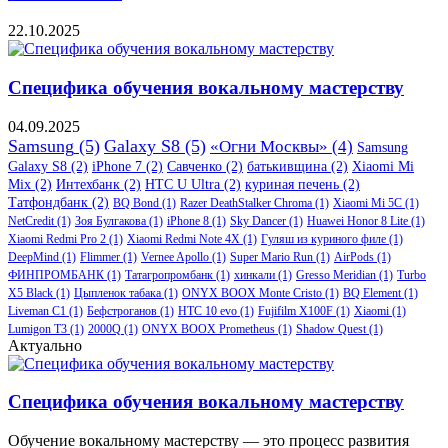
22.10.2025
Специфика обучения вокальному мастерству
04.09.2025
Samsung
(5)
Galaxy S8
(5)
«Огни Москвы»
(4)
Samsung
Galaxy S8
(2)
iPhone 7
(2)
Савченко
(2)
батькивщина
(2)
Xiaomi Mi
Mix
(2)
Интехбанк
(2)
HTC U Ultra
(2)
куриная печень
(2)
Татфондбанк
(2)
BQ Bond
(1)
Razer DeathStalker Chroma
(1)
Xiaomi Mi 5C
(1)
NetCredit
(1)
Зоя Булгакова
(1)
iPhone 8
(1)
Sky Dancer
(1)
Huawei Honor 8 Lite
(1)
Xiaomi Redmi Pro 2
(1)
Xiaomi Redmi Note 4X
(1)
Гуляш из куриного филе
(1)
DeepMind
(1)
Flimmer
(1)
Vernee Apollo
(1)
Super Mario Run
(1)
AirPods
(1)
ФИНПРОМБАНК
(1)
Татагропромбанк
(1)
хинкали
(1)
Gresso Meridian
(1)
Turbo
X5 Black
(1)
Цыпленок табака
(1)
ONYX BOOX Monte Cristo
(1)
BQ Element
(1)
Liveman C1
(1)
Бефстроганов
(1)
HTC 10 evo
(1)
Fujifilm X100F
(1)
Xiaomi
(1)
Lumigon T3
(1)
2000Q
(1)
ONYX BOOX Prometheus
(1)
Shadow Quest
(1)
Актуально
Специфика обучения вокальному мастерству
Обучение вокальному мастерству — это процесс развития