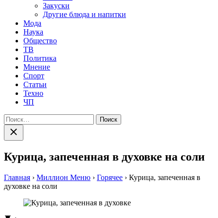
Закуски
Другие блюда и напитки
Мода
Наука
Общество
ТВ
Политика
Мнение
Спорт
Статьи
Техно
ЧП
Найти:
Закрыть
поиск
Курица, запеченная в духовке на соли
Главная
›
Миллион Меню
›
Горячее
›
Курица, запеченная в
духовке на соли