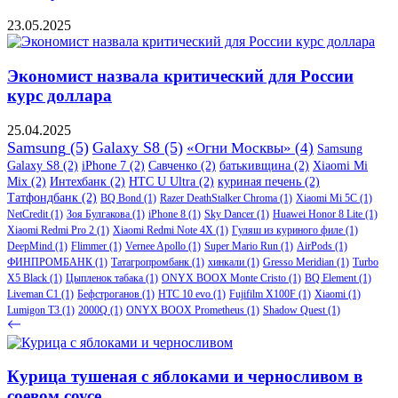
23.05.2025
Экономист назвала критический для России
курс доллара
25.04.2025
Samsung
(5)
Galaxy S8
(5)
«Огни Москвы»
(4)
Samsung
Galaxy S8
(2)
iPhone 7
(2)
Савченко
(2)
батькивщина
(2)
Xiaomi Mi
Mix
(2)
Интехбанк
(2)
HTC U Ultra
(2)
куриная печень
(2)
Татфондбанк
(2)
BQ Bond
(1)
Razer DeathStalker Chroma
(1)
Xiaomi Mi 5C
(1)
NetCredit
(1)
Зоя Булгакова
(1)
iPhone 8
(1)
Sky Dancer
(1)
Huawei Honor 8 Lite
(1)
Xiaomi Redmi Pro 2
(1)
Xiaomi Redmi Note 4X
(1)
Гуляш из куриного филе
(1)
DeepMind
(1)
Flimmer
(1)
Vernee Apollo
(1)
Super Mario Run
(1)
AirPods
(1)
ФИНПРОМБАНК
(1)
Татагропромбанк
(1)
хинкали
(1)
Gresso Meridian
(1)
Turbo
X5 Black
(1)
Цыпленок табака
(1)
ONYX BOOX Monte Cristo
(1)
BQ Element
(1)
Liveman C1
(1)
Бефстроганов
(1)
HTC 10 evo
(1)
Fujifilm X100F
(1)
Xiaomi
(1)
Lumigon T3
(1)
2000Q
(1)
ONYX BOOX Prometheus
(1)
Shadow Quest
(1)
Курица тушеная с яблоками и черносливом в
соевом соусе