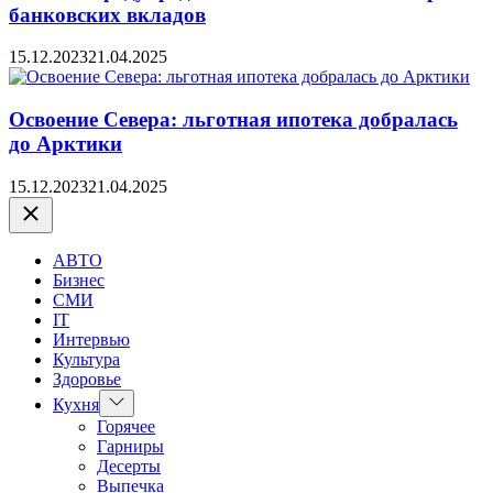
банковских вкладов
15.12.2023
21.04.2025
Освоение Севера: льготная ипотека добралась
до Арктики
15.12.2023
21.04.2025
Закрыть
АВТО
Бизнес
СМИ
IT
Интервью
Культура
Здоровье
Показать
Кухня
подменю
Горячее
Гарниры
Десерты
Выпечка