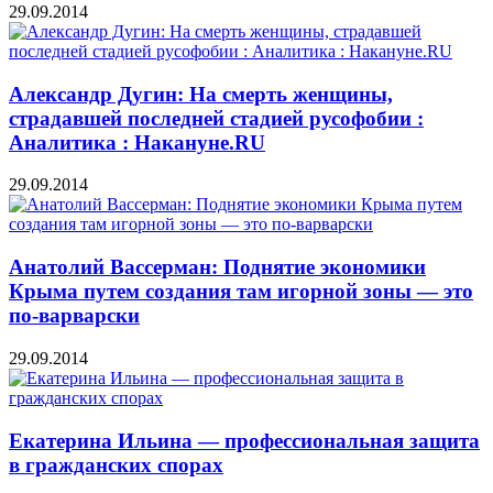
29.09.2014
Александр Дугин: На смерть женщины,
страдавшей последней стадией русофобии :
Аналитика : Накануне.RU
29.09.2014
Анатолий Вассерман: Поднятие экономики
Крыма путем создания там игорной зоны — это
по-варварски
29.09.2014
Екатерина Ильина — профессиональная защита
в гражданских спорах