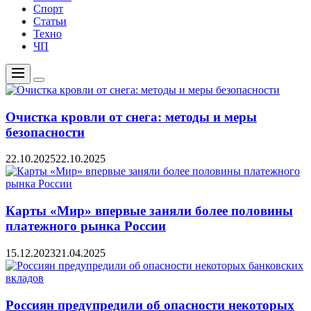
Спорт
Статьи
Техно
ЧП
Меню
Цвет
переключателя
Очистка кровли от снега: методы и меры
безопасности
22.10.2025
22.10.2025
Карты «Мир» впервые заняли более половины
платежного рынка России
15.12.2023
21.04.2025
Россиян предупредили об опасности некоторых