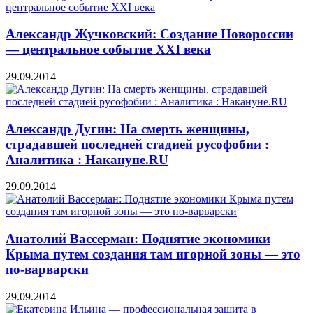
Александр Жучковский: Создание Новороссии
— центральное событие XXI века
29.09.2014
Александр Дугин: На смерть женщины,
страдавшей последней стадией русофобии :
Аналитика : Накануне.RU
29.09.2014
Анатолий Вассерман: Поднятие экономики
Крыма путем создания там игорной зоны — это
по-варварски
29.09.2014