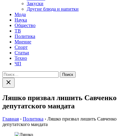
Закуски
Другие блюда и напитки
Мода
Наука
Общество
ТВ
Политика
Мнение
Спорт
Статьи
Техно
ЧП
Найти:
Закрыть
поиск
Ляшко призвал лишить Савченко
депутатского мандата
Главная
›
Политика
›
Ляшко призвал лишить Савченко
депутатского мандата