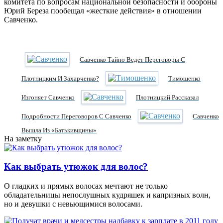
комитета по вопросам национальной безопасности и обороны
Юрий Береза пообещал «жесткие действия» в отношении
Савченко.
Савченко Тайно Ведет Переговоры С
Плотницким И Захарченко?
Тимошенко
Изгоняет Савченко
Плотницкий Рассказал
Подробности Переговоров С Савченко
Савченко
Вышла Из «Батькивщины»
На заметку
Как выбрать утюжок для волос?
О гладких и прямых волосах мечтают не только
обладательницы непослушных кудряшек и капризных волн,
но и девушки с невьющимися волосами.