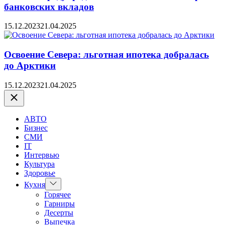
банковских вкладов
15.12.2023
21.04.2025
Освоение Севера: льготная ипотека добралась
до Арктики
15.12.2023
21.04.2025
Закрыть
АВТО
Бизнес
СМИ
IT
Интервью
Культура
Здоровье
Показать
Кухня
подменю
Горячее
Гарниры
Десерты
Выпечка