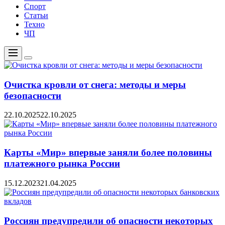
Спорт
Статьи
Техно
ЧП
Меню
Цвет
переключателя
Очистка кровли от снега: методы и меры
безопасности
22.10.2025
22.10.2025
Карты «Мир» впервые заняли более половины
платежного рынка России
15.12.2023
21.04.2025
Россиян предупредили об опасности некоторых