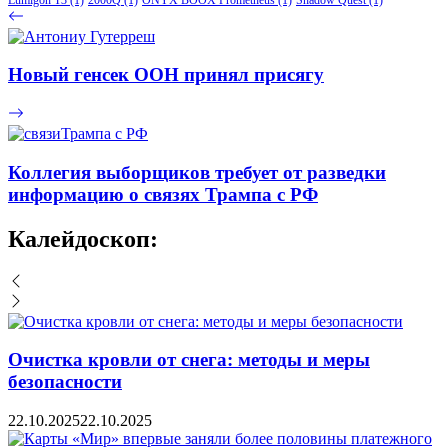
Новый генсек ООН принял присягу
Коллегия выборщиков требует от разведки
информацию о связях Трампа с РФ
Калейдоскоп:
Очистка кровли от снега: методы и меры
безопасности
22.10.2025
22.10.2025