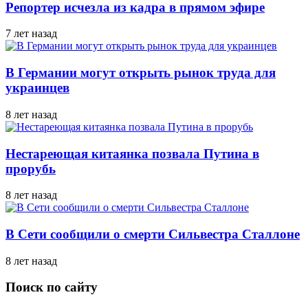
Репортер исчезла из кадра в прямом эфире
7 лет назад
В Германии могут открыть рынок труда для
украинцев
8 лет назад
Нестареющая китаянка позвала Путина в
прорубь
8 лет назад
В Сети сообщили о смерти Сильвестра Сталлоне
8 лет назад
Поиск по сайту