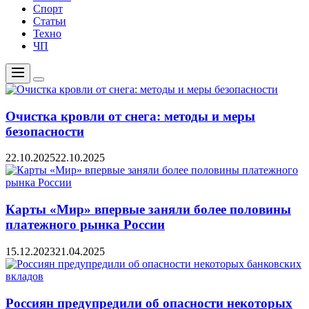
Спорт
Статьи
Техно
ЧП
Меню
Цвет
переключателя
Очистка кровли от снега: методы и меры
безопасности
22.10.2025
22.10.2025
Карты «Мир» впервые заняли более половины
платежного рынка России
15.12.2023
21.04.2025
Россиян предупредили об опасности некоторых