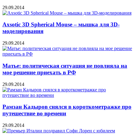
29.09.2014
Axsotic 3D Spherical Mouse – мышка для 3D-
моделирования
29.09.2014
Матье: политическая ситуация не повлияла на
мое решение приехать в РФ
29.09.2014
Рамзан Кадыров снялся в короткометражке про
путешествие во времени
29.09.2014