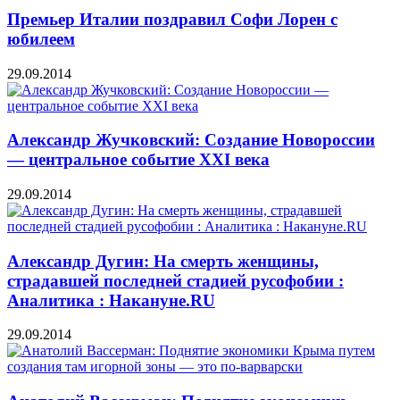
Премьер Италии поздравил Софи Лорен с
юбилеем
29.09.2014
Александр Жучковский: Создание Новороссии
— центральное событие XXI века
29.09.2014
Александр Дугин: На смерть женщины,
страдавшей последней стадией русофобии :
Аналитика : Накануне.RU
29.09.2014