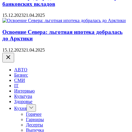
банковских вкладов
15.12.2023
21.04.2025
Освоение Севера: льготная ипотека добралась
до Арктики
15.12.2023
21.04.2025
Закрыть
АВТО
Бизнес
СМИ
IT
Интервью
Культура
Здоровье
Показать
Кухня
подменю
Горячее
Гарниры
Десерты
Выпечка