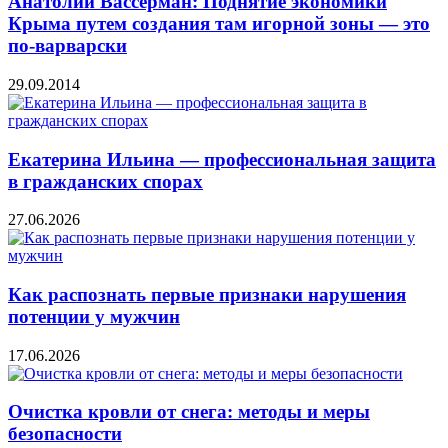
Анатолий Вассерман: Поднятие экономики
Крыма путем создания там игорной зоны — это
по-варварски
29.09.2014
Екатерина Ильина — профессиональная защита
в гражданских спорах
27.06.2026
Как распознать первые признаки нарушения
потенции у мужчин
17.06.2026
Очистка кровли от снега: методы и меры
безопасности