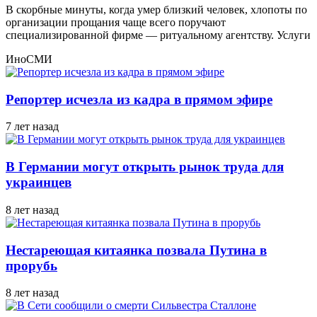
В скорбные минуты, когда умер близкий человек, хлопоты по
организации прощания чаще всего поручают
специализированной фирме — ритуальному агентству. Услуги
ИноСМИ
Репортер исчезла из кадра в прямом эфире
7 лет назад
В Германии могут открыть рынок труда для
украинцев
8 лет назад
Нестареющая китаянка позвала Путина в
прорубь
8 лет назад