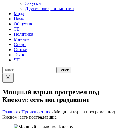
Закуски
Другие блюда и напитки
Мода
Наука
Общество
ТВ
Политика
Мнение
Спорт
Статьи
Техно
ЧП
Найти:
Закрыть
поиск
Мощный взрыв прогремел под
Киевом: есть пострадавшие
Главная
›
Происшествия
›
Мощный взрыв прогремел под
Киевом: есть пострадавшие