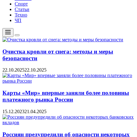
Спорт
Статьи
Техно
ЧП
Меню
Цвет
переключателя
Очистка кровли от снега: методы и меры
безопасности
22.10.2025
22.10.2025
Карты «Мир» впервые заняли более половины
платежного рынка России
15.12.2023
21.04.2025
Россиян предупредили об опасности некоторых