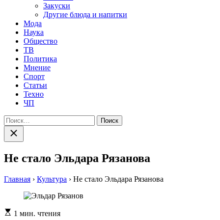
Закуски
Другие блюда и напитки
Мода
Наука
Общество
ТВ
Политика
Мнение
Спорт
Статьи
Техно
ЧП
Найти:
Закрыть
поиск
Не стало Эльдара Рязанова
Главная
›
Культура
›
Не стало Эльдара Рязанова
Расчетное
1 мин. чтения