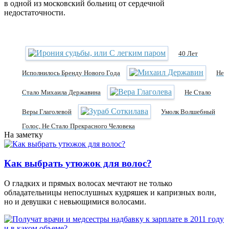
в одной из московский больниц от сердечной
недостаточности.
40 Лет
Исполнилось Бренду Нового Года
Не
Стало Михаила Державина
Не Стало
Веры Глаголевой
Умолк Волшебный
Голос, Не Стало Прекрасного Человека
На заметку
Как выбрать утюжок для волос?
О гладких и прямых волосах мечтают не только
обладательницы непослушных кудряшек и капризных волн,
но и девушки с невьющимися волосами.