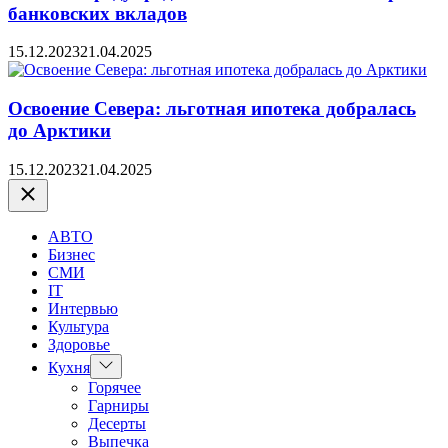
банковских вкладов
15.12.2023
21.04.2025
Освоение Севера: льготная ипотека добралась
до Арктики
15.12.2023
21.04.2025
Закрыть
АВТО
Бизнес
СМИ
IT
Интервью
Культура
Здоровье
Показать
Кухня
подменю
Горячее
Гарниры
Десерты
Выпечка