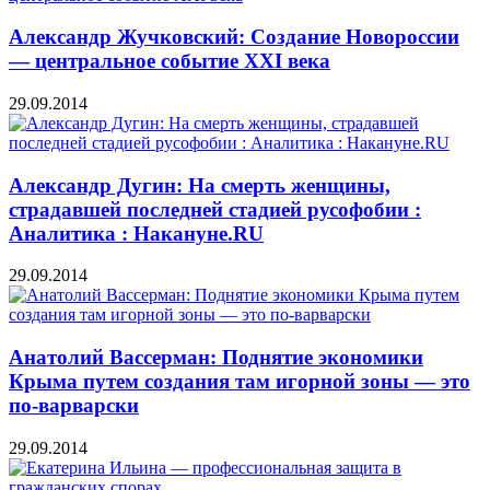
Александр Жучковский: Создание Новороссии
— центральное событие XXI века
29.09.2014
Александр Дугин: На смерть женщины,
страдавшей последней стадией русофобии :
Аналитика : Накануне.RU
29.09.2014
Анатолий Вассерман: Поднятие экономики
Крыма путем создания там игорной зоны — это
по-варварски
29.09.2014