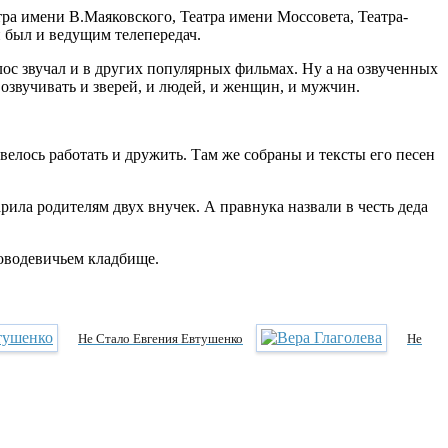
а имени В.Маяковского, Театра имени Моссовета, Театра-
 был и ведущим телепередач.
ос звучал и в других популярных фильмах. Ну а на озвученных
озвучивать и зверей, и людей, и женщин, и мужчин.
велось работать и дружить. Там же собраны и тексты его песен
рила родителям двух внучек. А правнука назвали в честь деда
оводевичьем кладбище.
Не Стало Евгения Евтушенко
Не