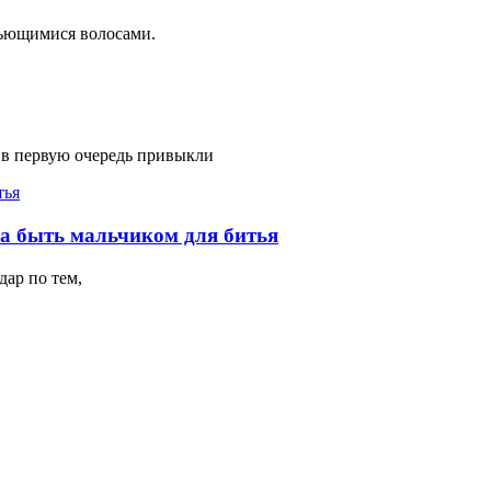
вьющимися волосами.
 в первую очередь привыкли
на быть мальчиком для битья
ар по тем,