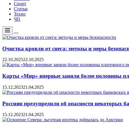
Спорт
Статьи
Техно
ЧП
Меню
Цвет
переключателя
Очистка кровли от снега: методы и меры безопас
22.10.2025
22.10.2025
Карты «Мир» впервые заняли более половины пл
15.12.2023
21.04.2025
Россиян предупредили об опасности некоторых б
15.12.2023
21.04.2025