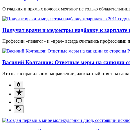
О гладких и прямых волосах мечтают не только обладательни
Получат врачи и медсестры надбавку к зарплате в
Профессии «педагог» и «врач» всегда считались профессиями 
Василий Колташов: Ответные меры на санкции со
Это шаг в правильном направлении, адекватный ответ на санк