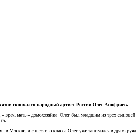
 жизни скончался народный артист России Олег Анофриев.
ц – врач, мать – домохозяйка. Олег был младшим из трех сыновей
та.
 в Москве, и с шестого класса Олег уже занимался в драмкружк