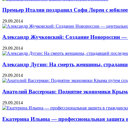
Премьер Италии поздравил Софи Лорен с юбиле
29.09.2014
Александр Жучковский: Создание Новороссии — 
29.09.2014
Александр Дугин: На смерть женщины, страдавше
29.09.2014
Анатолий Вассерман: Поднятие экономики Крыма
29.09.2014
Екатерина Ильина — профессиональная защита в