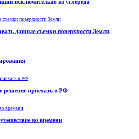
ящий исключительно из углерода
овать данные съемки поверхности Земли
лирования
е решение приехать в РФ
утешествие во времени