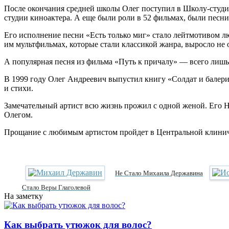
После окончания средней школы Олег поступил в Школу-студию
студии киноактера. А еще были роли в 52 фильмах, были песн
Его исполнение песни «Есть только миг» стало лейтмотивом л
им мультфильмах, которые стали классикой жанра, выросло не 
А популярная песня из фильма «Путь к причалу» — всего лишь
В 1999 году Олег Андреевич выпустил книгу «Солдат и балерина
и стихи.
Замечательный артист всю жизнь прожил с одной женой. Его На
Олегом.
Прощание с любимым артистом пройдет в Центральной клиниче
Не Стало Михаила Державина
Стало Веры Глаголевой
На заметку
Как выбрать утюжок для волос?