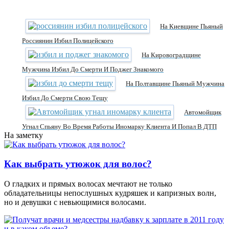
На Киевщине Пьяный
Россиянин Избил Полицейского
На Кировоградщине
Мужчина Избил До Смерти И Поджег Знакомого
На Полтавщине Пьяный Мужчина
Избил До Смерти Свою Тещу
Автомойщик
Угнал Спьяну Во Время Работы Иномарку Клиента И Попал В ДТП
На заметку
Как выбрать утюжок для волос?
О гладких и прямых волосах мечтают не только
обладательницы непослушных кудряшек и капризных волн,
но и девушки с невьющимися волосами.