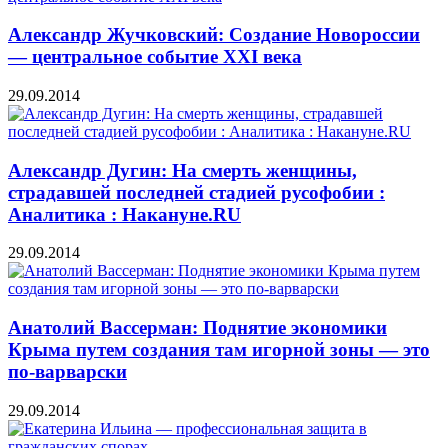
Александр Жучковский: Создание Новороссии
— центральное событие XXI века
29.09.2014
Александр Дугин: На смерть женщины,
страдавшей последней стадией русофобии :
Аналитика : Накануне.RU
29.09.2014
Анатолий Вассерман: Поднятие экономики
Крыма путем создания там игорной зоны — это
по-варварски
29.09.2014