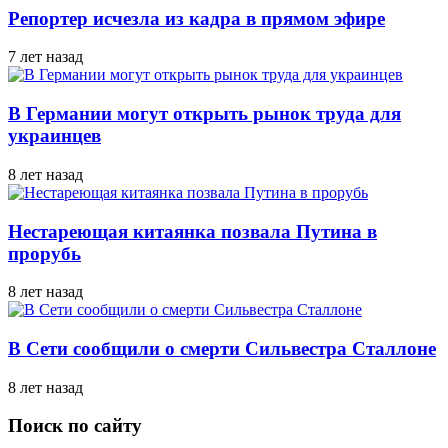
Репортер исчезла из кадра в прямом эфире
7 лет назад
В Германии могут открыть рынок труда для
украинцев
8 лет назад
Нестареющая китаянка позвала Путина в
прорубь
8 лет назад
В Сети сообщили о смерти Сильвестра Сталлоне
8 лет назад
Поиск по сайту