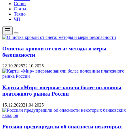
Спорт
Статьи
Техно
ЧП
Меню
Цвет
переключателя
Очистка кровли от снега: методы и меры
безопасности
22.10.2025
22.10.2025
Карты «Мир» впервые заняли более половины
платежного рынка России
15.12.2023
21.04.2025
Россиян предупредили об опасности некоторых