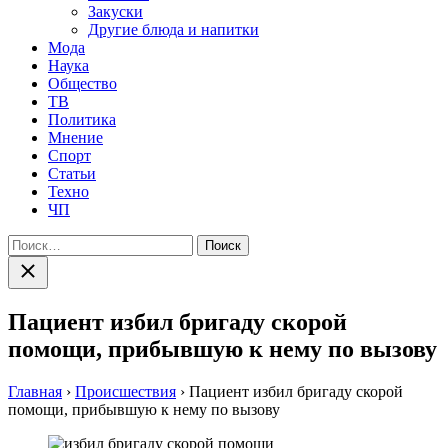
Закуски
Другие блюда и напитки
Мода
Наука
Общество
ТВ
Политика
Мнение
Спорт
Статьи
Техно
ЧП
Найти:
Закрыть
поиск
Пациент избил бригаду скорой
помощи, прибывшую к нему по вызову
Главная
›
Происшествия
›
Пациент избил бригаду скорой
помощи, прибывшую к нему по вызову