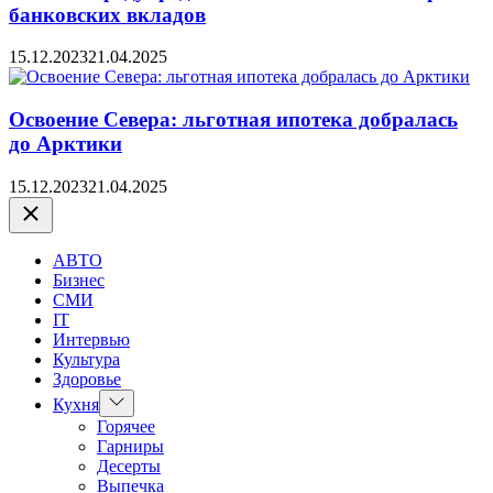
банковских вкладов
15.12.2023
21.04.2025
Освоение Севера: льготная ипотека добралась
до Арктики
15.12.2023
21.04.2025
Закрыть
АВТО
Бизнес
СМИ
IT
Интервью
Культура
Здоровье
Показать
Кухня
подменю
Горячее
Гарниры
Десерты
Выпечка