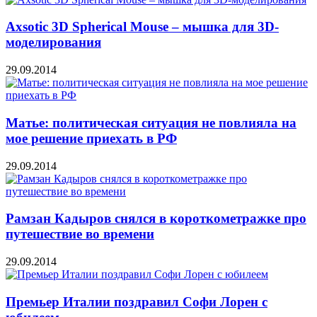
Axsotic 3D Spherical Mouse – мышка для 3D-
моделирования
29.09.2014
Матье: политическая ситуация не повлияла на
мое решение приехать в РФ
29.09.2014
Рамзан Кадыров снялся в короткометражке про
путешествие во времени
29.09.2014
Премьер Италии поздравил Софи Лорен с