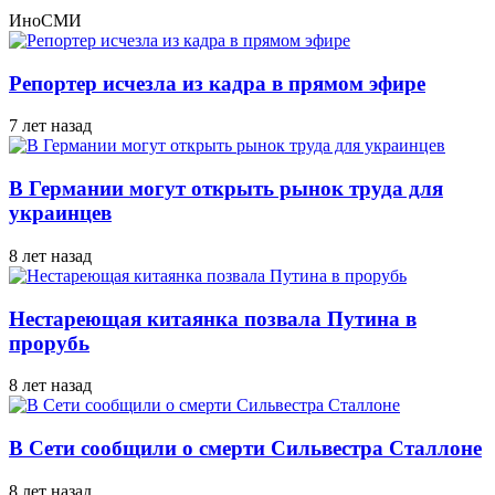
ИноСМИ
Репортер исчезла из кадра в прямом эфире
7 лет назад
В Германии могут открыть рынок труда для
украинцев
8 лет назад
Нестареющая китаянка позвала Путина в
прорубь
8 лет назад
В Сети сообщили о смерти Сильвестра Сталлоне
8 лет назад