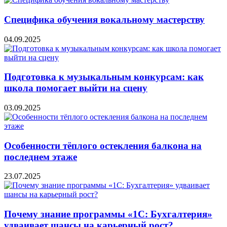
Специфика обучения вокальному мастерству
04.09.2025
Подготовка к музыкальным конкурсам: как
школа помогает выйти на сцену
03.09.2025
Особенности тёплого остекления балкона на
последнем этаже
23.07.2025
Почему знание программы «1С: Бухгалтерия»
удваивает шансы на карьерный рост?