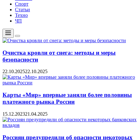
Спорт
Статьи
Техно
ЧП
Меню
Цвет
переключателя
Очистка кровли от снега: методы и меры
безопасности
22.10.2025
22.10.2025
Карты «Мир» впервые заняли более половины
платежного рынка России
15.12.2023
21.04.2025
Россиян предупредили об опасности некоторых