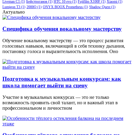
Liveman C1
(1)
Бефстроганов
(1)
HTC 10 evo
(1)
Fujifilm X100F
(1)
Xiaomi
(1)
Lumigon T3
(1)
2000Q
(1)
ONYX BOOX Prometheus
(1)
Shadow Quest
(1)
Актуально
Специфика обучения вокальному мастерству
Обучение вокальному мастерству — это процесс развития
голосовых навыков, включающий в себя технику дыхания,
постановку голоса и выразительность исполнения. Оно
Подготовка к музыкальным конкурсам: как
школа помогает выйти на сцену
Участие в музыкальных конкурсах — это не только
возможность проявить свой талант, но и важный этап в
профессиональном и личностном