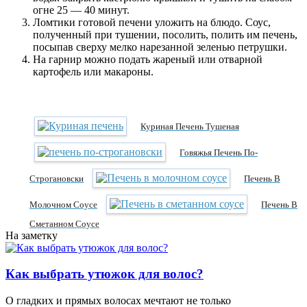
огне 25 — 40 минут.
Ломтики готовой печени уложить на блюдо. Соус,
полученный при тушении, посолить, полить им печень,
посыпав сверху мелко нарезанной зеленью петрушки.
На гарнир можно подать жареный или отварной
картофель или макароны.
Куриная Печень Тушеная
Говяжья Печень По-
Строгановски
Печень В
Молочном Соусе
Печень В
Сметанном Соусе
На заметку
Как выбрать утюжок для волос?
О гладких и прямых волосах мечтают не только