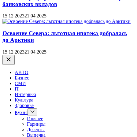
банковских вкладов
15.12.2023
21.04.2025
Освоение Севера: льготная ипотека добралась
до Арктики
15.12.2023
21.04.2025
Закрыть
АВТО
Бизнес
СМИ
IT
Интервью
Культура
Здоровье
Показать
Кухня
подменю
Горячее
Гарниры
Десерты
Выпечка