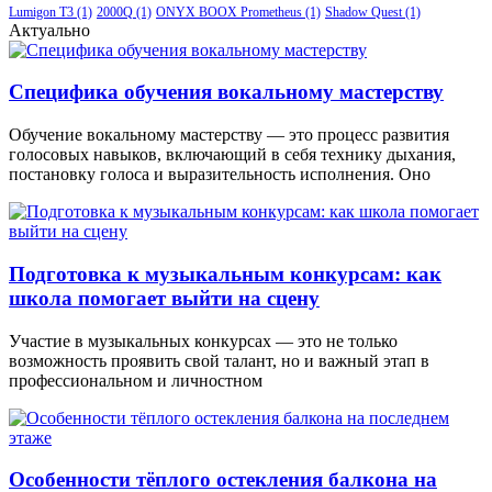
Lumigon T3
(1)
2000Q
(1)
ONYX BOOX Prometheus
(1)
Shadow Quest
(1)
Актуально
Специфика обучения вокальному мастерству
Обучение вокальному мастерству — это процесс развития
голосовых навыков, включающий в себя технику дыхания,
постановку голоса и выразительность исполнения. Оно
Подготовка к музыкальным конкурсам: как
школа помогает выйти на сцену
Участие в музыкальных конкурсах — это не только
возможность проявить свой талант, но и важный этап в
профессиональном и личностном
Особенности тёплого остекления балкона на