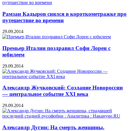
Рамзан Кадыров снялся в короткометражке про
путешествие во времени
29.09.2014
Премьер Италии поздравил Софи Лорен с
юбилеем
29.09.2014
Александр Жучковский: Создание Новороссии
— центральное событие XXI века
29.09.2014
Александр Дугин: На смерть женщины,