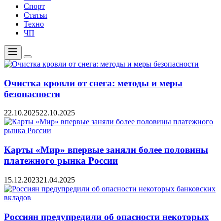
Спорт
Статьи
Техно
ЧП
Меню
Цвет
переключателя
Очистка кровли от снега: методы и меры
безопасности
22.10.2025
22.10.2025
Карты «Мир» впервые заняли более половины
платежного рынка России
15.12.2023
21.04.2025
Россиян предупредили об опасности некоторых