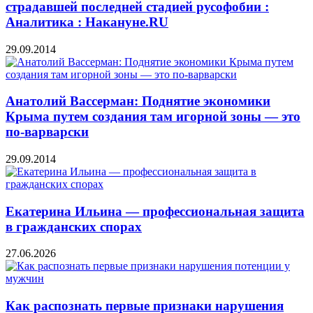
страдавшей последней стадией русофобии :
Аналитика : Накануне.RU
29.09.2014
Анатолий Вассерман: Поднятие экономики
Крыма путем создания там игорной зоны — это
по-варварски
29.09.2014
Екатерина Ильина — профессиональная защита
в гражданских спорах
27.06.2026
Как распознать первые признаки нарушения