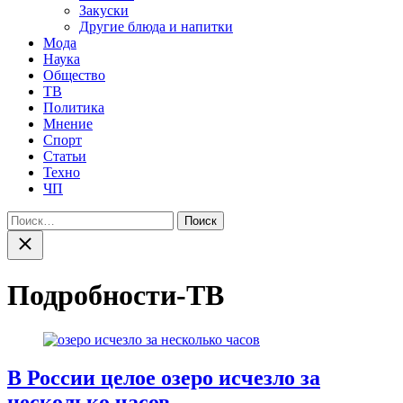
Закуски
Другие блюда и напитки
Мода
Наука
Общество
ТВ
Политика
Мнение
Спорт
Статьи
Техно
ЧП
Найти:
Закрыть
поиск
Подробности-ТВ
В России целое озеро исчезло за
несколько часов