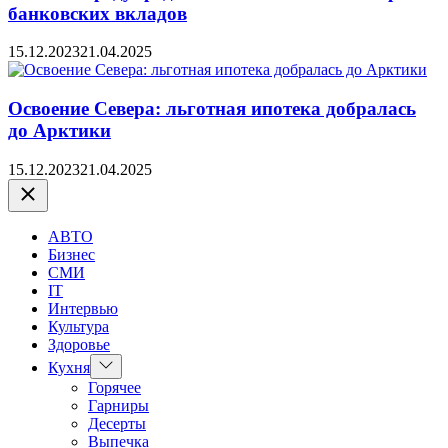
банковских вкладов
15.12.2023
21.04.2025
Освоение Севера: льготная ипотека добралась
до Арктики
15.12.2023
21.04.2025
Закрыть
АВТО
Бизнес
СМИ
IT
Интервью
Культура
Здоровье
Показать
Кухня
подменю
Горячее
Гарниры
Десерты
Выпечка