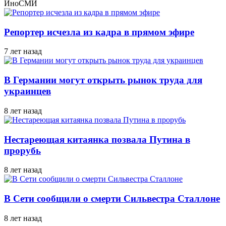
ИноСМИ
Репортер исчезла из кадра в прямом эфире
7 лет назад
В Германии могут открыть рынок труда для
украинцев
8 лет назад
Нестареющая китаянка позвала Путина в
прорубь
8 лет назад
В Сети сообщили о смерти Сильвестра Сталлоне
8 лет назад