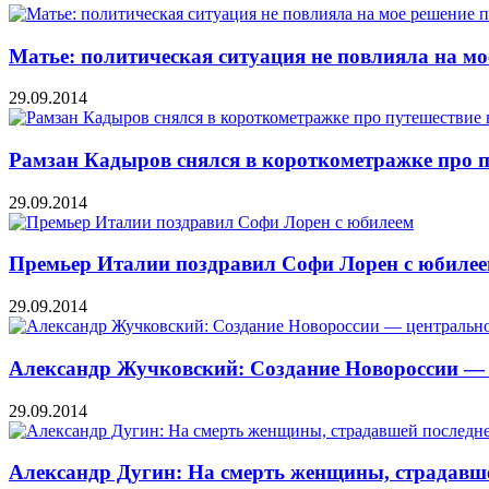
Матье: политическая ситуация не повлияла на мо
29.09.2014
Рамзан Кадыров снялся в короткометражке про п
29.09.2014
Премьер Италии поздравил Софи Лорен с юбиле
29.09.2014
Александр Жучковский: Создание Новороссии — 
29.09.2014
Александр Дугин: На смерть женщины, страдавше