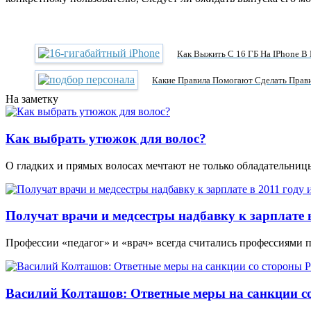
Как Выжить С 16 ГБ На IPhone В
Какие Правила Помогают Сделать Прав
На заметку
Как выбрать утюжок для волос?
О гладких и прямых волосах мечтают не только обладательни
Получат врачи и медсестры надбавку к зарплате в
Профессии «педагог» и «врач» всегда считались профессиями 
Василий Колташов: Ответные меры на санкции со