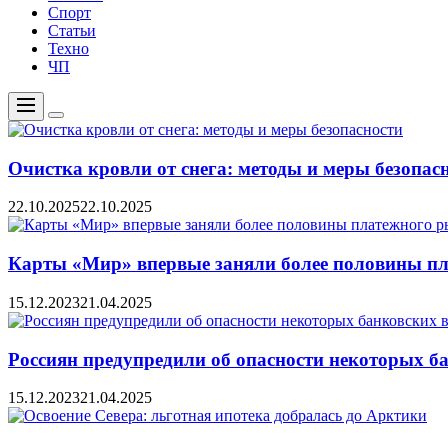
Спорт
Статьи
Техно
ЧП
Меню
Цвет
переключателя
Очистка кровли от снега: методы и меры безопас
22.10.2025
22.10.2025
Карты «Мир» впервые заняли более половины пл
15.12.2023
21.04.2025
Россиян предупредили об опасности некоторых б
15.12.2023
21.04.2025