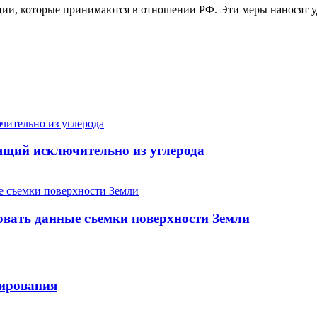
ции, которые принимаются в отношении РФ. Эти меры наносят уд
ящий исключительно из углерода
овать данные съемки поверхности Земли
лирования