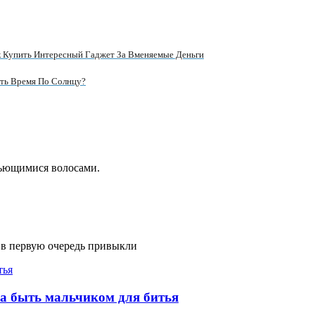
 Купить Интересный Гаджет За Вменяемые Деньги
ть Время По Солнцу?
вьющимися волосами.
 в первую очередь привыкли
на быть мальчиком для битья