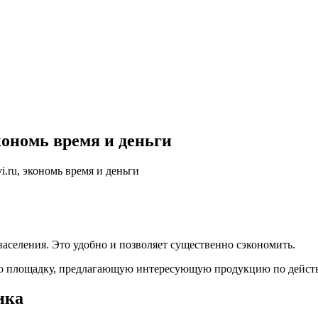
кономь время и деньги
i.ru, экономь время и деньги
аселения. Это удобно и позволяет существенно сэкономить.
овую площадку, предлагающую интересующую продукцию по дейс
ика