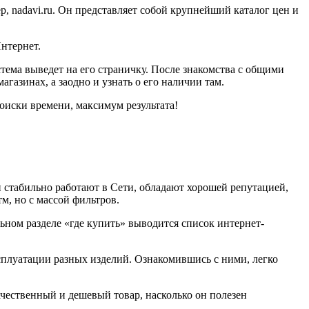
р, nadavi.ru. Он представляет собой крупнейший каталог цен и
нтернет.
стема выведет на его страничку. После знакомства с общими
азинах, а заодно и узнать о его наличии там.
оиски времени, максимум результата!
и стабильно работают в Сети, обладают хорошей репутацией,
м, но с массой фильтров.
ьном разделе «где купить» выводится список интернет-
ксплуатации разных изделий. Ознакомившись с ними, легко
чественный и дешевый товар, насколько он полезен