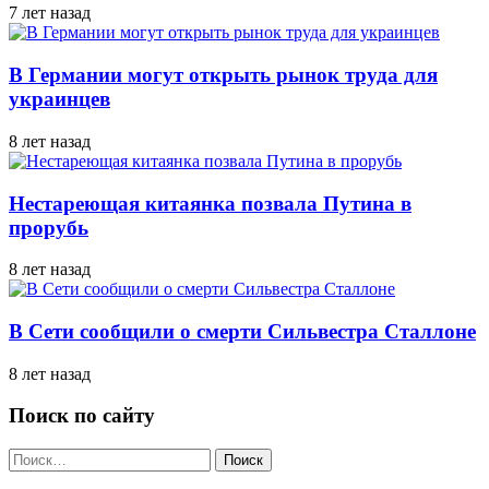
7 лет назад
В Германии могут открыть рынок труда для
украинцев
8 лет назад
Нестареющая китаянка позвала Путина в
прорубь
8 лет назад
В Сети сообщили о смерти Сильвестра Сталлоне
8 лет назад
Поиск по сайту
Найти: