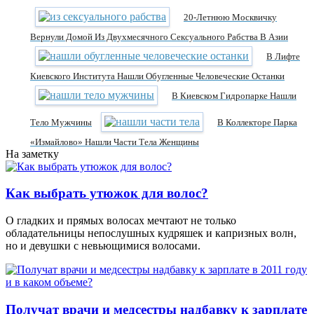
20-Летнюю Москвичку
Вернули Домой Из Двухмесячного Сексуального Рабства В Азии
В Лифте
Киевского Института Нашли Обугленные Человеческие Останки
В Киевском Гидропарке Нашли
Тело Мужчины
В Коллекторе Парка
«Измайлово» Нашли Части Тела Женщины
На заметку
Как выбрать утюжок для волос?
О гладких и прямых волосах мечтают не только
обладательницы непослушных кудряшек и капризных волн,
но и девушки с невьющимися волосами.
Получат врачи и медсестры надбавку к зарплате