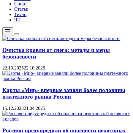
Спорт
Статьи
Техно
ЧП
Меню
Цвет
переключателя
Очистка кровли от снега: методы и меры
безопасности
22.10.2025
22.10.2025
Карты «Мир» впервые заняли более половины
платежного рынка России
15.12.2023
21.04.2025
Россиян предупредили об опасности некоторых