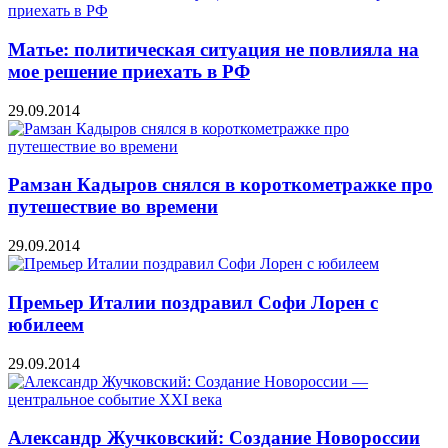
Матье: политическая ситуация не повлияла на
мое решение приехать в РФ
29.09.2014
Рамзан Кадыров снялся в короткометражке про
путешествие во времени
29.09.2014
Премьер Италии поздравил Софи Лорен с
юбилеем
29.09.2014
Александр Жучковский: Создание Новороссии