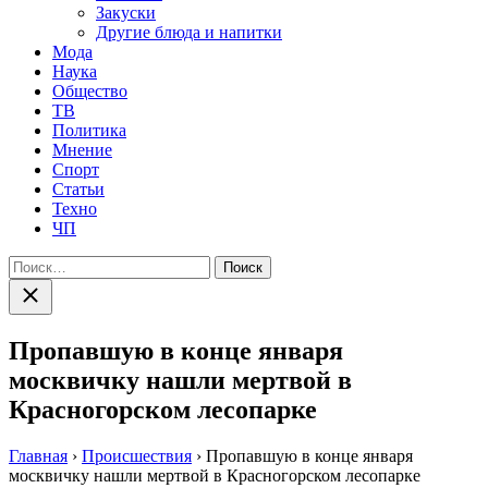
Закуски
Другие блюда и напитки
Мода
Наука
Общество
ТВ
Политика
Мнение
Спорт
Статьи
Техно
ЧП
Найти:
Закрыть
поиск
Пропавшую в конце января
москвичку нашли мертвой в
Красногорском лесопарке
Главная
›
Происшествия
›
Пропавшую в конце января
москвичку нашли мертвой в Красногорском лесопарке