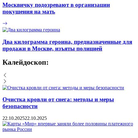
Москвичку подозревают в организации
покушения на мать
Два килограмма героина, предназначенные для
продажи в Москве, изъяты полицией
Калейдоскоп:
Очистка кровли от снега: методы и меры
безопасности
22.10.2025
22.10.2025