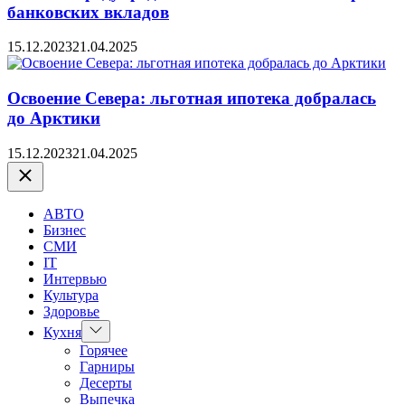
банковских вкладов
15.12.2023
21.04.2025
Освоение Севера: льготная ипотека добралась
до Арктики
15.12.2023
21.04.2025
Закрыть
АВТО
Бизнес
СМИ
IT
Интервью
Культура
Здоровье
Показать
Кухня
подменю
Горячее
Гарниры
Десерты
Выпечка