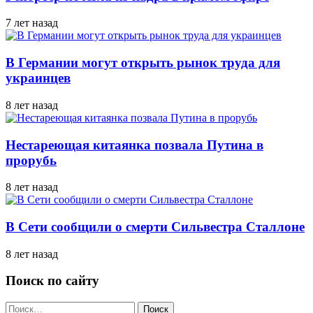
7 лет назад
В Германии могут открыть рынок труда для
украинцев
8 лет назад
Нестареющая китаянка позвала Путина в
прорубь
8 лет назад
В Сети сообщили о смерти Сильвестра Сталлоне
8 лет назад
Поиск по сайту
Найти: