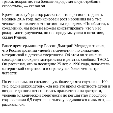
трасса, покрытие, тем больше народ стал злоупотреблять
скоростью», — сказал он.
Кроме того, губернатор рассказал, что в регионе за девять
месяцев 2016 года зафиксирован рост населения на 5 тыс.
человек, что является «позитивным трендом». «По области, к
сожалению, мы пока не можем констатировать, что у нас
рождаемость улучшена, но по городу мы ушли в позитив», —
сказал Руденя.
Ранее премьер-министр России Дмитрий Медведев заявил,
что Россия достигла «целей тысячелетия» по снижению
материнской и детской смертности. Об этом он заявил на
совещании по охране материнства и детства, сообщил ТАСС.
Он рассказал, что за последние 25 лет, с 1990 года, показатель
материнской смертности в стране упал более чем на три
четверти.
По его словам, он составил чуть более десяти случаев на 100
тыс. родившихся детей». «За все это время смертность детей в
возрасте до пяти лет снизилась практически на две трети,
уровень младенческой смертности по результатам прошлого
года составил 6,5 случаев на тысячу родившихся живыми», —
рассказал он.