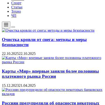
Спорт
Статьи
Техно
ЧП
Меню
Цвет
переключателя
Очистка кровли от снега: методы и меры
безопасности
22.10.2025
22.10.2025
Карты «Мир» впервые заняли более половины
платежного рынка России
15.12.2023
21.04.2025
Россиян предупредили об опасности некоторых