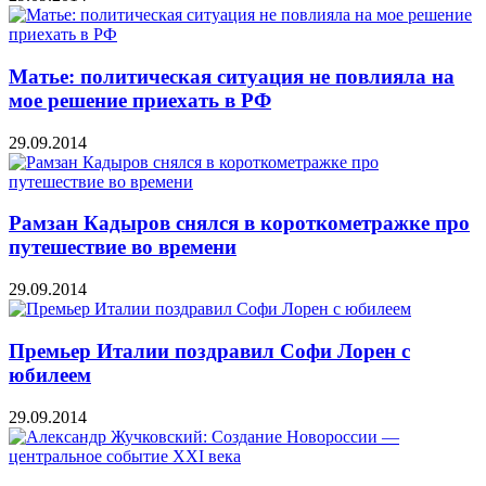
Матье: политическая ситуация не повлияла на
мое решение приехать в РФ
29.09.2014
Рамзан Кадыров снялся в короткометражке про
путешествие во времени
29.09.2014
Премьер Италии поздравил Софи Лорен с
юбилеем
29.09.2014