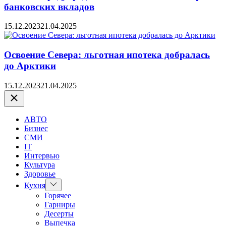
банковских вкладов
15.12.2023
21.04.2025
Освоение Севера: льготная ипотека добралась
до Арктики
15.12.2023
21.04.2025
Закрыть
АВТО
Бизнес
СМИ
IT
Интервью
Культура
Здоровье
Показать
Кухня
подменю
Горячее
Гарниры
Десерты
Выпечка