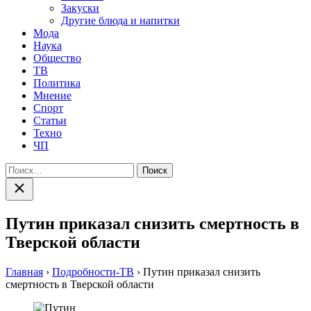
Закуски
Другие блюда и напитки
Мода
Наука
Общество
ТВ
Политика
Мнение
Спорт
Статьи
Техно
ЧП
Найти:
Закрыть
поиск
Путин приказал снизить смертность в
Тверской области
Главная
›
Подробности-ТВ
›
Путин приказал снизить
смертность в Тверской области