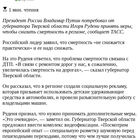
Расчетное
1 мин. чтения
время
чтения
Президент России Владимир Путин потребовал от
губернатора Тверской области Игоря Рудени принять меры,
чтобы снизить смертность в регионе, сообщает ТАСС.
Российский лидер заявил, что смертность «не снижается
практически» и ее надо снижать.
На это Руденя ответил, что проблема смертности связана с
ДТП. «В связи с ремонтом дорог у нас, к сожалению,
увеличилась смертность на дорогах», — сказал губернатор
Тверской области.
Он рассказал, что в регионе создали социальную рекламу,
которая призывает использовать детские удерживающие
средства в автомобилях, и провели разъяснительную работу с
владельцами машин.
Руденя признал, что нужно принимать дополнительные меры.
«Это очевидно», — заметил он. Губернатор Тверской области
предложил ввести комплекс видеофиксации. «Посмотрим
европейский опыт — специальную разметку шумовую перед
пешеходными переходами, потому что чем лучше получилась