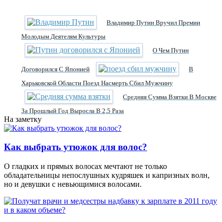
Владимир Путин Вручил Премии
Молодым Деятелям Культуры
О Чем Путин
Договорился С Японией
В
Харьковской Области Поезд Насмерть Сбил Мужчину
Средняя Сумма Взятки В Москве
За Прошлый Год Выросла В 2,5 Раза
На заметку
Как выбрать утюжок для волос?
О гладких и прямых волосах мечтают не только
обладательницы непослушных кудряшек и капризных волн,
но и девушки с невьющимися волосами.