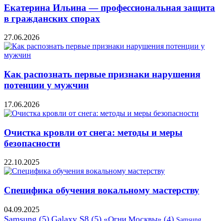
Екатерина Ильина — профессиональная защита
в гражданских спорах
27.06.2026
Как распознать первые признаки нарушения
потенции у мужчин
17.06.2026
Очистка кровли от снега: методы и меры
безопасности
22.10.2025
Специфика обучения вокальному мастерству
04.09.2025
Samsung
(5)
Galaxy S8
(5)
«Огни Москвы»
(4)
Samsung