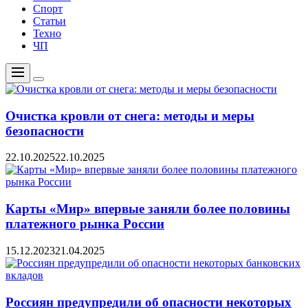
Спорт
Статьи
Техно
ЧП
Меню
Цвет
переключателя
Очистка кровли от снега: методы и меры
безопасности
22.10.2025
22.10.2025
Карты «Мир» впервые заняли более половины
платежного рынка России
15.12.2023
21.04.2025
Россиян предупредили об опасности некоторых