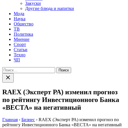
Закуски
Другие блюда и напитки
Мода
Наука
Общество
ТВ
Политика
Мнение
Спорт
Статьи
Техно
ЧП
Найти:
Закрыть
поиск
RAEX (Эксперт РА) изменил прогноз
по рейтингу Инвестиционного Банка
«ВЕСТА» на негативный
Главная
›
Бизнес
›
RAEX (Эксперт РА) изменил прогноз по
рейтингу Инвестиционного Банка «ВЕСТА» на негативный