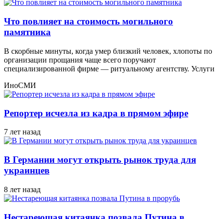
Что повлияет на стоимость могильного
памятника
В скорбные минуты, когда умер близкий человек, хлопоты по
организации прощания чаще всего поручают
специализированной фирме — ритуальному агентству. Услуги
ИноСМИ
Репортер исчезла из кадра в прямом эфире
7 лет назад
В Германии могут открыть рынок труда для
украинцев
8 лет назад
Нестареющая китаянка позвала Путина в