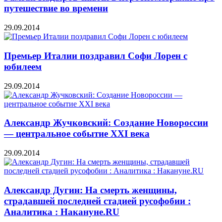
путешествие во времени
29.09.2014
Премьер Италии поздравил Софи Лорен с
юбилеем
29.09.2014
Александр Жучковский: Создание Новороссии
— центральное событие XXI века
29.09.2014
Александр Дугин: На смерть женщины,
страдавшей последней стадией русофобии :
Аналитика : Накануне.RU