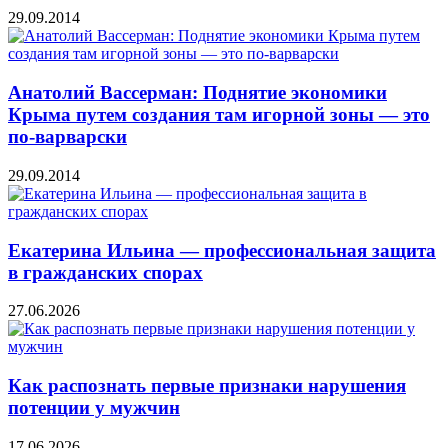
29.09.2014
Анатолий Вассерман: Поднятие экономики
Крыма путем создания там игорной зоны — это
по-варварски
29.09.2014
Екатерина Ильина — профессиональная защита
в гражданских спорах
27.06.2026
Как распознать первые признаки нарушения
потенции у мужчин
17.06.2026