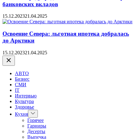
банковских вкладов
15.12.2023
21.04.2025
Освоение Севера: льготная ипотека добралась
до Арктики
15.12.2023
21.04.2025
Закрыть
АВТО
Бизнес
СМИ
IT
Интервью
Культура
Здоровье
Показать
Кухня
подменю
Горячее
Гарниры
Десерты
Выпечка