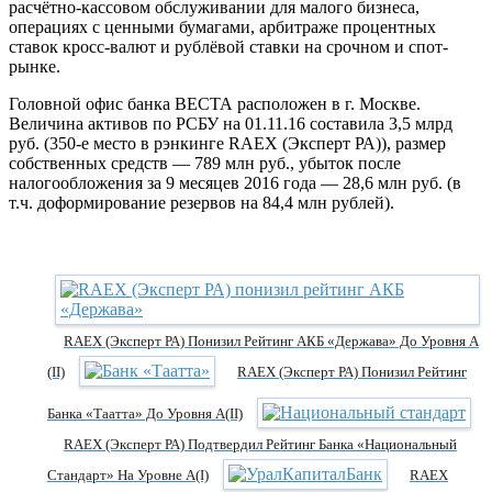
расчётно-кассовом обслуживании для малого бизнеса,
операциях с ценными бумагами, арбитраже процентных
ставок кросс-валют и рублёвой ставки на срочном и спот-
рынке.
Головной офис банка ВЕСТА расположен в г. Москве.
Величина активов по РСБУ на 01.11.16 составила 3,5 млрд
руб. (350-е место в рэнкинге RAEX (Эксперт РА)), размер
собственных средств — 789 млн руб., убыток после
налогообложения за 9 месяцев 2016 года — 28,6 млн руб. (в
т.ч. доформирование резервов на 84,4 млн рублей).
RAEX (Эксперт РА) Понизил Рейтинг АКБ «Держава» До Уровня А
(II)
RAEX (Эксперт РА) Понизил Рейтинг
Банка «Таатта» До Уровня А(II)
RAEX (Эксперт РА) Подтвердил Рейтинг Банка «Национальный
Стандарт» На Уровне A(I)
RAEX