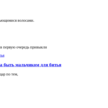
вьющимися волосами.
 в первую очередь привыкли
на быть мальчиком для битья
ар по тем,