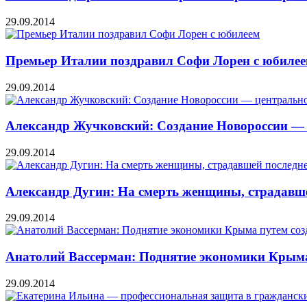
29.09.2014
Премьер Италии поздравил Софи Лорен с юбиле
29.09.2014
Александр Жучковский: Создание Новороссии — 
29.09.2014
Александр Дугин: На смерть женщины, страдавше
29.09.2014
Анатолий Вассерман: Поднятие экономики Крыма
29.09.2014