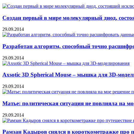
Создан первый в мире молекулярный диод, состо
29.09.2014
Разработан алгоритм, способный точно расшифр
29.09.2014
Axsotic 3D Spherical Mouse – мышка для 3D-моде
29.09.2014
Матье: политическая ситуация не повлияла на мо
29.09.2014
Рамзан Кадыров снялся в короткометражке про п