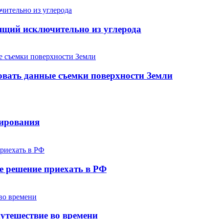
ящий исключительно из углерода
овать данные съемки поверхности Земли
лирования
е решение приехать в РФ
утешествие во времени