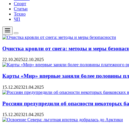
Спорт
Статьи
Техно
ЧП
Меню
Цвет
переключателя
Очистка кровли от снега: методы и меры безопас
22.10.2025
22.10.2025
Карты «Мир» впервые заняли более половины пл
15.12.2023
21.04.2025
Россиян предупредили об опасности некоторых б
15.12.2023
21.04.2025