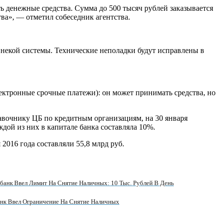
ь денежные средства. Сумма до 500 тысяч рублей заказывается
тва», — отметил собеседник агентства.
 некой системы. Технические неполадки будут исправлены в
ектронные срочные платежи): он может принимать средства, но
авочнику ЦБ по кредитным организациям, на 30 января
ой из них в капитале банка составляла 10%.
016 года составляли 55,8 млрд руб.
банк Ввел Лимит На Снятие Наличных: 10 Тыс. Рублей В День
нк Ввел Ограничение На Снятие Наличных