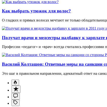
Как выбрать утюжок для волос?
О гладких и прямых волосах мечтают не только обладательни
Получат врачи и медсестры надбавку к зарплате в
Профессии «педагог» и «врач» всегда считались профессиями 
Василий Колташов: Ответные меры на санкции со
Это шаг в правильном направлении, адекватный ответ на санк