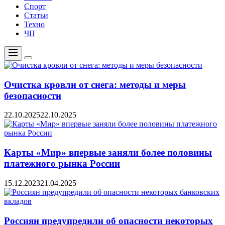
Спорт
Статьи
Техно
ЧП
Меню
Цвет
переключателя
Очистка кровли от снега: методы и меры
безопасности
22.10.2025
22.10.2025
Карты «Мир» впервые заняли более половины
платежного рынка России
15.12.2023
21.04.2025
Россиян предупредили об опасности некоторых