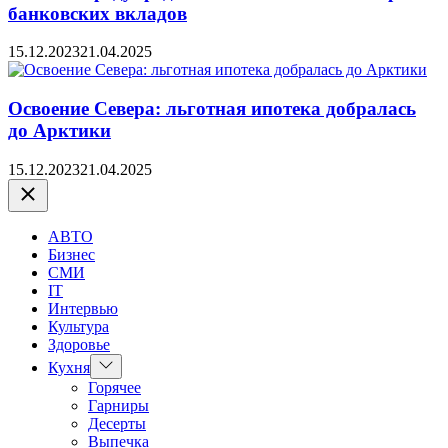
банковских вкладов
15.12.2023
21.04.2025
Освоение Севера: льготная ипотека добралась
до Арктики
15.12.2023
21.04.2025
Закрыть
АВТО
Бизнес
СМИ
IT
Интервью
Культура
Здоровье
Показать
Кухня
подменю
Горячее
Гарниры
Десерты
Выпечка