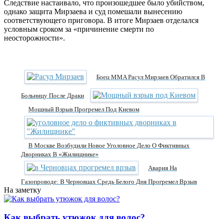
Следствие настаивало, что произошедшее было убийством,
однако защита Мирзаева и суд помешали вынесению
соответствующего приговора. В итоге Мирзаев отделался
условным сроком за «причинение смерти по
неосторожности».
Боец MMA Расул Мирзаев Обратился В
Больницу После Драки
Мощный Взрыв Прогремел Под Киевом
В Москве Возбудили Новое Уголовное Дело О Фиктивных
Дворниках В «Жилищнике»
Авария На
Газопроводе: В Черновцах Средь Белого Дня Прогремел Врзыв
На заметку
Как выбрать утюжок для волос?