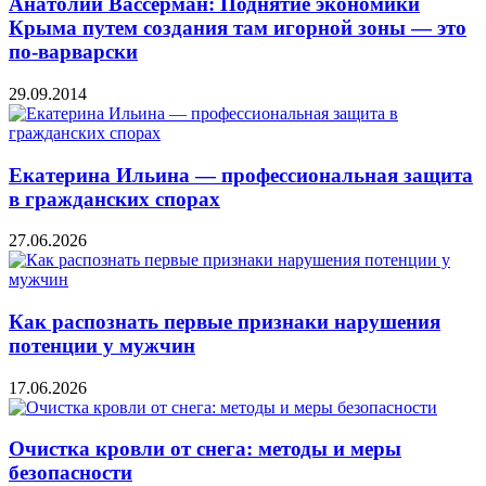
Анатолий Вассерман: Поднятие экономики
Крыма путем создания там игорной зоны — это
по-варварски
29.09.2014
Екатерина Ильина — профессиональная защита
в гражданских спорах
27.06.2026
Как распознать первые признаки нарушения
потенции у мужчин
17.06.2026
Очистка кровли от снега: методы и меры
безопасности