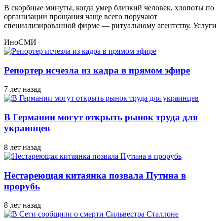
В скорбные минуты, когда умер близкий человек, хлопоты по
организации прощания чаще всего поручают
специализированной фирме — ритуальному агентству. Услуги
ИноСМИ
Репортер исчезла из кадра в прямом эфире
7 лет назад
В Германии могут открыть рынок труда для
украинцев
8 лет назад
Нестареющая китаянка позвала Путина в
прорубь
8 лет назад