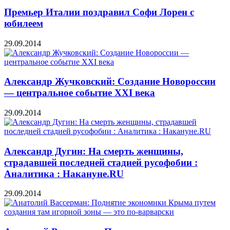
Премьер Италии поздравил Софи Лорен с
юбилеем
29.09.2014
Александр Жучковский: Создание Новороссии
— центральное событие XXI века
29.09.2014
Александр Дугин: На смерть женщины,
страдавшей последней стадией русофобии :
Аналитика : Накануне.RU
29.09.2014