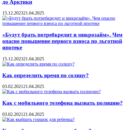
до Арктики
15.12.2023
21.04.2025
«Будут брать потребкредит и микрозайм». Чем
опасно повышение первого взноса по льготной
ипотеке
15.12.2023
21.04.2025
Как определить время по солнцу?
03.02.2021
21.04.2025
Как с мобильного телефона вызвать полицию?
03.02.2021
21.04.2025