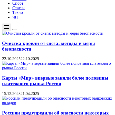
Спорт
Статьи
Техно
ЧП
Меню
Цвет
переключателя
Очистка кровли от снега: методы и меры
безопасности
22.10.2025
22.10.2025
Карты «Мир» впервые заняли более половины
платежного рынка России
15.12.2023
21.04.2025
Россиян предупредили об опасности некоторых