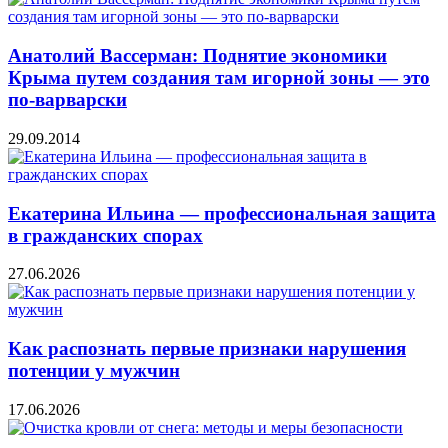
Анатолий Вассерман: Поднятие экономики
Крыма путем создания там игорной зоны — это
по-варварски
29.09.2014
Екатерина Ильина — профессиональная защита
в гражданских спорах
27.06.2026
Как распознать первые признаки нарушения
потенции у мужчин
17.06.2026