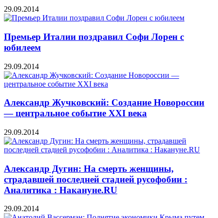
29.09.2014
Премьер Италии поздравил Софи Лорен с
юбилеем
29.09.2014
Александр Жучковский: Создание Новороссии
— центральное событие XXI века
29.09.2014
Александр Дугин: На смерть женщины,
страдавшей последней стадией русофобии :
Аналитика : Накануне.RU
29.09.2014