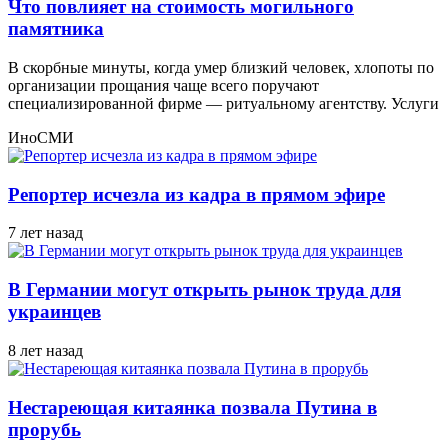
Что повлияет на стоимость могильного
памятника
В скорбные минуты, когда умер близкий человек, хлопоты по
организации прощания чаще всего поручают
специализированной фирме — ритуальному агентству. Услуги
ИноСМИ
Репортер исчезла из кадра в прямом эфире
7 лет назад
В Германии могут открыть рынок труда для
украинцев
8 лет назад
Нестареющая китаянка позвала Путина в
прорубь