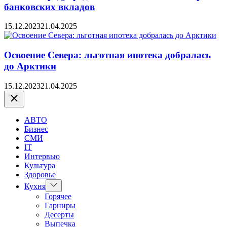
банковских вкладов
15.12.2023
21.04.2025
Освоение Севера: льготная ипотека добралась
до Арктики
15.12.2023
21.04.2025
Закрыть
АВТО
Бизнес
СМИ
IT
Интервью
Культура
Здоровье
Показать
Кухня
подменю
Горячее
Гарниры
Десерты
Выпечка