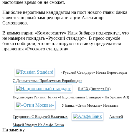
настоящее время он не сможет.
Наиболее вероятным кандидатом на пост нового главы банка
является первый зампред организации Александр
Самохвалов.
В комментарии «Коммерсанту» Илья Зибарев подчеркнул, что
не намерен покидать «Русский стандарт». В пресс-службе
банка сообщили, что не планируют отставку председателя
правления «Русского стандарта».
«Русский Стандарт» Начал Переговоры
С Держателями Проблемных Евробондов
RAEX (Эксперт РА)
Подтвердил Рейтинг Банка «Национальный Стандарт» На Уровне A(I)
У Банка «Огни Москвы» Начались
Трудности С Выдачей Наличных
Алексей
Марей Уходит Из Альфа-Банка
На заметку