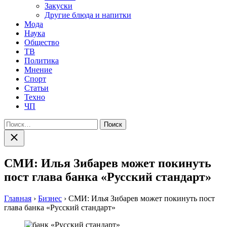
Закуски
Другие блюда и напитки
Мода
Наука
Общество
ТВ
Политика
Мнение
Спорт
Статьи
Техно
ЧП
Найти:
Закрыть
поиск
СМИ: Илья Зибарев может покинуть
пост глава банка «Русский стандарт»
Главная
›
Бизнес
›
СМИ: Илья Зибарев может покинуть пост
глава банка «Русский стандарт»