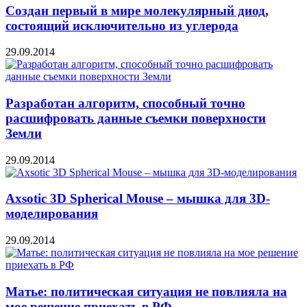
Создан первый в мире молекулярный диод,
состоящий исключительно из углерода
29.09.2014
Разработан алгоритм, способный точно
расшифровать данные съемки поверхности
Земли
29.09.2014
Axsotic 3D Spherical Mouse – мышка для 3D-
моделирования
29.09.2014
Матье: политическая ситуация не повлияла на
мое решение приехать в РФ