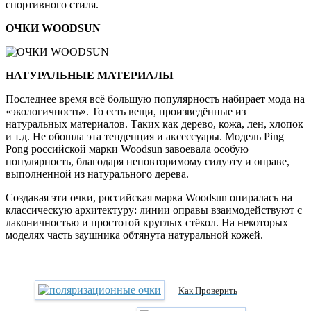
спортивного стиля.
ОЧКИ WOODSUN
НАТУРАЛЬНЫЕ МАТЕРИАЛЫ
Последнее время всё большую популярность набирает мода на
«экологичность». То есть вещи, произведённые из
натуральных материалов. Таких как дерево, кожа, лен, хлопок
и т.д. Не обошла эта тенденция и аксессуары. Модель Ping
Pong российской марки Woodsun завоевала особую
популярность, благодаря неповторимому силуэту и оправе,
выполненной из натурального дерева.
Создавая эти очки, российская марка Woodsun опиралась на
классическую архитектуру: линии оправы взаимодействуют с
лаконичностью и простотой круглых стёкол. На некоторых
моделях часть заушника обтянута натуральной кожей.
Как Проверить