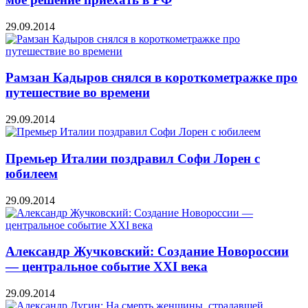
29.09.2014
Рамзан Кадыров снялся в короткометражке про
путешествие во времени
29.09.2014
Премьер Италии поздравил Софи Лорен с
юбилеем
29.09.2014
Александр Жучковский: Создание Новороссии
— центральное событие XXI века
29.09.2014