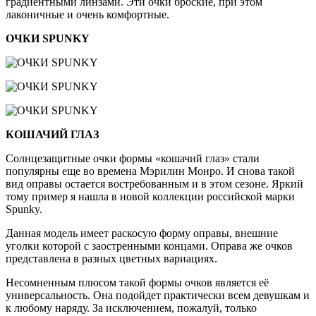
градиентными линзами. Эти очки броские, при этом
лаконичные и очень комфортные.
ОЧКИ SPUNKY
КОШАЧИЙ ГЛАЗ
Солнцезащитные очки формы «кошачий глаз» стали
популярны еще во времена Мэрилин Монро. И снова такой
вид оправы остается востребованным и в этом сезоне. Яркий
тому пример я нашла в новой коллекции российской марки
Spunky.
Данная модель имеет раскосую форму оправы, внешние
уголки которой с заостренными концами. Оправа же очков
представлена в разных цветных вариациях.
Несомненным плюсом такой формы очков является её
универсальность. Она подойдет практически всем девушкам и
к любому наряду. За исключением, пожалуй, только