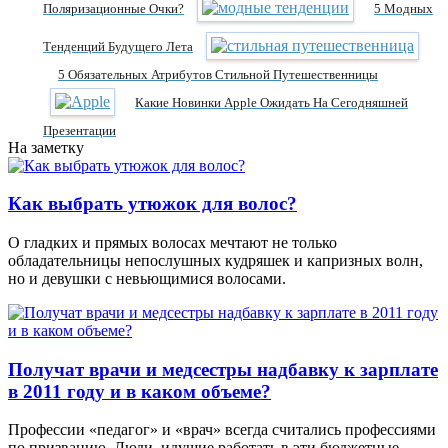
Поляризационные Очки?
5 Модных
Тенденций Будущего Лета
5 Обязательных Атрибутов Стильной Путешественницы
Какие Новинки Apple Ожидать На Сегодняшней
Презентации
На заметку
Как выбрать утюжок для волос?
О гладких и прямых волосах мечтают не только
обладательницы непослушных кудряшек и капризных волн,
но и девушки с невьющимися волосами.
Получат врачи и медсестры надбавку к зарплате
в 2011 году и в каком объеме?
Профессии «педагог» и «врач» всегда считались профессиями
по призванию. Люди, идущие работать в эти бюджетные