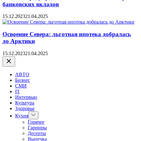
банковских вкладов
15.12.2023
21.04.2025
Освоение Севера: льготная ипотека добралась
до Арктики
15.12.2023
21.04.2025
Закрыть
АВТО
Бизнес
СМИ
IT
Интервью
Культура
Здоровье
Показать
Кухня
подменю
Горячее
Гарниры
Десерты
Выпечка