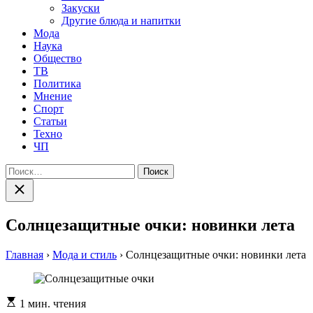
Закуски
Другие блюда и напитки
Мода
Наука
Общество
ТВ
Политика
Мнение
Спорт
Статьи
Техно
ЧП
Найти:
Закрыть
поиск
Солнцезащитные очки: новинки лета
Главная
›
Мода и стиль
›
Солнцезащитные очки: новинки лета
Расчетное
1 мин. чтения