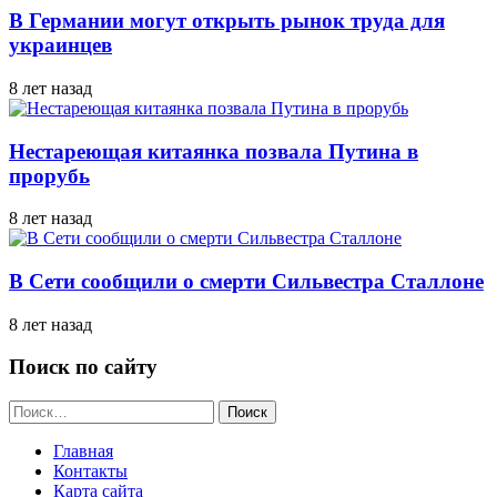
В Германии могут открыть рынок труда для
украинцев
8 лет назад
Нестареющая китаянка позвала Путина в
прорубь
8 лет назад
В Сети сообщили о смерти Сильвестра Сталлоне
8 лет назад
Поиск по сайту
Найти:
Главная
Контакты
Карта сайта