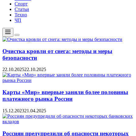
Спорт
Статьи
Техно
ЧП
Меню
Цвет
переключателя
Очистка кровли от снега: методы и меры
безопасности
22.10.2025
22.10.2025
Карты «Мир» впервые заняли более половины
платежного рынка России
15.12.2023
21.04.2025
Россиян предупредили об опасности некоторых