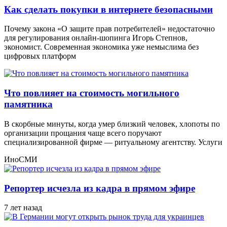
Как сделать покупки в интернете безопасными
Почему закона «О защите прав потребителей» недостаточно
для регулирования онлайн-шопинга Игорь Степнов,
экономист. Современная экономика уже немыслима без
цифровых платформ
Что повлияет на стоимость могильного
памятника
В скорбные минуты, когда умер близкий человек, хлопоты по
организации прощания чаще всего поручают
специализированной фирме — ритуальному агентству. Услуги
ИноСМИ
Репортер исчезла из кадра в прямом эфире
7 лет назад