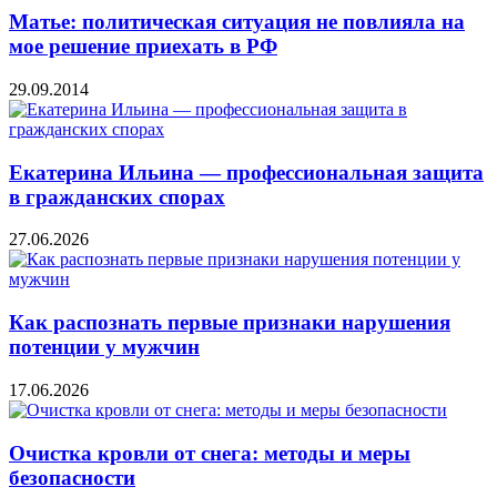
Матье: политическая ситуация не повлияла на
мое решение приехать в РФ
29.09.2014
Екатерина Ильина — профессиональная защита
в гражданских спорах
27.06.2026
Как распознать первые признаки нарушения
потенции у мужчин
17.06.2026
Очистка кровли от снега: методы и меры
безопасности