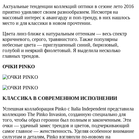
время
чтения
Актуальные тенденции коллекций оптики в сезоне лето 2016
приятно удивляют своим разнообразием. Несмотря на
массовый интерес к авангарду и поп-тренду, в них нашлось
место и для классики в новом прочтении.
Цвета линз ближе к натуральным оттенкам — весь спектр
коричневого, серого, травянистого. Также популярны
небесные цвета — приглушенный синий, бирюзовый,
голубой и неяркий фиолетовый. Я выделила несколько
главных трендов.
ОЧКИ PINKO
КЛАССИКА В СОВРЕМЕННОМ ИСПОЛНЕНИИ
Успешная коллаборация Pinko с Italia Independent представила
коллекцию The Pinko Invasion, созданную специально для
того, чтобы образ героини был полным и законченным. Эти
очки — удачный замес трендов и цветов, подчеркивающий
самое главное — женственность. Уделяя особенное внимание
силуэтам и деталям, Pinko взглянули по-новому на