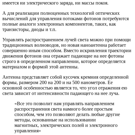
имеется ни электрического заряда, ни массы покоя.
А для реализации полноценных технологий оптических
вычислений для управления потоками фотонов потребуются
полные аналоги электронных компонентов, таких, как
транзисторы, диоды и т.п.
Управлять распространением лучей света можно при помощи
традиционных волноводов, но новая наноантенна работает
совершенно иным способом. Вместо искривления траектории
движения фотонов она отражает падающие на нее фотоны
строго в определенном направлении, которое определяется
материалом и формой этой антенны.
Антенна представляет собой кусочек кремния определенной
формы, размером 200 на 200 и на 500 нанометров. Ее
основной особенностью является то, что угол отражения ею
света зависит от интенсивности падающего на нее луча.
«Все это позволит нам управлять направлением
распространения света намного более простым
способом, чем это позволяют делать любые другие
методы, основанные на использовании
магнитных, электрических полей и электронного
управления»