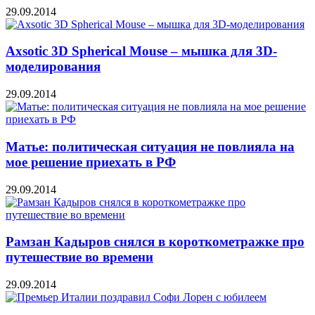
29.09.2014
Axsotic 3D Spherical Mouse – мышка для 3D-
моделирования
29.09.2014
Матье: политическая ситуация не повлияла на
мое решение приехать в РФ
29.09.2014
Рамзан Кадыров снялся в короткометражке про
путешествие во времени
29.09.2014