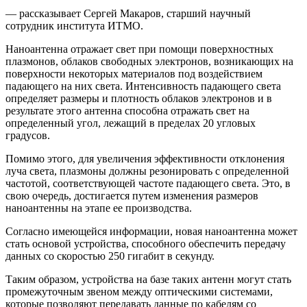
— рассказывает Сергей Макаров, старший научный
сотрудник института ИТМО.
Наноантенна отражает свет при помощи поверхностных
плазмонов, облаков свободных электронов, возникающих на
поверхности некоторых материалов под воздействием
падающего на них света. Интенсивность падающего света
определяет размеры и плотность облаков электронов и в
результате этого антенна способна отражать свет на
определенный угол, лежащий в пределах 20 угловых
градусов.
Помимо этого, для увеличения эффективности отклонения
луча света, плазмоны должны резонировать с определенной
частотой, соответствующей частоте падающего света. Это, в
свою очередь, достигается путем изменения размеров
наноантенны на этапе ее производства.
Согласно имеющейся информации, новая наноантенна может
стать основой устройства, способного обеспечить передачу
данных со скоростью 250 гигабит в секунду.
Таким образом, устройства на базе таких антенн могут стать
промежуточным звеном между оптическими системами,
которые позволяют передавать данные по кабелям со