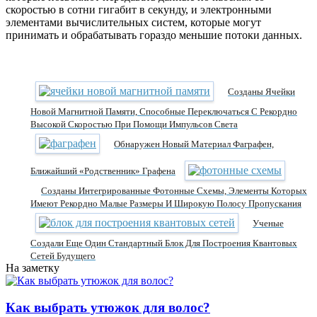
скоростью в сотни гигабит в секунду, и электронными
элементами вычислительных систем, которые могут
принимать и обрабатывать гораздо меньшие потоки данных.
Созданы Ячейки
Новой Магнитной Памяти, Способные Переключаться С Рекордно
Высокой Скоростью При Помощи Импульсов Света
Обнаружен Новый Материал Фаграфен,
Ближайший «родственник» Графена
Созданы Интегрированные Фотонные Схемы, Элементы Которых
Имеют Рекордно Малые Размеры И Широкую Полосу Пропускания
Ученые
Создали Еще Один Стандартный Блок Для Построения Квантовых
Сетей Будущего
На заметку
Как выбрать утюжок для волос?