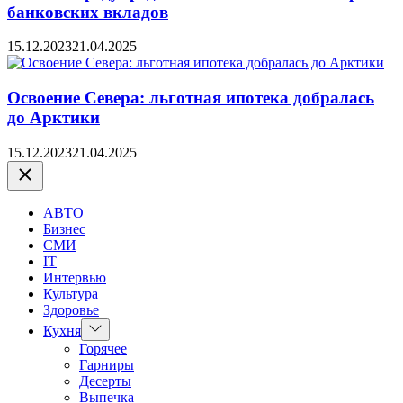
банковских вкладов
15.12.2023
21.04.2025
Освоение Севера: льготная ипотека добралась
до Арктики
15.12.2023
21.04.2025
Закрыть
АВТО
Бизнес
СМИ
IT
Интервью
Культура
Здоровье
Показать
Кухня
подменю
Горячее
Гарниры
Десерты
Выпечка