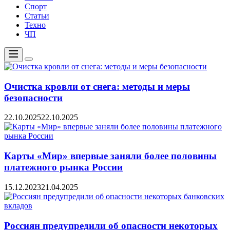
Спорт
Статьи
Техно
ЧП
Меню
Цвет
переключателя
Очистка кровли от снега: методы и меры
безопасности
22.10.2025
22.10.2025
Карты «Мир» впервые заняли более половины
платежного рынка России
15.12.2023
21.04.2025
Россиян предупредили об опасности некоторых