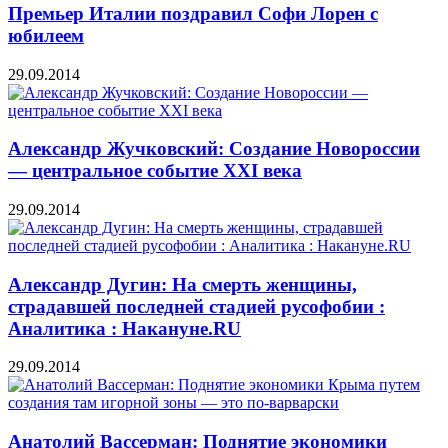
Премьер Италии поздравил Софи Лорен с
юбилеем
29.09.2014
Александр Жучковский: Создание Новороссии
— центральное событие XXI века
29.09.2014
Александр Дугин: На смерть женщины,
страдавшей последней стадией русофобии :
Аналитика : Накануне.RU
29.09.2014
Анатолий Вассерман: Поднятие экономики