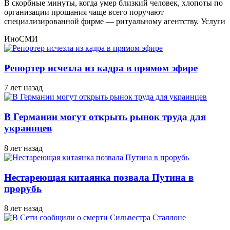
В скорбные минуты, когда умер близкий человек, хлопоты по
организации прощания чаще всего поручают
специализированной фирме — ритуальному агентству. Услуги
ИноСМИ
Репортер исчезла из кадра в прямом эфире
7 лет назад
В Германии могут открыть рынок труда для
украинцев
8 лет назад
Нестареющая китаянка позвала Путина в
прорубь
8 лет назад