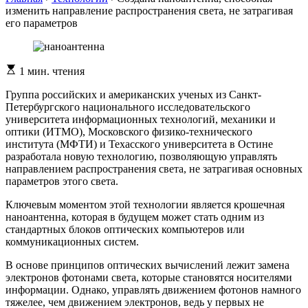
изменить направление распространения света, не затрагивая
его параметров
Расчетное
1 мин. чтения
время
чтения
Группа российских и американских ученых из Санкт-
Петербургского национального исследовательского
университета информационных технологий, механики и
оптики (ИТМО), Московского физико-технического
института (МФТИ) и Техасского университета в Остине
разработала новую технологию, позволяющую управлять
направлением распространения света, не затрагивая основных
параметров этого света.
Ключевым моментом этой технологии является крошечная
наноантенна, которая в будущем может стать одним из
стандартных блоков оптических компьютеров или
коммуникационных систем.
В основе принципов оптических вычислений лежит замена
электронов фотонами света, которые становятся носителями
информации. Однако, управлять движением фотонов намного
тяжелее, чем движением электронов, ведь у первых не