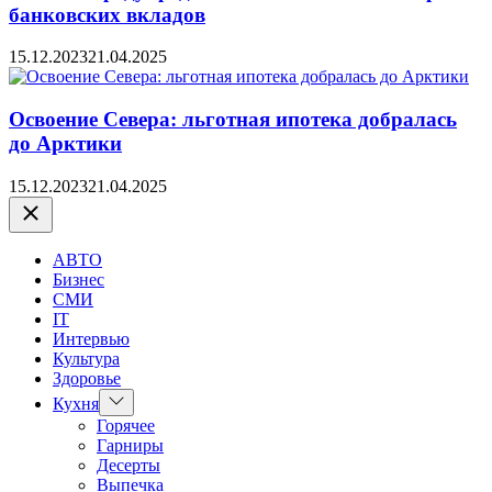
банковских вкладов
15.12.2023
21.04.2025
Освоение Севера: льготная ипотека добралась
до Арктики
15.12.2023
21.04.2025
Закрыть
АВТО
Бизнес
СМИ
IT
Интервью
Культура
Здоровье
Показать
Кухня
подменю
Горячее
Гарниры
Десерты
Выпечка