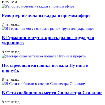
ИноСМИ
Репортер исчезла из кадра в прямом эфире
7 лет назад
В Германии могут открыть рынок труда для
украинцев
8 лет назад
Нестареющая китаянка позвала Путина в
прорубь
8 лет назад
В Сети сообщили о смерти Сильвестра Сталлоне
8 лет назад