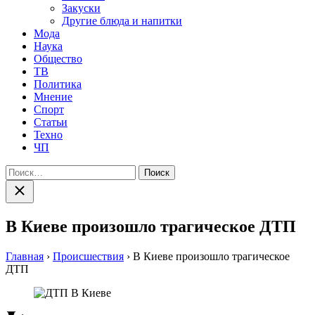
Закуски
Другие блюда и напитки
Мода
Наука
Общество
ТВ
Политика
Мнение
Спорт
Статьи
Техно
ЧП
Найти:
Закрыть
поиск
В Киеве произошло трагическое ДТП
Главная
›
Происшествия
›
В Киеве произошло трагическое
ДТП