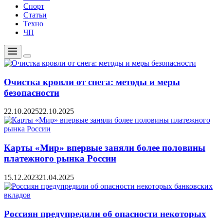
Спорт
Статьи
Техно
ЧП
Меню
Цвет
переключателя
Очистка кровли от снега: методы и меры
безопасности
22.10.2025
22.10.2025
Карты «Мир» впервые заняли более половины
платежного рынка России
15.12.2023
21.04.2025
Россиян предупредили об опасности некоторых