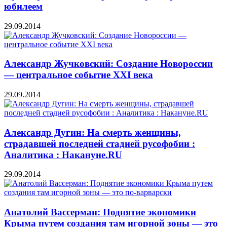
юбилеем
29.09.2014
Александр Жучковский: Создание Новороссии
— центральное событие XXI века
29.09.2014
Александр Дугин: На смерть женщины,
страдавшей последней стадией русофобии :
Аналитика : Накануне.RU
29.09.2014
Анатолий Вассерман: Поднятие экономики
Крыма путем создания там игорной зоны — это