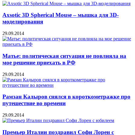
Axsotic 3D Spherical Mouse – мышка для 3D-
моделирования
29.09.2014
Матье: политическая ситуация не повлияла на
мое решение приехать в РФ
29.09.2014
Рамзан Кадыров снялся в короткометражке про
путешествие во времени
29.09.2014
Премьер Италии поздравил Софи Лорен с