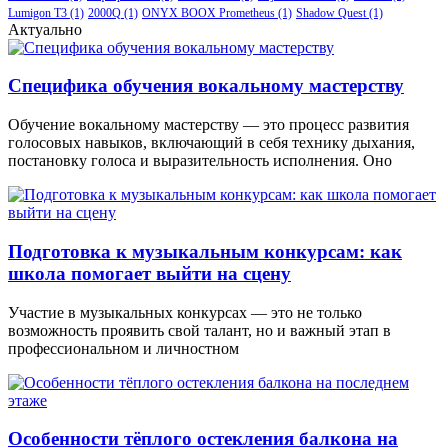
Lumigon T3
(1)
2000Q
(1)
ONYX BOOX Prometheus
(1)
Shadow Quest
(1)
Актуально
Специфика обучения вокальному мастерству
Обучение вокальному мастерству — это процесс развития
голосовых навыков, включающий в себя технику дыхания,
постановку голоса и выразительность исполнения. Оно
Подготовка к музыкальным конкурсам: как
школа помогает выйти на сцену
Участие в музыкальных конкурсах — это не только
возможность проявить свой талант, но и важный этап в
профессиональном и личностном
Особенности тёплого остекления балкона на