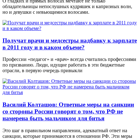
О гладких и прямых волосах мечтают не только
обладательницы непослушных кудряшек и капризных волн,
но и девушки с невьющимися волосами.
Получат врачи и медсестры надбавку к зарплате
в 2011 году и в каком объеме?
Профессии «педагог» и «врач» всегда считались профессиями
по призванию. Люди, идущие работать в эти бюджетные
отрасли, в первую очередь привыкли
Василий Колташов: Ответные меры на санкции
со стороны России говорят о том, что РФ не
намерена быть мальчиком для битья
Это шаг в правильном направлении, адекватный ответ на
санкции, которые принимаются в отношении РФ. Эти меры