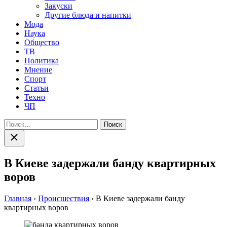
Закуски
Другие блюда и напитки
Мода
Наука
Общество
ТВ
Политика
Мнение
Спорт
Статьи
Техно
ЧП
Найти:
Закрыть
поиск
В Киеве задержали банду квартирных
воров
Главная
›
Происшествия
›
В Киеве задержали банду
квартирных воров