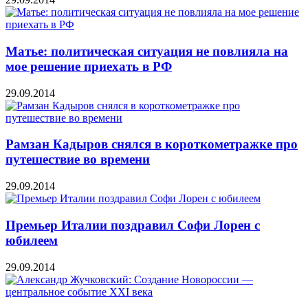
Матье: политическая ситуация не повлияла на
мое решение приехать в РФ
29.09.2014
Рамзан Кадыров снялся в короткометражке про
путешествие во времени
29.09.2014
Премьер Италии поздравил Софи Лорен с
юбилеем
29.09.2014