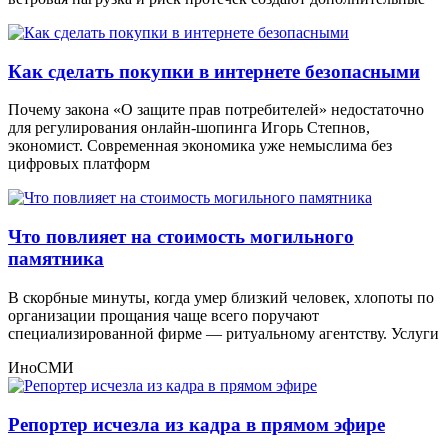
Как сделать покупки в интернете безопасными
Почему закона «О защите прав потребителей» недостаточно
для регулирования онлайн-шопинга Игорь Степнов,
экономист. Современная экономика уже немыслима без
цифровых платформ
Что повлияет на стоимость могильного
памятника
В скорбные минуты, когда умер близкий человек, хлопоты по
организации прощания чаще всего поручают
специализированной фирме — ритуальному агентству. Услуги
ИноСМИ
Репортер исчезла из кадра в прямом эфире