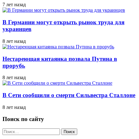
7 лет назад
В Германии могут открыть рынок труда для
украинцев
8 лет назад
Нестареющая китаянка позвала Путина в
прорубь
8 лет назад
В Сети сообщили о смерти Сильвестра Сталлоне
8 лет назад
Поиск по сайту
Найти: