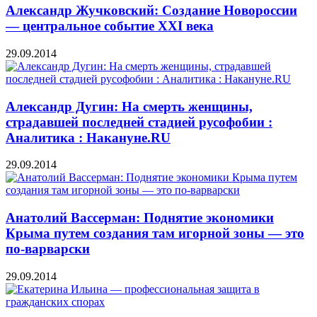
Александр Жучковский: Создание Новороссии
— центральное событие XXI века
29.09.2014
Александр Дугин: На смерть женщины,
страдавшей последней стадией русофобии :
Аналитика : Накануне.RU
29.09.2014
Анатолий Вассерман: Поднятие экономики
Крыма путем создания там игорной зоны — это
по-варварски
29.09.2014