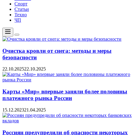
Спорт
Статьи
Техно
ЧП
Меню
Цвет
переключателя
Очистка кровли от снега: методы и меры
безопасности
22.10.2025
22.10.2025
Карты «Мир» впервые заняли более половины
платежного рынка России
15.12.2023
21.04.2025
Россиян предупредили об опасности некоторых