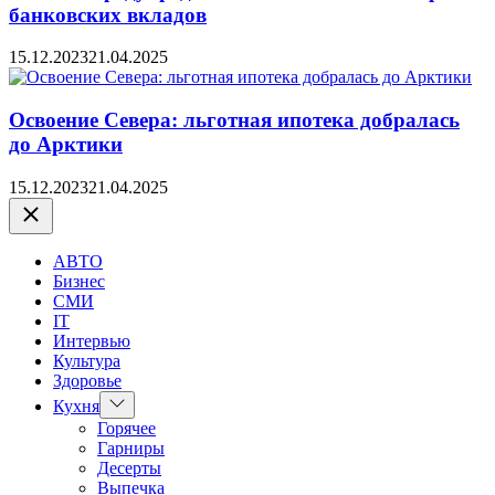
банковских вкладов
15.12.2023
21.04.2025
Освоение Севера: льготная ипотека добралась
до Арктики
15.12.2023
21.04.2025
Закрыть
АВТО
Бизнес
СМИ
IT
Интервью
Культура
Здоровье
Показать
Кухня
подменю
Горячее
Гарниры
Десерты
Выпечка