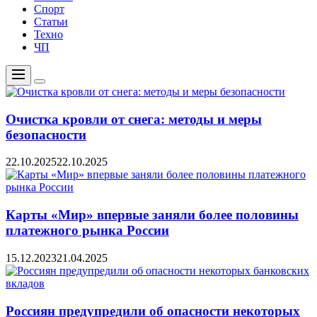
Спорт
Статьи
Техно
ЧП
Меню
Цвет
переключателя
Очистка кровли от снега: методы и меры
безопасности
22.10.2025
22.10.2025
Карты «Мир» впервые заняли более половины
платежного рынка России
15.12.2023
21.04.2025
Россиян предупредили об опасности некоторых