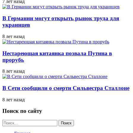
7 лет назад
В Германии могут открыть рынок труда для
украинцев
8 лет назад
Нестареющая китаянка позвала Путина в
прорубь
8 лет назад
В Сети сообщили о смерти Сильвестра Сталлоне
8 лет назад
Поиск по сайту
Найти: