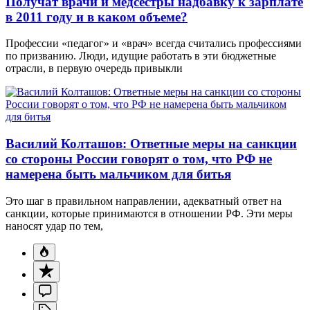
Получат врачи и медсестры надбавку к зарплате
в 2011 году и в каком объеме?
Профессии «педагог» и «врач» всегда считались профессиями
по призванию. Люди, идущие работать в эти бюджетные
отрасли, в первую очередь привыкли
Василий Колташов: Ответные меры на санкции
со стороны России говорят о том, что РФ не
намерена быть мальчиком для битья
Это шаг в правильном направлении, адекватный ответ на
санкции, которые принимаются в отношении РФ. Эти меры
наносят удар по тем,