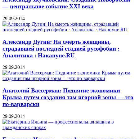
— центральное событие XXI века
29.09.2014
Александр Дугин: На смерть женщины,
страдавшей последней стадией русофобии :
Аналитика : Накануне.RU
29.09.2014
Анатолий Вассерман: Поднятие экономики
Крыма путем создания там игорной зоны — это
по-варварски
29.09.2014