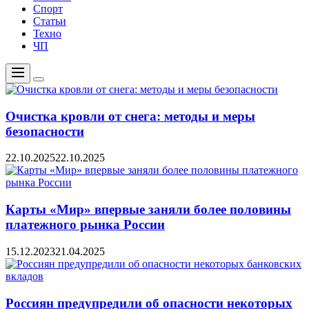
Спорт
Статьи
Техно
ЧП
Меню
Цвет
переключателя
Очистка кровли от снега: методы и меры
безопасности
22.10.2025
22.10.2025
Карты «Мир» впервые заняли более половины
платежного рынка России
15.12.2023
21.04.2025
Россиян предупредили об опасности некоторых