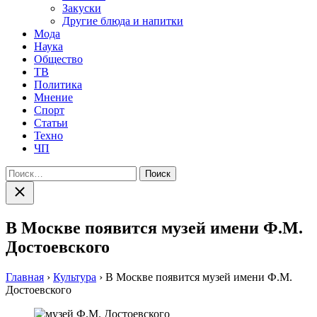
Закуски
Другие блюда и напитки
Мода
Наука
Общество
ТВ
Политика
Мнение
Спорт
Статьи
Техно
ЧП
Найти:
Закрыть
поиск
В Москве появится музей имени Ф.М.
Достоевского
Главная
›
Культура
›
В Москве появится музей имени Ф.М.
Достоевского