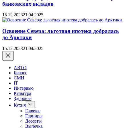
банковских вкладов
15.12.2023
21.04.2025
Освоение Севера: льготная ипотека добралась
до Арктики
15.12.2023
21.04.2025
Закрыть
АВТО
Бизнес
СМИ
IT
Интервью
Культура
Здоровье
Показать
Кухня
подменю
Горячее
Гарниры
Десерты
Выпечка