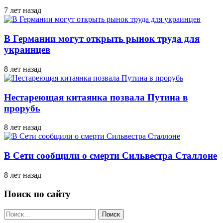
7 лет назад
В Германии могут открыть рынок труда для
украинцев
8 лет назад
Нестареющая китаянка позвала Путина в
прорубь
8 лет назад
В Сети сообщили о смерти Сильвестра Сталлоне
8 лет назад
Поиск по сайту
Найти: