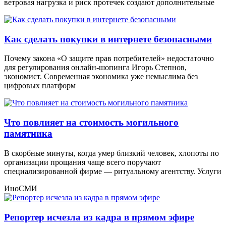
ветровая нагрузка и риск протечек создают дополнительные
Как сделать покупки в интернете безопасными
Почему закона «О защите прав потребителей» недостаточно
для регулирования онлайн-шопинга Игорь Степнов,
экономист. Современная экономика уже немыслима без
цифровых платформ
Что повлияет на стоимость могильного
памятника
В скорбные минуты, когда умер близкий человек, хлопоты по
организации прощания чаще всего поручают
специализированной фирме — ритуальному агентству. Услуги
ИноСМИ
Репортер исчезла из кадра в прямом эфире