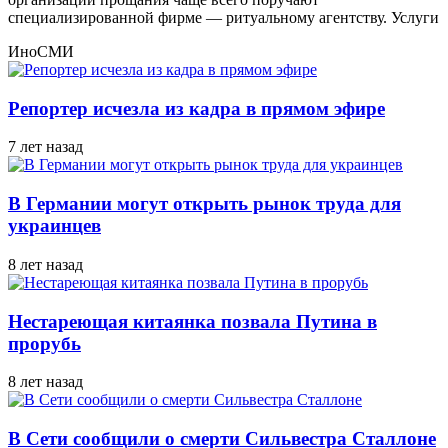
специализированной фирме — ритуальному агентству. Услуги
ИноСМИ
Репортер исчезла из кадра в прямом эфире
7 лет назад
В Германии могут открыть рынок труда для
украинцев
8 лет назад
Нестареющая китаянка позвала Путина в
прорубь
8 лет назад
В Сети сообщили о смерти Сильвестра Сталлоне