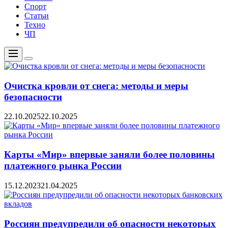
Спорт
Статьи
Техно
ЧП
Меню
Цвет
переключателя
Очистка кровли от снега: методы и меры
безопасности
22.10.2025
22.10.2025
Карты «Мир» впервые заняли более половины
платежного рынка России
15.12.2023
21.04.2025
Россиян предупредили об опасности некоторых