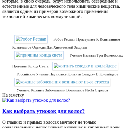
которые, в свою очередь, будут использовать безвредные и
естественные для человеческого тела химические вещества,
является одним из примеров возможного применения
технологий химических коммуникаций.
Робот Petman Приступает К Испытаниям
Комплектов Одежды Для Химической Защиты
Ученые Назвали Три Возможных
Причины Конца Света
Российские Ученые Научились Коптить Селедку В Коллайдере
Ученые: Кожные Заболевания Возникают Из-За Стресса
На заметку
Как выбрать утюжок для волос?
О гладких и прямых волосах мечтают не только
обладательницы непослушных кудряшек и капризных волн,