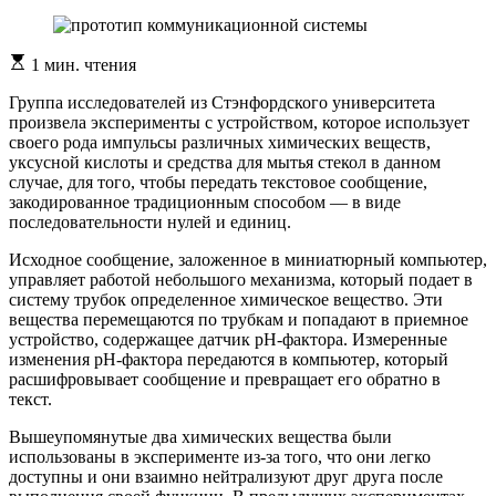
Расчетное
1 мин. чтения
время
чтения
Группа исследователей из Стэнфордского университета
произвела эксперименты с устройством, которое использует
своего рода импульсы различных химических веществ,
уксусной кислоты и средства для мытья стекол в данном
случае, для того, чтобы передать текстовое сообщение,
закодированное традиционным способом — в виде
последовательности нулей и единиц.
Исходное сообщение, заложенное в миниатюрный компьютер,
управляет работой небольшого механизма, который подает в
систему трубок определенное химическое вещество. Эти
вещества перемещаются по трубкам и попадают в приемное
устройство, содержащее датчик pH-фактора. Измеренные
изменения pH-фактора передаются в компьютер, который
расшифровывает сообщение и превращает его обратно в
текст.
Вышеупомянутые два химических вещества были
использованы в эксперименте из-за того, что они легко
доступны и они взаимно нейтрализуют друг друга после