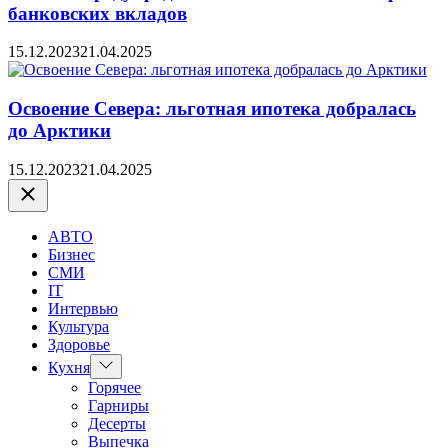
банковских вкладов
15.12.2023
21.04.2025
Освоение Севера: льготная ипотека добралась
до Арктики
15.12.2023
21.04.2025
Закрыть
АВТО
Бизнес
СМИ
IT
Интервью
Культура
Здоровье
Показать
Кухня
подменю
Горячее
Гарниры
Десерты
Выпечка