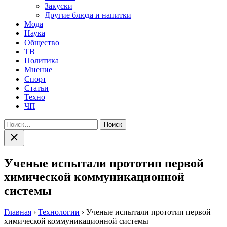
Закуски
Другие блюда и напитки
Мода
Наука
Общество
ТВ
Политика
Мнение
Спорт
Статьи
Техно
ЧП
Найти:
Закрыть
поиск
Ученые испытали прототип первой
химической коммуникационной
системы
Главная
›
Технологии
›
Ученые испытали прототип первой
химической коммуникационной системы