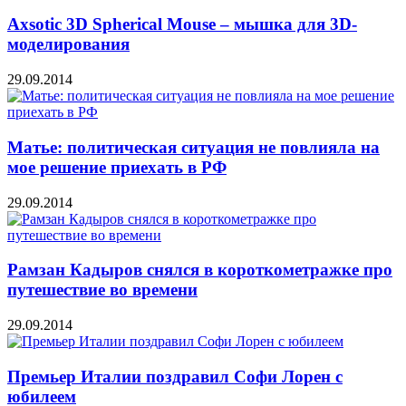
Axsotic 3D Spherical Mouse – мышка для 3D-
моделирования
29.09.2014
Матье: политическая ситуация не повлияла на
мое решение приехать в РФ
29.09.2014
Рамзан Кадыров снялся в короткометражке про
путешествие во времени
29.09.2014
Премьер Италии поздравил Софи Лорен с
юбилеем