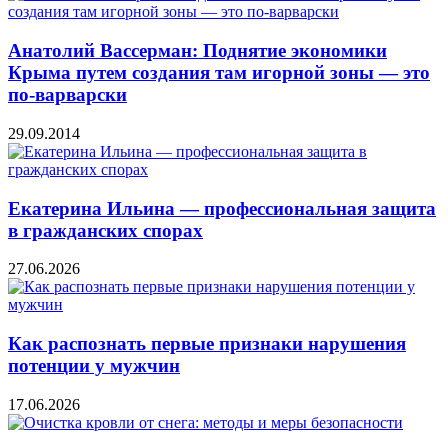
Анатолий Вассерман: Поднятие экономики
Крыма путем создания там игорной зоны — это
по-варварски
29.09.2014
Екатерина Ильина — профессиональная защита
в гражданских спорах
27.06.2026
Как распознать первые признаки нарушения
потенции у мужчин
17.06.2026