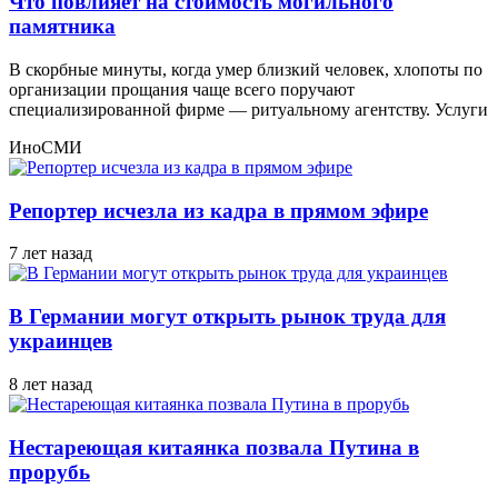
Что повлияет на стоимость могильного
памятника
В скорбные минуты, когда умер близкий человек, хлопоты по
организации прощания чаще всего поручают
специализированной фирме — ритуальному агентству. Услуги
ИноСМИ
Репортер исчезла из кадра в прямом эфире
7 лет назад
В Германии могут открыть рынок труда для
украинцев
8 лет назад
Нестареющая китаянка позвала Путина в
прорубь