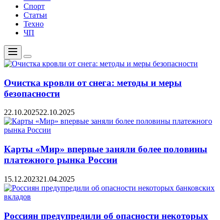
Спорт
Статьи
Техно
ЧП
Меню
Цвет
переключателя
Очистка кровли от снега: методы и меры
безопасности
22.10.2025
22.10.2025
Карты «Мир» впервые заняли более половины
платежного рынка России
15.12.2023
21.04.2025
Россиян предупредили об опасности некоторых