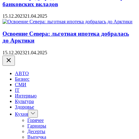
банковских вкладов
15.12.2023
21.04.2025
Освоение Севера: льготная ипотека добралась
до Арктики
15.12.2023
21.04.2025
Закрыть
АВТО
Бизнес
СМИ
IT
Интервью
Культура
Здоровье
Показать
Кухня
подменю
Горячее
Гарниры
Десерты
Выпечка