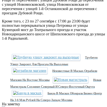
Рощи от пересечения с улицей Дубовой Рощи до пересечения
с улицей Новомосковской, улица Новомосковская от
пересечения с улицей 1-й Останкинской до пересечения с
проездом Дубовой Рощи.
Кроме того, с 23 по 27 сентября с 17:00 до 23:00 будет
полностью перекрываться улица Петровка от улицы
Кузнецкий мост до Театрального проезда и участок
Новоцарицынского шоссе от Шипиловского проезда до улицы
1-й Радиальной.
Трубную
Улицу Закроют Для Проезда На Выходные
Неизвестные В Масках Ограбили
Магазин На Востоке Москвы
Новая
Магистраль Соединит Северный И Северо-Восточный Округа
Банда В Масках Обокрала Бизнес-Центр
На 3,6 Млн Рублей На Северо-Западе Москвы
На заметку