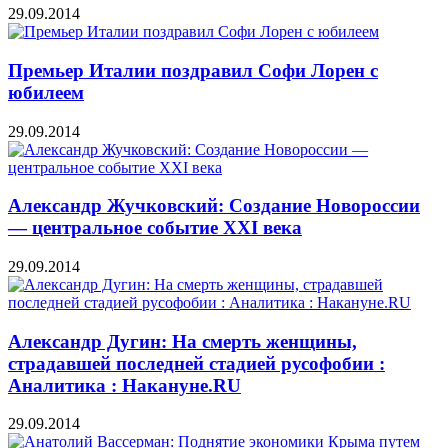
29.09.2014
Премьер Италии поздравил Софи Лорен с
юбилеем
29.09.2014
Александр Жучковский: Создание Новороссии
— центральное событие XXI века
29.09.2014
Александр Дугин: На смерть женщины,
страдавшей последней стадией русофобии :
Аналитика : Накануне.RU
29.09.2014