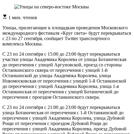
Расчетное
1 мин. чтения
время
чтения
Улицы, прилегающие к площадкам проведения Московского
международного фестиваля «Круг света» будут перекрываться
с 23 по 27 сентября, сообщает Twitter транспортного
комплекса Москвы.
С 23 по 24 сентября с 15:00 до 23:00 будут перекрываться
участки улицы Академика Королева от улицы Ботаническая
до пересечения с улицей Аргуновской, проезд со стороны
Останкинского сквера от пересечения с улицей 1-й
Останкинской до улицы Академика Королева, улица
Новомосковская от пересечения с улицей 1-й Останкинской
до пересечения с улицей Академика Королева, улица 1-я
Останкинская от пересечения с улицей Ботанической до
пересечения с проездом Останкинского сквера.
С 23 по 24 сентября с 21:00 до 23:00 будут перекрываться
улица Ботаническая от пересечения с 1-й Останкинской до
пересечения с улицей Академика Королева, улица Дубовой
Рощи от пересечения с проездом Дубовой Рощи до
пересечения с улицей Академика Королева, проезд Дубовой