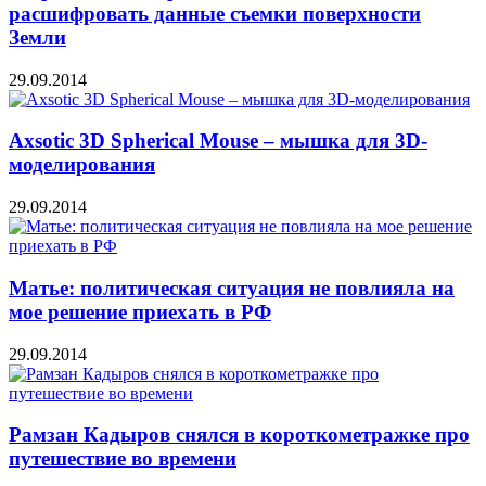
расшифровать данные съемки поверхности
Земли
29.09.2014
Axsotic 3D Spherical Mouse – мышка для 3D-
моделирования
29.09.2014
Матье: политическая ситуация не повлияла на
мое решение приехать в РФ
29.09.2014
Рамзан Кадыров снялся в короткометражке про
путешествие во времени