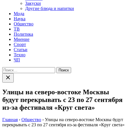
Закуски
Другие блюда и напитки
Мода
Наука
Общество
ТВ
Политика
Мнение
Спорт
Статьи
Техно
ЧП
Найти:
Закрыть
поиск
Улицы на северо-востоке Москвы
будут перекрывать с 23 по 27 сентября
из-за фестиваля «Круг света»
Главная
›
Общество
›
Улицы на северо-востоке Москвы будут
перекрывать с 23 по 27 сентября из-за фестиваля «Круг света»