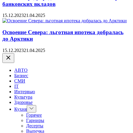
банковских вкладов
15.12.2023
21.04.2025
Освоение Севера: льготная ипотека добралась
до Арктики
15.12.2023
21.04.2025
Закрыть
АВТО
Бизнес
СМИ
IT
Интервью
Культура
Здоровье
Показать
Кухня
подменю
Горячее
Гарниры
Десерты
Выпечка