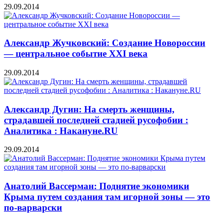
29.09.2014
Александр Жучковский: Создание Новороссии
— центральное событие XXI века
29.09.2014
Александр Дугин: На смерть женщины,
страдавшей последней стадией русофобии :
Аналитика : Накануне.RU
29.09.2014
Анатолий Вассерман: Поднятие экономики
Крыма путем создания там игорной зоны — это
по-варварски