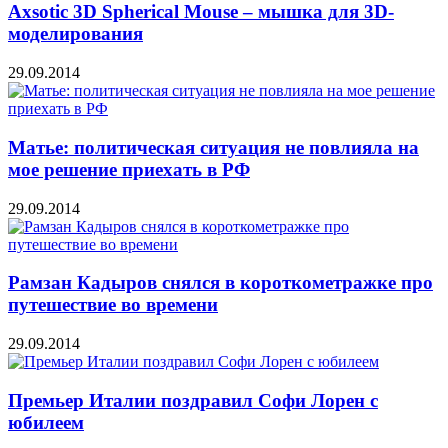
Axsotic 3D Spherical Mouse – мышка для 3D-
моделирования
29.09.2014
Матье: политическая ситуация не повлияла на
мое решение приехать в РФ
29.09.2014
Рамзан Кадыров снялся в короткометражке про
путешествие во времени
29.09.2014
Премьер Италии поздравил Софи Лорен с
юбилеем