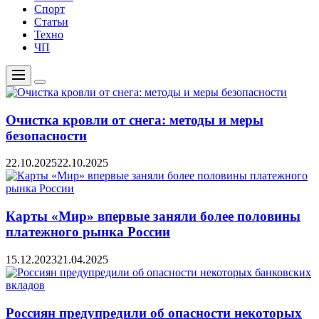
Спорт
Статьи
Техно
ЧП
Меню
Цвет
переключателя
Очистка кровли от снега: методы и меры
безопасности
22.10.2025
22.10.2025
Карты «Мир» впервые заняли более половины
платежного рынка России
15.12.2023
21.04.2025
Россиян предупредили об опасности некоторых