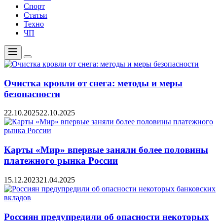
Спорт
Статьи
Техно
ЧП
Меню
Цвет
переключателя
Очистка кровли от снега: методы и меры
безопасности
22.10.2025
22.10.2025
Карты «Мир» впервые заняли более половины
платежного рынка России
15.12.2023
21.04.2025
Россиян предупредили об опасности некоторых