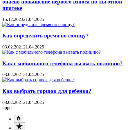
опасно повышение первого взноса по льготной
ипотеке
15.12.2023
21.04.2025
Как определить время по солнцу?
03.02.2021
21.04.2025
Как с мобильного телефона вызвать полицию?
03.02.2021
21.04.2025
Как выбрать горшок для ребенка?
03.02.2021
21.04.2025
pppp