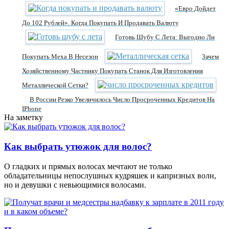
«Евро Дойдет
До 102 Рублей». Когда Покупать И Продавать Валюту
Готовь Шубу С Лета: Выгодно Ли
Покупать Меха В Несезон
Зачем
Хозяйственному Частнику Покупать Станок Для Изготовления
Металлической Сетки?
В России Резко Увеличилось Число Просроченных Кредитов На
IPhone
На заметку
Как выбрать утюжок для волос?
О гладких и прямых волосах мечтают не только
обладательницы непослушных кудряшек и капризных волн,
но и девушки с невьющимися волосами.