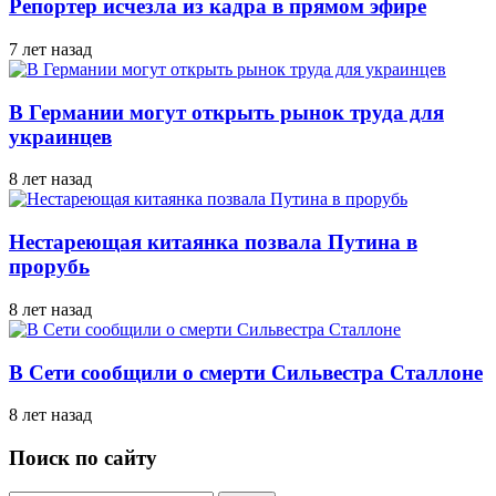
Репортер исчезла из кадра в прямом эфире
7 лет назад
В Германии могут открыть рынок труда для
украинцев
8 лет назад
Нестареющая китаянка позвала Путина в
прорубь
8 лет назад
В Сети сообщили о смерти Сильвестра Сталлоне
8 лет назад
Поиск по сайту