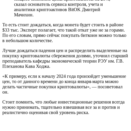
сказал основатель сервиса контроля, учета и
аналитики криптоактивов BitOK Дмитрий
Мачихин.
То есть стоит дождаться, когда монета будет стоить в районе
$33 тыс. Эксперт полагает, что такой откат уже не за горами.
По его словам, прямо сейчас покупать биткоин можно только
в небольшом количестве.
Лучше дождаться падения цен и распределить выделенные на
покупку криптовалюты сбережения долями, уточнил старший
преподаватель кафедры экономической теории РЭУ им. Г.В.
Плеханова Кава Ходжа.
«К примеру, если к началу 2024 года произойдет уменьшение
цен, то от данного времени до конца января-марта можно
делать частичные покупки криптовалюты», — посоветовал
он.
Стоит помнить, что любые инвестиционные решения всегда
нужно принимать, тщательно взвешивая все за и против и
реалистично оценивая свой уровень риска.