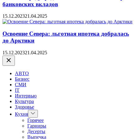
банковских вкладов
15.12.2023
21.04.2025
Освоение Севера: льготная ипотека добралась
до Арктики
15.12.2023
21.04.2025
Закрыть
АВТО
Бизнес
СМИ
IT
Интервью
Культура
Здоровье
Показать
Кухня
подменю
Горячее
Гарниры
Десерты
Выпечка