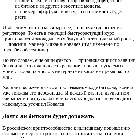
биткоина. Если спотовую торговлю одобрят, спрос
на биткоин (и другие известные монеты,
например, эфир) увеличится, а его стоимость будет
расти.
И «бычий» рост начался заранее, в опережение решения
регулятора. То есть в текущий быстрорастущий курс
криптовалюты закладывается будущий потенциальный рост»,
— пояснил майнер Михаил Ковалев (имя изменено по
просьбе собеседника).
По его словам, еще один фактор — приближающийся халвинг
биткоина. Это плановое сокращение вновь выпускаемых
монет, чтобы их число в интернете никогда не превышало 21
млн.
Халвинг заложен в самом программном коде биткона, монета
уже трижды его переживала. И каждый раз при двукратном
сокращении выпуска биткоина его курс достигал очередного
максимума, уточнил Ковалев.
Долго ли биткоин будет дорожать
В российском криптосообществе к нынешнему повышению
стоимости первой криптовалюты относятся скептически,