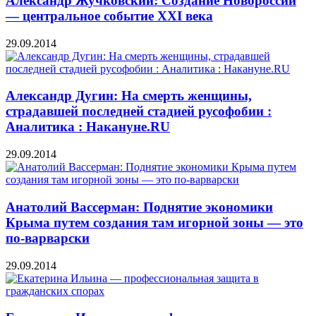
Александр Жучковский: Создание Новороссии
— центральное событие XXI века
29.09.2014
Александр Дугин: На смерть женщины,
страдавшей последней стадией русофобии :
Аналитика : Накануне.RU
29.09.2014
Анатолий Вассерман: Поднятие экономики
Крыма путем создания там игорной зоны — это
по-варварски
29.09.2014