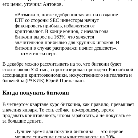
его цены, уточнил Антонов.
«Возможно, после одобрения заявок на создание
ETF со стороны SEC инвесторы начнут
фиксировать прибыль, избавляться от
криптовалют. В конце концов, с начала года
биткоин вырос на 163%, что является
значительной прибылью для крупных игроков. И
биткоин в случае распродажи начнет дешеветь»,
— отметил эксперт.
В декабре можно рассчитывать на то, что биткоин будет
стоить около $50 тыс., спрогнозировал президент Российской
ассоциации криптоэкономики, искусственного интеллекта и
блокчейна (РАКИБ) Юрий Припачкин.
Когда покупать биткоин
В четвертом квартале курс биткоина, как правило, превышает
значения января. То есть сейчас, по-хорошему, время
продавать криптовалюту, чтобы заработать, а не покупать ее
за большие деньги.
Лучшее время для покупки биткоина — это первое
мощное снижение цены криптовалюты на 20%,