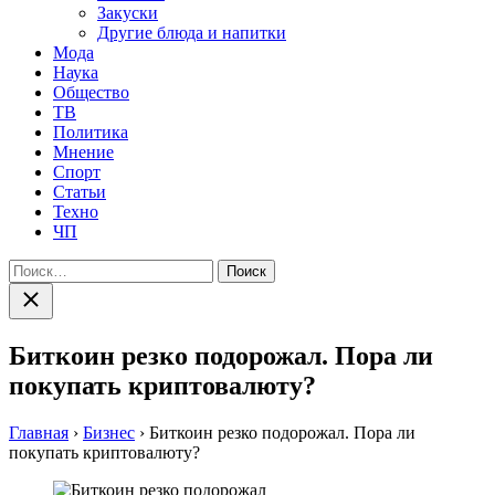
Закуски
Другие блюда и напитки
Мода
Наука
Общество
ТВ
Политика
Мнение
Спорт
Статьи
Техно
ЧП
Найти:
Закрыть
поиск
Биткоин резко подорожал. Пора ли
покупать криптовалюту?
Главная
›
Бизнес
›
Биткоин резко подорожал. Пора ли
покупать криптовалюту?