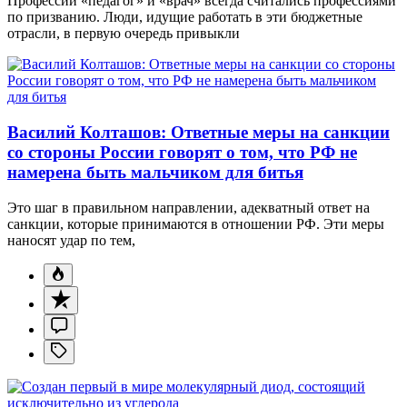
Профессии «педагог» и «врач» всегда считались профессиями
по призванию. Люди, идущие работать в эти бюджетные
отрасли, в первую очередь привыкли
Василий Колташов: Ответные меры на санкции
со стороны России говорят о том, что РФ не
намерена быть мальчиком для битья
Это шаг в правильном направлении, адекватный ответ на
санкции, которые принимаются в отношении РФ. Эти меры
наносят удар по тем,