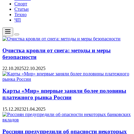
Спорт
Статьи
Техно
ЧП
Меню
Цвет
переключателя
Очистка кровли от снега: методы и меры
безопасности
22.10.2025
22.10.2025
Карты «Мир» впервые заняли более половины
платежного рынка России
15.12.2023
21.04.2025
Россиян предупредили об опасности некоторых