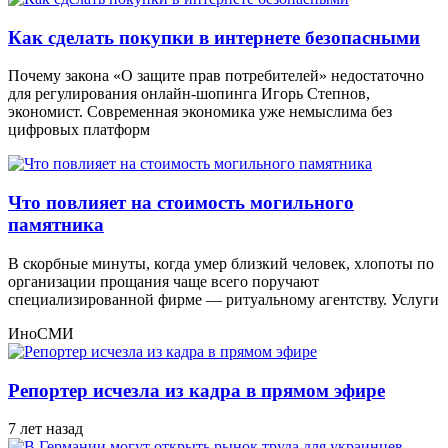
Как сделать покупки в интернете безопасными
Почему закона «О защите прав потребителей» недостаточно
для регулирования онлайн-шопинга Игорь Степнов,
экономист. Современная экономика уже немыслима без
цифровых платформ
Что повлияет на стоимость могильного
памятника
В скорбные минуты, когда умер близкий человек, хлопоты по
организации прощания чаще всего поручают
специализированной фирме — ритуальному агентству. Услуги
ИноСМИ
Репортер исчезла из кадра в прямом эфире
7 лет назад