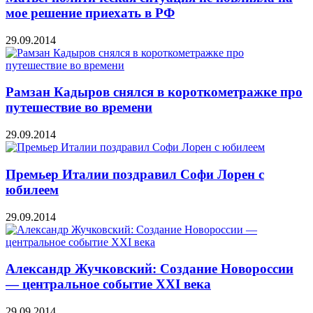
мое решение приехать в РФ
29.09.2014
Рамзан Кадыров снялся в короткометражке про
путешествие во времени
29.09.2014
Премьер Италии поздравил Софи Лорен с
юбилеем
29.09.2014
Александр Жучковский: Создание Новороссии
— центральное событие XXI века
29.09.2014