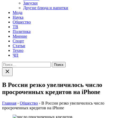
Закуски
Другие блюда и напитки
Мода
Наука
Общество
ТВ
Политика
Мнение
Спорт
Статьи
Техно
ЧП
Найти:
Закрыть
поиск
В России резко увеличилось число
просроченных кредитов на iPhone
Главная
›
Общество
›
В России резко увеличилось число
просроченных кредитов на iPhone