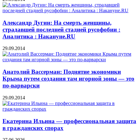
Александр Дугин: На смерть женщины,
страдавшей последней стадией русофобии :
Аналитика : Накануне.RU
29.09.2014
Анатолий Вассерман: Поднятие экономики
Крыма путем создания там игорной зоны — это
по-варварски
29.09.2014
Екатерина Ильина — профессиональная защита
в гражданских спорах
27.06.2026