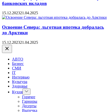
банковских вкладов
15.12.2023
21.04.2025
Освоение Севера: льготная ипотека добралась
до Арктики
15.12.2023
21.04.2025
Закрыть
АВТО
Бизнес
СМИ
IT
Интервью
Культура
Здоровье
Показать
Кухня
подменю
Горячее
Гарниры
Десерты
Выпечка