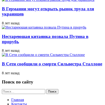
В Германии могут открыть рынок труда для
украинцев
8 лет назад
Нестареющая китаянка позвала Путина в
прорубь
8 лет назад
В Сети сообщили о смерти Сильвестра Сталлоне
8 лет назад
Поиск по сайту
Найти:
Главная
Контакты