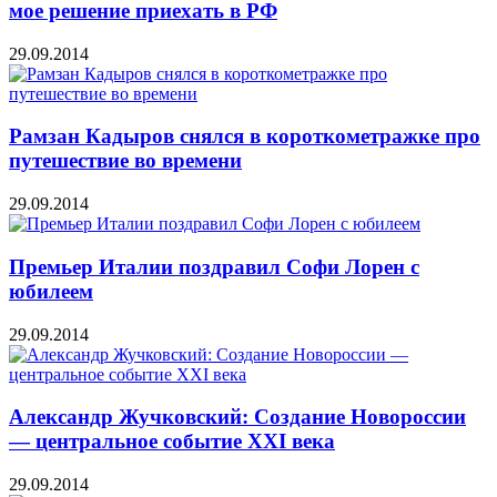
мое решение приехать в РФ
29.09.2014
Рамзан Кадыров снялся в короткометражке про
путешествие во времени
29.09.2014
Премьер Италии поздравил Софи Лорен с
юбилеем
29.09.2014
Александр Жучковский: Создание Новороссии
— центральное событие XXI века
29.09.2014