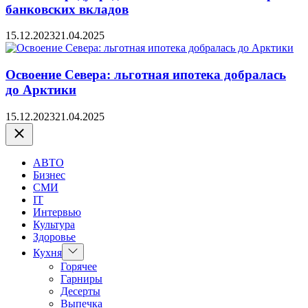
банковских вкладов
15.12.2023
21.04.2025
Освоение Севера: льготная ипотека добралась
до Арктики
15.12.2023
21.04.2025
Закрыть
АВТО
Бизнес
СМИ
IT
Интервью
Культура
Здоровье
Показать
Кухня
подменю
Горячее
Гарниры
Десерты
Выпечка