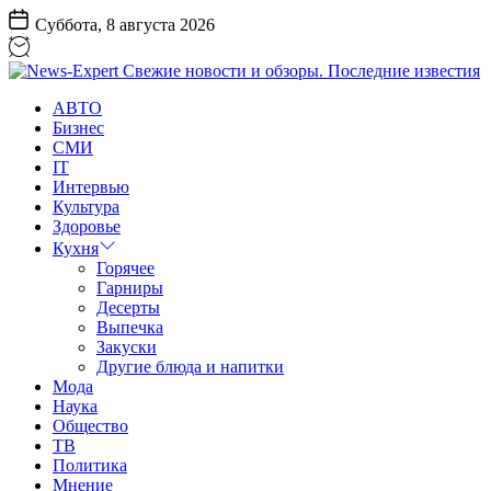
Перейти
Суббота, 8 августа 2026
к
содержанию
News-
АВТО
Expert
Бизнес
Свежие
СМИ
новости
IT
и
Интервью
обзоры.
Культура
Последние
Здоровье
известия
Кухня
Горячее
Гарниры
Десерты
Выпечка
Закуски
Другие блюда и напитки
Мода
Наука
Общество
ТВ
Политика
Мнение