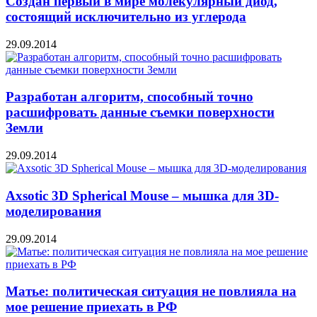
Создан первый в мире молекулярный диод,
состоящий исключительно из углерода
29.09.2014
Разработан алгоритм, способный точно
расшифровать данные съемки поверхности
Земли
29.09.2014
Axsotic 3D Spherical Mouse – мышка для 3D-
моделирования
29.09.2014
Матье: политическая ситуация не повлияла на
мое решение приехать в РФ