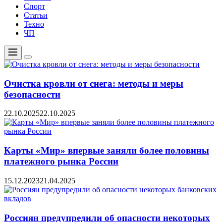
Спорт
Статьи
Техно
ЧП
Меню
Цвет
переключателя
Очистка кровли от снега: методы и меры
безопасности
22.10.2025
22.10.2025
Карты «Мир» впервые заняли более половины
платежного рынка России
15.12.2023
21.04.2025
Россиян предупредили об опасности некоторых