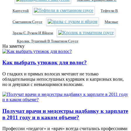
Капустой
Тефтели В
Сметанном Соусе
Мясные
Зразы С Луком И Яйцом
Кролик, Тушеный В Томатном Соусе
На заметку
Как выбрать утюжок для волос?
О гладких и прямых волосах мечтают не только
обладательницы непослушных кудряшек и капризных волн,
но и девушки с невьющимися волосами.
Получат врачи и медсестры надбавку к зарплате
в 2011 году и в каком объеме?
Профессии «педагог» и «врач» всегда считались профессиями