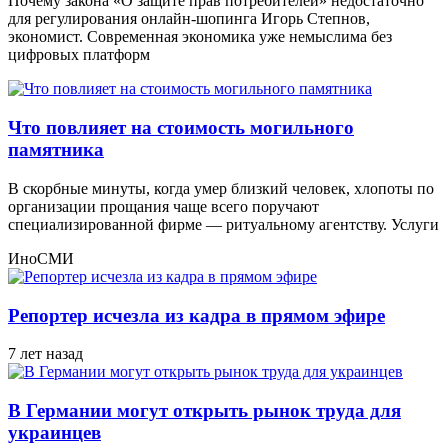
Почему закона «О защите прав потребителей» недостаточно
для регулирования онлайн-шопинга Игорь Степнов,
экономист. Современная экономика уже немыслима без
цифровых платформ
Что повлияет на стоимость могильного
памятника
В скорбные минуты, когда умер близкий человек, хлопоты по
организации прощания чаще всего поручают
специализированной фирме — ритуальному агентству. Услуги
ИноСМИ
Репортер исчезла из кадра в прямом эфире
7 лет назад
В Германии могут открыть рынок труда для
украинцев