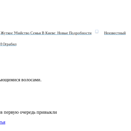
Жуткое Убийство Семьи В Киеве: Новые Подробности
Неизвестный
И Ограбил
вьющимися волосами.
 в первую очередь привыкли