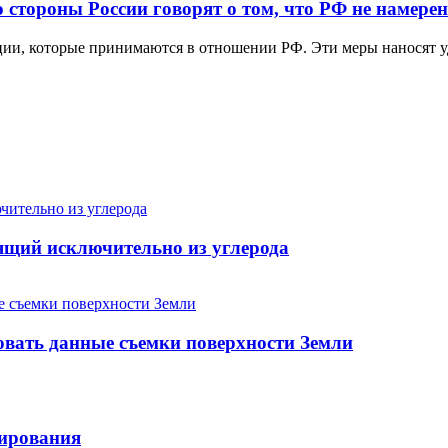
 стороны России говорят о том, что РФ не намере
ции, которые принимаются в отношении РФ. Эти меры наносят уд
ящий исключительно из углерода
овать данные съемки поверхности Земли
лирования