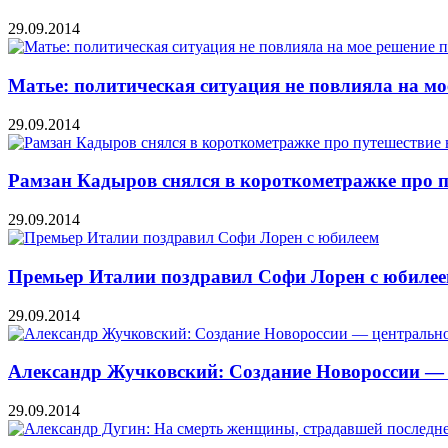
29.09.2014
Матье: политическая ситуация не повлияла на мо
29.09.2014
Рамзан Кадыров снялся в короткометражке про п
29.09.2014
Премьер Италии поздравил Софи Лорен с юбиле
29.09.2014
Александр Жучковский: Создание Новороссии — 
29.09.2014