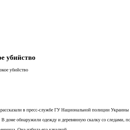
е убийство
окое убийство
 рассказали в пресс-службе ГУ Национальной полиции Украины 
 В доме обнаружили одежду и деревянную скалку со следами, п
венница. Она избила его качалкой.