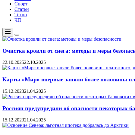
Спорт
Статьи
Техно
ЧП
Меню
Цвет
переключателя
Очистка кровли от снега: методы и меры безопас
22.10.2025
22.10.2025
Карты «Мир» впервые заняли более половины пл
15.12.2023
21.04.2025
Россиян предупредили об опасности некоторых б
15.12.2023
21.04.2025