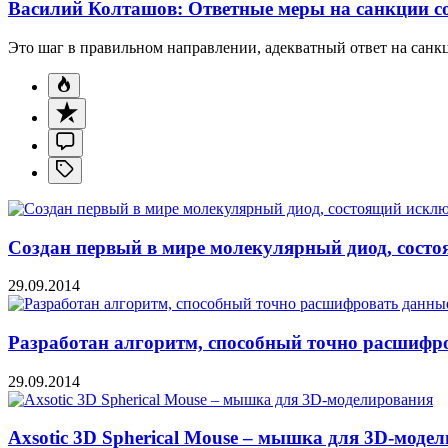
Василий Колташов: Ответные меры на санкции со
Это шаг в правильном направлении, адекватный ответ на санк
Создан первый в мире молекулярный диод, состо
29.09.2014
Разработан алгоритм, способный точно расшифр
29.09.2014
Axsotic 3D Spherical Mouse – мышка для 3D-моде