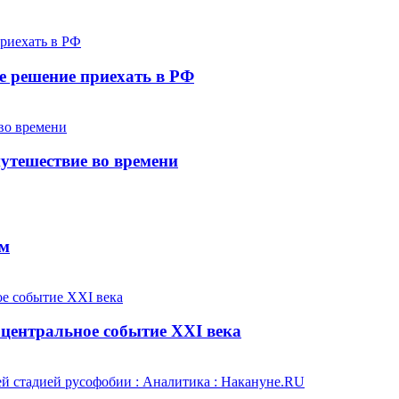
е решение приехать в РФ
утешествие во времени
ем
центральное событие XXI века