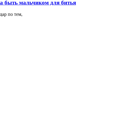
на быть мальчиком для битья
ар по тем,