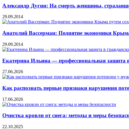
Александр Дугин: На смерть женщины, страдавше
29.09.2014
Анатолий Вассерман: Поднятие экономики Крыма
29.09.2014
Екатерина Ильина — профессиональная защита в
27.06.2026
Как распознать первые признаки нарушения пот
17.06.2026
Очистка кровли от снега: методы и меры безопас
22.10.2025