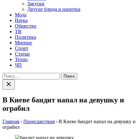
Закуски
Другие блюда и напитки
Мода
Наука
Общество
ТВ
Политика
Мнение
Спорт
Статьи
Техно
ЧП
Найти:
Закрыть
поиск
В Киеве бандит напал на девушку и
ограбил
Главная
›
Происшествия
›
В Киеве бандит напал на девушку и
ограбил