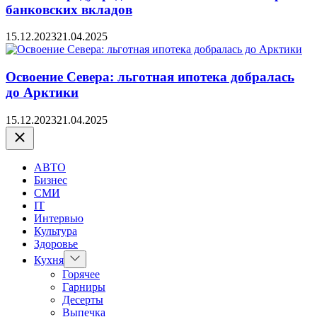
банковских вкладов
15.12.2023
21.04.2025
Освоение Севера: льготная ипотека добралась
до Арктики
15.12.2023
21.04.2025
Закрыть
АВТО
Бизнес
СМИ
IT
Интервью
Культура
Здоровье
Показать
Кухня
подменю
Горячее
Гарниры
Десерты
Выпечка