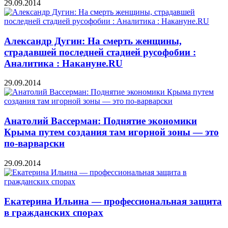
29.09.2014
Александр Дугин: На смерть женщины,
страдавшей последней стадией русофобии :
Аналитика : Накануне.RU
29.09.2014
Анатолий Вассерман: Поднятие экономики
Крыма путем создания там игорной зоны — это
по-варварски
29.09.2014
Екатерина Ильина — профессиональная защита
в гражданских спорах