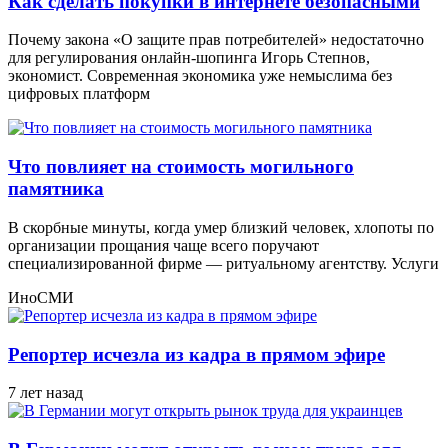
Как сделать покупки в интернете безопасными
Почему закона «О защите прав потребителей» недостаточно
для регулирования онлайн-шопинга Игорь Степнов,
экономист. Современная экономика уже немыслима без
цифровых платформ
Что повлияет на стоимость могильного
памятника
В скорбные минуты, когда умер близкий человек, хлопоты по
организации прощания чаще всего поручают
специализированной фирме — ритуальному агентству. Услуги
ИноСМИ
Репортер исчезла из кадра в прямом эфире
7 лет назад