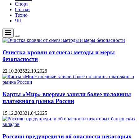
Спорт
Статьи
Техно
ЧП
Меню
Цвет
переключателя
Очистка кровли от снега: методы и меры
безопасности
22.10.2025
22.10.2025
Карты «Мир» впервые заняли более половины
платежного рынка России
15.12.2023
21.04.2025
Россиян предупредили об опасности некоторых