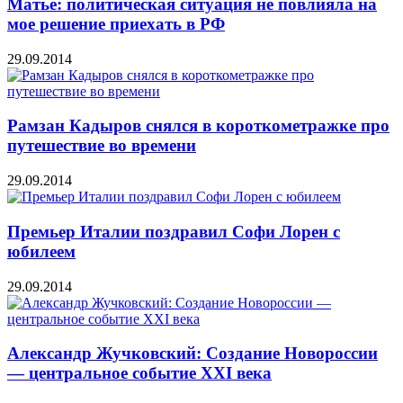
Матье: политическая ситуация не повлияла на
мое решение приехать в РФ
29.09.2014
Рамзан Кадыров снялся в короткометражке про
путешествие во времени
29.09.2014
Премьер Италии поздравил Софи Лорен с
юбилеем
29.09.2014
Александр Жучковский: Создание Новороссии
— центральное событие XXI века