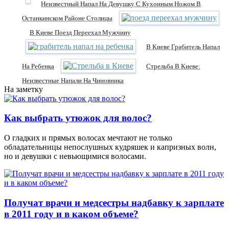
Неизвестный Напал На Девушку С Кухонным Ножом В
Останкинском Районе Столицы
В Киеве Поезд Переехал Мужчину
В Киеве Грабитель Напал
На Ребенка
Стрельба В Киеве:
Неизвестные Напали На Чиновника
На заметку
Как выбрать утюжок для волос?
О гладких и прямых волосах мечтают не только
обладательницы непослушных кудряшек и капризных волн,
но и девушки с невьющимися волосами.
Получат врачи и медсестры надбавку к зарплате
в 2011 году и в каком объеме?