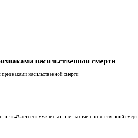
ризнаками насильственной смерти
 признаками насильственной смерти
 тело 43-летнего мужчины с признаками насильственной смерти