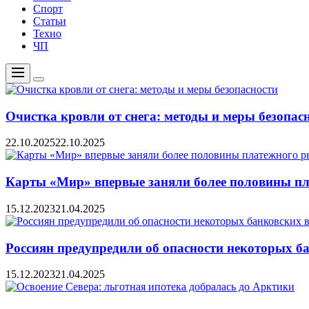
Спорт
Статьи
Техно
ЧП
Меню
Цвет
переключателя
Очистка кровли от снега: методы и меры безопас
22.10.2025
22.10.2025
Карты «Мир» впервые заняли более половины пл
15.12.2023
21.04.2025
Россиян предупредили об опасности некоторых б
15.12.2023
21.04.2025