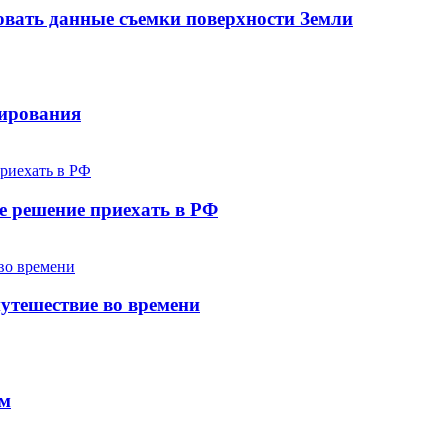
овать данные съемки поверхности Земли
лирования
е решение приехать в РФ
утешествие во времени
ем