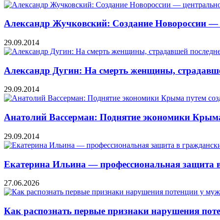
Александр Жучковский: Создание Новороссии — 
29.09.2014
Александр Дугин: На смерть женщины, страдавше
29.09.2014
Анатолий Вассерман: Поднятие экономики Крыма
29.09.2014
Екатерина Ильина — профессиональная защита в
27.06.2026
Как распознать первые признаки нарушения пот