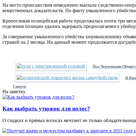
На место происшествия немедленно выехала следственно-опера
вещественных доказательств. По факту умышленного убийства 
Кропотливая полицейская работа продолжалась почти три меся
отделения полиции удалось задержать предполагаемого убийцу
За совершение умышленного убийства злоумышленнику объявили
стражей на 2 месяца. На данный момент продолжается досудебн
Под Черновцами Обнару
В Вин
Смерти
На заметку
Как выбрать утюжок для волос?
О гладких и прямых волосах мечтают не только обладательни