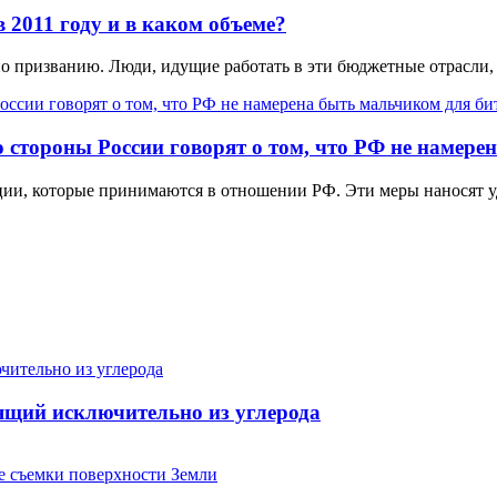
 2011 году и в каком объеме?
по призванию. Люди, идущие работать в эти бюджетные отрасли,
 стороны России говорят о том, что РФ не намере
ции, которые принимаются в отношении РФ. Эти меры наносят уд
ящий исключительно из углерода