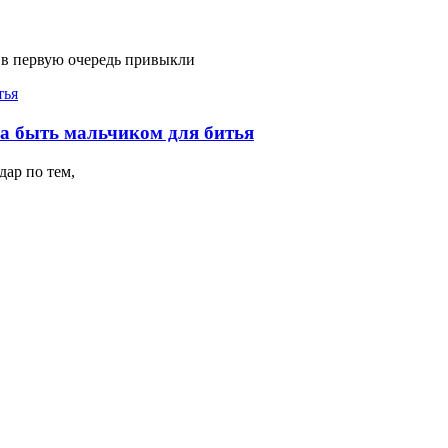
 в первую очередь привыкли
на быть мальчиком для битья
ар по тем,