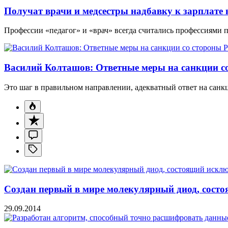
Получат врачи и медсестры надбавку к зарплате в
Профессии «педагог» и «врач» всегда считались профессиями 
Василий Колташов: Ответные меры на санкции со
Это шаг в правильном направлении, адекватный ответ на санк
Создан первый в мире молекулярный диод, состо
29.09.2014