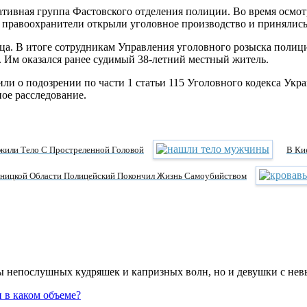
тивная группа Фастовского отделения полиции. Во время осмот
правоохранители открыли уголовное производство и принялись 
ца. В итоге сотрудникам Управления уголовного розыска полиц
. Им оказался ранее судимый 38-летний местный житель.
 о подозрении по части 1 статьи 115 Уголовного кодекса Укра
ое расследование.
жили Тело С Простреленной Головой
В Ки
ницкой Области Полицейский Покончил Жизнь Самоубийством
цы непослушных кудряшек и капризных волн, но и девушки с не