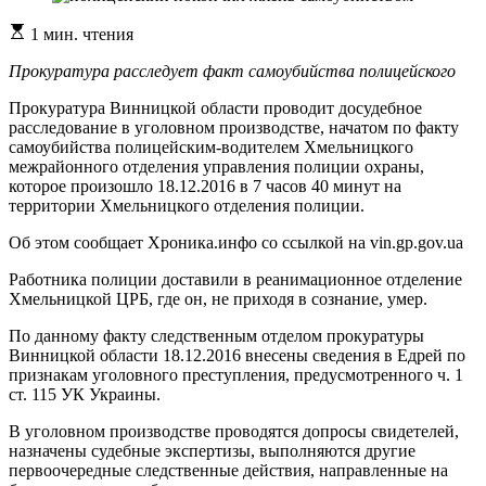
Расчетное
1 мин. чтения
время
чтения
Прокуратура расследует факт самоубийства полицейского
Прокуратура Винницкой области проводит досудебное
расследование в уголовном производстве, начатом по факту
самоубийства полицейским-водителем Хмельницкого
межрайонного отделения управления полиции охраны,
которое произошло 18.12.2016 в 7 часов 40 минут на
территории Хмельницкого отделения полиции.
Об этом сообщает Хроника.инфо со ссылкой на vin.gp.gov.ua
Работника полиции доставили в реанимационное отделение
Хмельницкой ЦРБ, где он, не приходя в сознание, умер.
По данному факту следственным отделом прокуратуры
Винницкой области 18.12.2016 внесены сведения в Едрей по
признакам уголовного преступления, предусмотренного ч. 1
ст. 115 УК Украины.
В уголовном производстве проводятся допросы свидетелей,
назначены судебные экспертизы, выполняются другие
первоочередные следственные действия, направленные на