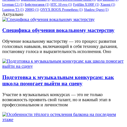
Liveman C1
(1)
Бефстроганов
(1)
HTC 10 evo
(1)
Fujifilm X100F
(1)
Xiaomi
(1)
Lumigon T3
(1)
2000Q
(1)
ONYX BOOX Prometheus
(1)
Shadow Quest
(1)
Актуально
Специфика обучения вокальному мастерству
Обучение вокальному мастерству — это процесс развития
голосовых навыков, включающий в себя технику дыхания,
постановку голоса и выразительность исполнения. Оно
Подготовка к музыкальным конкурсам: как
школа помогает выйти на сцену
Участие в музыкальных конкурсах — это не только
возможность проявить свой талант, но и важный этап в
профессиональном и личностном