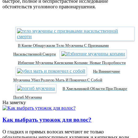
быстрое, полное и беспристрастное исследование
обстоятельств уголовного правонарушения.
В Киеве Обнаружили Тело Мужчины С Признаками
Насильственной Смерти
Избиение Мужчины Киевскими Копами: Новые Подробности
На Виннитчине
Мужчина Убил Родную Мать И Покончил С Собой
В Хмельницкой Области При Пожаре
Погиб Мужчина
На заметку
Как выбрать утюжок для волос?
О гладких и прямых волосах мечтают не только
обладательницы непослушных кудряшек и капризных волн,