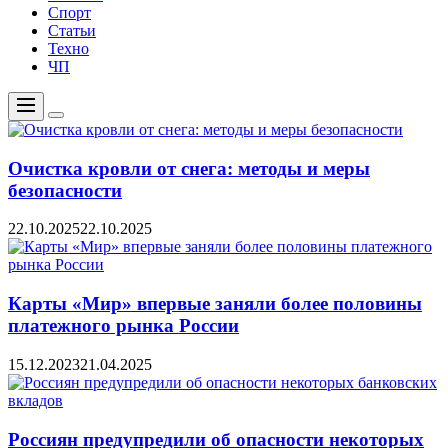
Спорт
Статьи
Техно
ЧП
Меню
Цвет
переключателя
Очистка кровли от снега: методы и меры
безопасности
22.10.2025
22.10.2025
Карты «Мир» впервые заняли более половины
платежного рынка России
15.12.2023
21.04.2025
Россиян предупредили об опасности некоторых