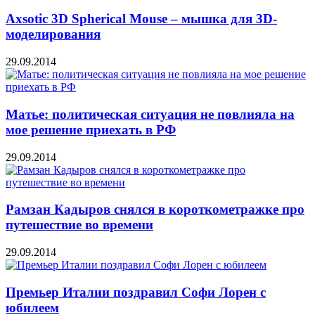
Axsotic 3D Spherical Mouse – мышка для 3D-
моделирования
29.09.2014
Матье: политическая ситуация не повлияла на
мое решение приехать в РФ
29.09.2014
Рамзан Кадыров снялся в короткометражке про
путешествие во времени
29.09.2014
Премьер Италии поздравил Софи Лорен с
юбилеем