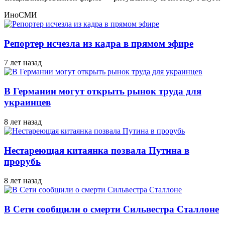
ИноСМИ
Репортер исчезла из кадра в прямом эфире
7 лет назад
В Германии могут открыть рынок труда для
украинцев
8 лет назад
Нестареющая китаянка позвала Путина в
прорубь
8 лет назад
В Сети сообщили о смерти Сильвестра Сталлоне