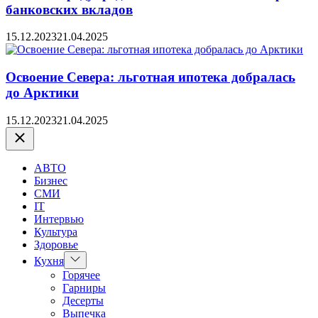
банковских вкладов
15.12.2023
21.04.2025
Освоение Севера: льготная ипотека добралась
до Арктики
15.12.2023
21.04.2025
Закрыть
АВТО
Бизнес
СМИ
IT
Интервью
Культура
Здоровье
Показать
Кухня
подменю
Горячее
Гарниры
Десерты
Выпечка