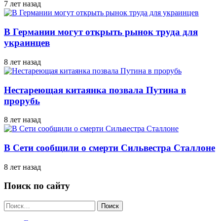
7 лет назад
В Германии могут открыть рынок труда для
украинцев
8 лет назад
Нестареющая китаянка позвала Путина в
прорубь
8 лет назад
В Сети сообщили о смерти Сильвестра Сталлоне
8 лет назад
Поиск по сайту
Найти: