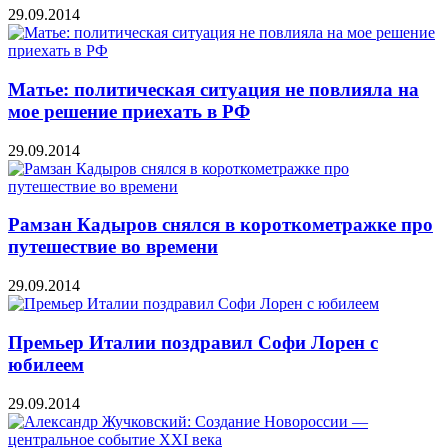
29.09.2014
Матье: политическая ситуация не повлияла на
мое решение приехать в РФ
29.09.2014
Рамзан Кадыров снялся в короткометражке про
путешествие во времени
29.09.2014
Премьер Италии поздравил Софи Лорен с
юбилеем
29.09.2014