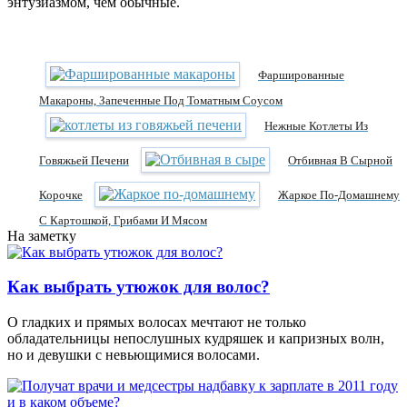
энтузиазмом, чем обычные.
Фаршированные
Макароны, Запеченные Под Томатным Соусом
Нежные Котлеты Из
Говяжьей Печени
Отбивная В Сырной
Корочке
Жаркое По-Домашнему
С Картошкой, Грибами И Мясом
На заметку
Как выбрать утюжок для волос?
О гладких и прямых волосах мечтают не только
обладательницы непослушных кудряшек и капризных волн,
но и девушки с невьющимися волосами.