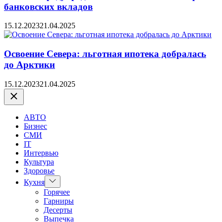
банковских вкладов
15.12.2023
21.04.2025
Освоение Севера: льготная ипотека добралась
до Арктики
15.12.2023
21.04.2025
Закрыть
АВТО
Бизнес
СМИ
IT
Интервью
Культура
Здоровье
Показать
Кухня
подменю
Горячее
Гарниры
Десерты
Выпечка