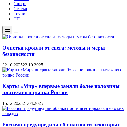
Спорт
Статьи
Техно
ЧП
Меню
Цвет
переключателя
Очистка кровли от снега: методы и меры
безопасности
22.10.2025
22.10.2025
Карты «Мир» впервые заняли более половины
платежного рынка России
15.12.2023
21.04.2025
Россиян предупредили об опасности некоторых